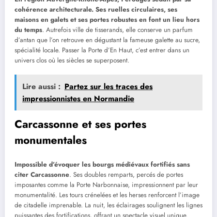
cohérence architecturale. Ses ruelles circulaires, ses
maisons en galets et ses portes robustes en font un lieu hors
du temps
. Autrefois ville de tisserands, elle conserve un parfum
d’antan que l’on retrouve en dégustant la fameuse galette au sucre,
spécialité locale. Passer la Porte d’En Haut, c’est entrer dans un
univers clos où les siècles se superposent.
Lire aussi :
Partez sur les traces des
impressionnistes en Normandie
Carcassonne et ses portes
monumentales
Impossible d’évoquer les bourgs médiévaux fortifiés sans
citer Carcassonne
. Ses doubles remparts, percés de portes
imposantes comme la Porte Narbonnaise, impressionnent par leur
monumentalité. Les tours crénelées et les herses renforcent l’image
de citadelle imprenable. La nuit, les éclairages soulignent les lignes
puissantes des fortifications, offrant un spectacle visuel unique.