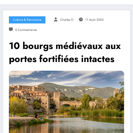
Culture & Patrimoine
Charles O
11 Août 2025
0 Commentaires
10 bourgs médiévaux aux
portes fortifiées intactes