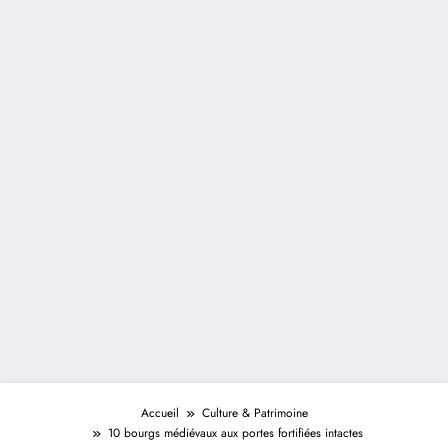
Accueil
Culture & Patrimoine
10 bourgs médiévaux aux portes fortifiées intactes