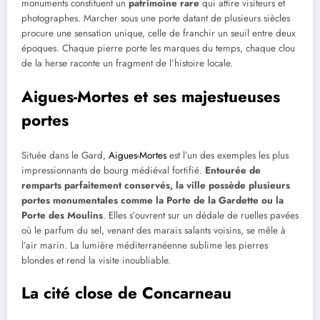
monuments constituent un
patrimoine rare
qui attire visiteurs et
photographes. Marcher sous une porte datant de plusieurs siècles
procure une sensation unique, celle de franchir un seuil entre deux
époques. Chaque pierre porte les marques du temps, chaque clou
de la herse raconte un fragment de l’histoire locale.
Aigues-Mortes et ses majestueuses
portes
Située dans le Gard,
Aigues-Mortes
est l’un des exemples les plus
impressionnants de bourg médiéval fortifié.
Entourée de
remparts parfaitement conservés, la ville possède plusieurs
portes monumentales comme la Porte de la Gardette ou la
Porte des Moulins
. Elles s’ouvrent sur un dédale de ruelles pavées
où le parfum du sel, venant des marais salants voisins, se mêle à
l’air marin. La lumière méditerranéenne sublime les pierres
blondes et rend la visite inoubliable.
La cité close de Concarneau