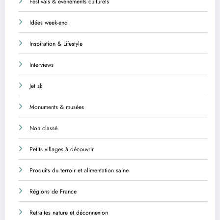
Festivals & événements culturels
Idées week-end
Inspiration & Lifestyle
Interviews
Jet ski
Monuments & musées
Non classé
Petits villages à découvrir
Produits du terroir et alimentation saine
Régions de France
Retraites nature et déconnexion