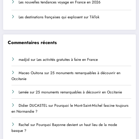
Les nouvelles tendances voyage en France en 2026
Les destinations françaises qui explosent sur TikTok
Commentaires récents
madjid
sur
Les activités gratuites à faire en France
Maceo Ouitona
sur
25 monuments remarquables à découvrir en
Occitanie
Lemée
sur
25 monuments remarquables à découvrir en Occitanie
Didier DUCASTEL
sur
Pourquoi le Mont-Saint-Michel fascine toujours
en Normandie ?
Rachel
sur
Pourquoi Bayonne devient un haut lieu de la mode
basque ?