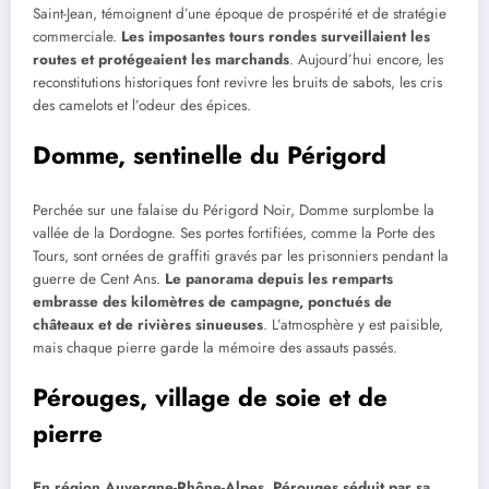
Saint-Jean, témoignent d’une époque de prospérité et de stratégie
commerciale.
Les imposantes tours rondes surveillaient les
routes et protégeaient les marchands
. Aujourd’hui encore, les
reconstitutions historiques font revivre les bruits de sabots, les cris
des camelots et l’odeur des épices.
Domme, sentinelle du Périgord
Perchée sur une falaise du Périgord Noir, Domme surplombe la
vallée de la Dordogne. Ses portes fortifiées, comme la Porte des
Tours, sont ornées de graffiti gravés par les prisonniers pendant la
guerre de Cent Ans.
Le panorama depuis les remparts
embrasse des kilomètres de campagne, ponctués de
châteaux et de rivières sinueuses
. L’atmosphère y est paisible,
mais chaque pierre garde la mémoire des assauts passés.
Pérouges, village de soie et de
pierre
En région Auvergne-Rhône-Alpes, Pérouges séduit par sa