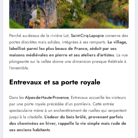
Perché au-dessus de la rivière Lot,
Saint-Cirq-Lapopie
conserve des
portes discrètes mais solides, intégrées à ses remparts.
Le village,
labellisé parmi les plus beaux de France, séduit par ses
maisons médiévales en pierre et ses ateliers d’artistes
. La vue
plongeante sur la vallée donne une dimension presque théâtrale à
l’ensemble.
Entrevaux et sa porte royale
Dans les
Alpes-de-Haute-Provence
, Entrevaux accueille les visiteurs
par une porte royale précédée d’un pont-levis. Cette entrée
spectaculaire mène à un enchevêtrement de ruelles qui serpentent
jusqu’à la citadelle.
L’odeur du bois brûlé, provenant parfois
des cheminées en hiver, rappelle la vie simple mais rude de
ses anciens habitants
.