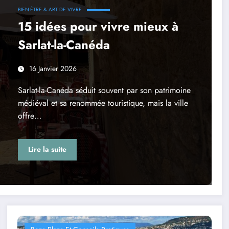
BIEN-ÊTRE & ART DE VIVRE
15 idées pour vivre mieux à
Sarlat-la-Canéda
16 Janvier 2026
Sarlat-la-Canéda séduit souvent par son patrimoine
médiéval et sa renommée touristique, mais la ville
offre…
Lire la suite