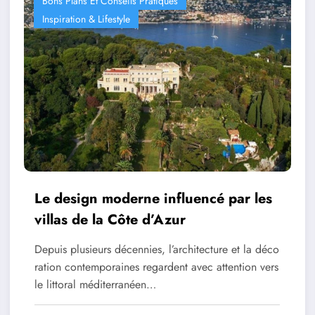
Bons Plans Et Conseils Pratiques
Inspiration & Lifestyle
Le design moderne influencé par les
villas de la Côte d’Azur
Depuis plusieurs décennies, l’architecture et la déco
ration contemporaines regardent avec attention vers
le littoral méditerranéen…