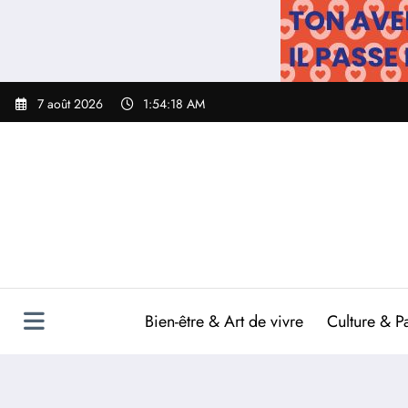
Aller
au
contenu
7 août 2026
1:54:20 AM
Bien-être & Art de vivre
Culture & P