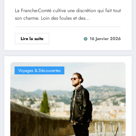
La Franche-Comté cultive une discrétion qui fait tout
son charme. Loin des foules et des…
Lire la suite
16 Janvier 2026
Voyages & Découvertes