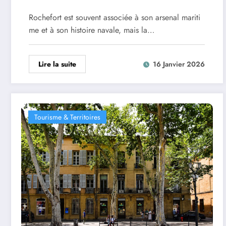
Rochefort est souvent associée à son arsenal mariti
me et à son histoire navale, mais la…
Lire la suite
16 Janvier 2026
Tourisme & Territoires