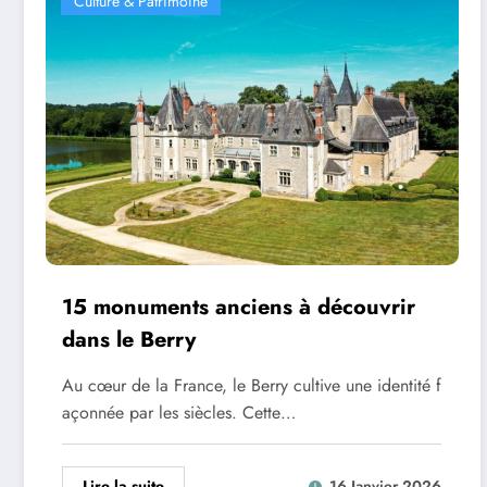
Culture & Patrimoine
15 monuments anciens à découvrir
dans le Berry
Au cœur de la France, le Berry cultive une identité f
açonnée par les siècles. Cette…
Lire la suite
16 Janvier 2026