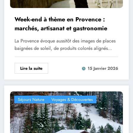
Week-end à thème en Provence :
marchés, artisanat et gastronomie
La Provence évoque aussitôt des images de places
baignées de soleil, de produits colorés alignés…
Lire la suite
15 Janvier 2026
Séjours Nature
Voyages & Découvertes