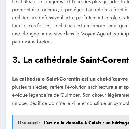
Le château de Fougères est l’une des plus grandes for
promontoire rocheux, il protégeait autrefois la fronti
architecture défensive illustre parfaitement le rôle st
tours et ses fossés, le château est un témoin remarqu
une plongée immersive dans le Moyen Âge et particip
patrimoine breton.
3. La cathédrale Saint-Core
La cathédrale Saint-Corentin est un chef-d’œuvre 
plusieurs siècles, reflète l’évolution architecturale et s
évêque légendaire de Quimper. Son chœur légèrement d
unique. L’édifice domine la ville et constitue un symbol
Lire aussi :
L’art de la dentelle à Calais : un hérita