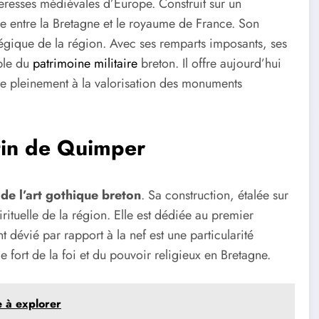
teresses médiévales d’Europe. Construit sur un
ère entre la Bretagne et le royaume de France. Son
ratégique de la région. Avec ses remparts imposants, ses
able du
patrimoine militaire
breton. Il offre aujourd’hui
e pleinement à la valorisation des monuments
ntin de Quimper
de l’art gothique breton
. Sa construction, étalée sur
pirituelle de la région. Elle est dédiée au premier
évié par rapport à la nef est une particularité
e fort de la foi et du pouvoir religieux en Bretagne.
ge à explorer