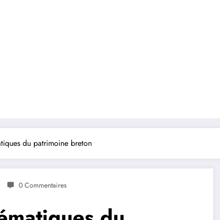
iques du patrimoine breton
0 Commentaires
ématiques du