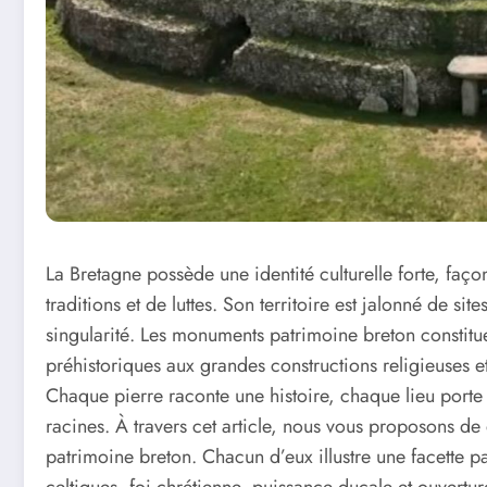
La Bretagne possède une identité culturelle forte, faç
traditions et de luttes. Son territoire est jalonné de si
singularité. Les monuments patrimoine breton constitue
préhistoriques aux grandes constructions religieuses 
Chaque pierre raconte une histoire, chaque lieu port
racines. À travers cet article, nous vous proposons de
patrimoine breton. Chacun d’eux illustre une facette pa