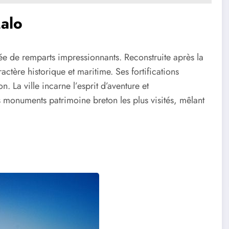
Malo
ée de remparts impressionnants. Reconstruite après la
actère historique et maritime. Ses fortifications
. La ville incarne l’esprit d’aventure et
s monuments patrimoine breton les plus visités, mêlant