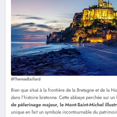
@ThereseBaillard
Bien que situé à la frontière de la Bretagne et de la 
dans l’histoire bretonne. Cette abbaye perchée sur un îl
de pèlerinage majeur, le Mont-Saint-Michel illust
unique en fait un symbole incontournable du patrimoin