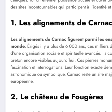
celtiques, foi chrétienne, puissance ducale et ouvertu
des sites incontournables qui participent à l’identité et 
1. Les alignements de Carna
Les alignements de Carnac figurent parmi les en
monde
. Érigés il y a plus de 6 000 ans, ces milliers
d’une organisation sociale et spirituelle avancée. Ils 
breton encore visibles aujourd’hui. Ces pierres monume
fascination et interrogations. Leur fonction exacte dem
astronomique ou symbolique. Carnac reste un site maj
européenne.
2. Le château de Fougères