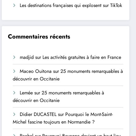
Les destinations françaises qui explosent sur TikTok
Commentaires récents
madjid
sur
Les activités gratuites à faire en France
Maceo Ouitona
sur
25 monuments remarquables à
découvrir en Occitanie
Lemée
sur
25 monuments remarquables à
découvrir en Occitanie
Didier DUCASTEL
sur
Pourquoi le Mont-Saint-
Michel fascine toujours en Normandie ?
Rachel
sur
Pourquoi Bayonne devient un haut lieu