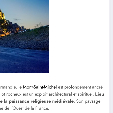
Normandie, le
Mont-Saint-Michel
est profondément ancré
ot rocheux est un exploit architectural et spirituel.
Lieu
re la puissance religieuse médiévale
. Son paysage
e de l’Ouest de la France.