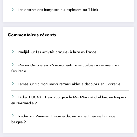
Les destinations françaises qui explosent sur TikTok
Commentaires récents
madjid
sur
Les activités gratuites à faire en France
Maceo Ouitona
sur
25 monuments remarquables à découvrir en
Occitanie
Lemée
sur
25 monuments remarquables à découvrir en Occitanie
Didier DUCASTEL
sur
Pourquoi le Mont-Saint-Michel fascine toujours
en Normandie ?
Rachel
sur
Pourquoi Bayonne devient un haut lieu de la mode
basque ?