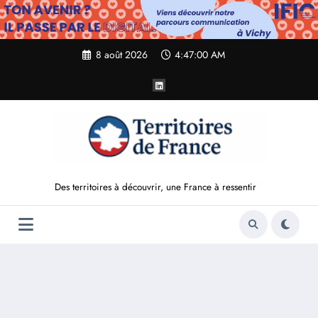
Aller
au
contenu
8 août 2026
4:47:01 AM
Des territoires à découvrir, une France à ressentir