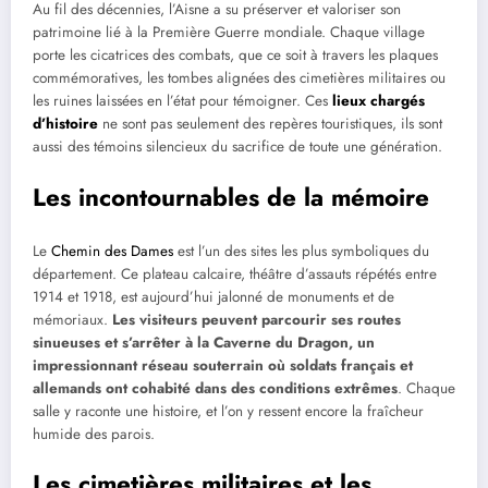
Au fil des décennies, l’Aisne a su préserver et valoriser son
patrimoine lié à la Première Guerre mondiale. Chaque village
porte les cicatrices des combats, que ce soit à travers les plaques
commémoratives, les tombes alignées des cimetières militaires ou
les ruines laissées en l’état pour témoigner. Ces
lieux chargés
d’histoire
ne sont pas seulement des repères touristiques, ils sont
aussi des témoins silencieux du sacrifice de toute une génération.
Les incontournables de la mémoire
Le
Chemin des Dames
est l’un des sites les plus symboliques du
département. Ce plateau calcaire, théâtre d’assauts répétés entre
1914 et 1918, est aujourd’hui jalonné de monuments et de
mémoriaux.
Les visiteurs peuvent parcourir ses routes
sinueuses et s’arrêter à la Caverne du Dragon, un
impressionnant réseau souterrain où soldats français et
allemands ont cohabité dans des conditions extrêmes
. Chaque
salle y raconte une histoire, et l’on y ressent encore la fraîcheur
humide des parois.
Les cimetières militaires et les