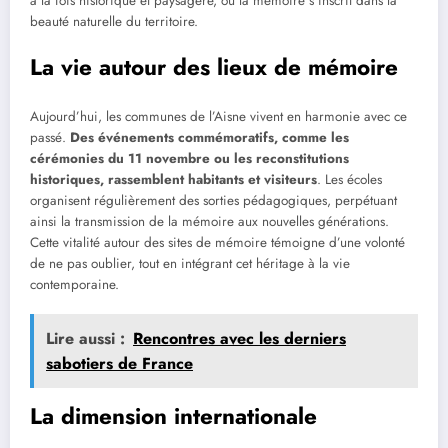
à la fois historique et paysagère, où la mémoire s’inscrit dans la
beauté naturelle du territoire.
La vie autour des lieux de mémoire
Aujourd’hui, les communes de l’Aisne vivent en harmonie avec ce
passé.
Des événements commémoratifs, comme les
cérémonies du 11 novembre ou les reconstitutions
historiques, rassemblent habitants et visiteurs
. Les écoles
organisent régulièrement des sorties pédagogiques, perpétuant
ainsi la transmission de la mémoire aux nouvelles générations.
Cette vitalité autour des sites de mémoire témoigne d’une volonté
de ne pas oublier, tout en intégrant cet héritage à la vie
contemporaine.
Lire aussi :
Rencontres avec les derniers
sabotiers de France
La dimension internationale