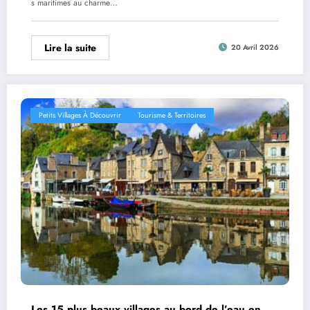
s maritimes au charme…
Lire la suite
20 Avril 2026
Petits Villages À Découvrir
Tourisme & Territoires
Les 15 plus beaux villages au bord de l’eau en