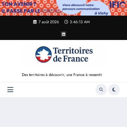
Aller
au
contenu
7 août 2026
3:46:15 AM
Des territoires à découvrir, une France à ressentir