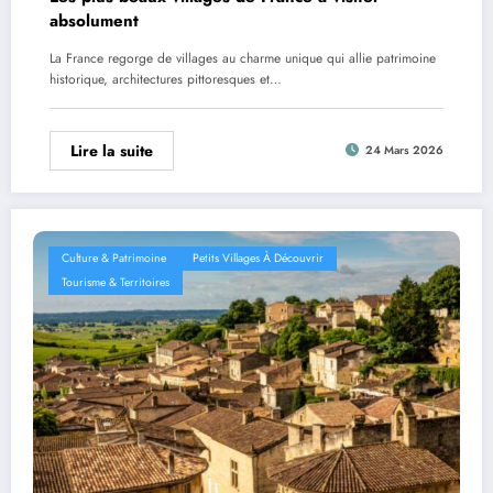
absolument
La France regorge de villages au charme unique qui allie patrimoine
historique, architectures pittoresques et…
Lire la suite
24 Mars 2026
Culture & Patrimoine
Petits Villages À Découvrir
Tourisme & Territoires