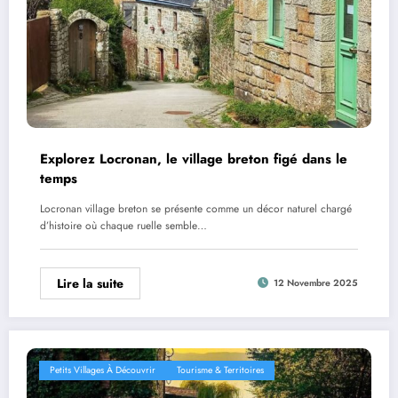
Explorez Locronan, le village breton figé dans le
temps
Locronan village breton se présente comme un décor naturel chargé
d’histoire où chaque ruelle semble…
Lire la suite
12 Novembre 2025
Petits Villages À Découvrir
Tourisme & Territoires