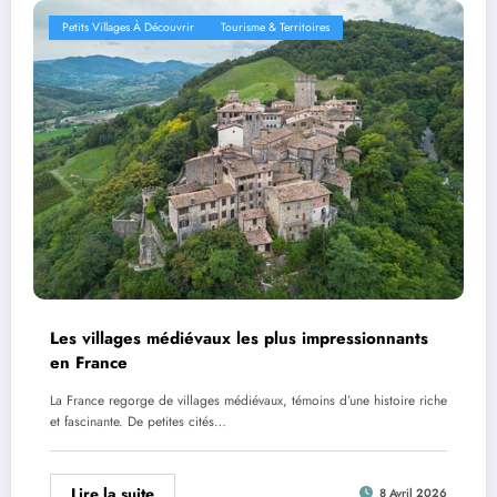
Petits Villages À Découvrir
Tourisme & Territoires
Les villages médiévaux les plus impressionnants
en France
La France regorge de villages médiévaux, témoins d’une histoire riche
et fascinante. De petites cités…
Lire la suite
8 Avril 2026