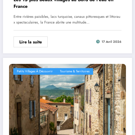
France
Entre rivières paisibles, lacs turquoise, canaux pittoresques et littorau
x spectaculaires, la France abrite une multitude…
Lire la suite
17 Avril 2026
Petits Villages À Découvrir
Tourisme & Territoires