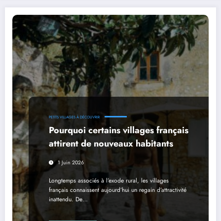
PETITS VILLAGES À DÉCOUVRIR
Pourquoi certains villages français
attirent de nouveaux habitants
1 Juin 2026
Longtemps associés à l’exode rural, les villages
français connaissent aujourd’hui un regain d’attractivité
inattendu. De…