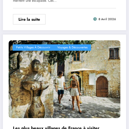
méritent une escapade. Ces…
Lire la suite
8 Avril 2026
Petits Villages À Découvrir
Voyages & Découvertes
Les plus beaux villages de France à visiter