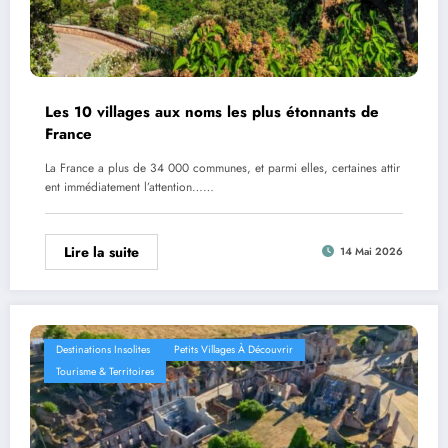
Les 10 villages aux noms les plus étonnants de
France
La France a plus de 34 000 communes, et parmi elles, certaines attir
ent immédiatement l’attention……
Lire la suite
14 Mai 2026
Destinations Insolites
Petits Villages À Découvrir
Tourisme & Territoires