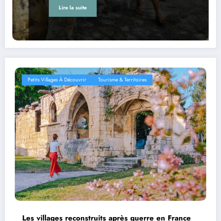
Lire la suite
Petits Villages À Découvrir
Tourisme & Territoires
Les villages reconstruits après guerre en France