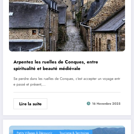
Arpentez les ruelles de Conques, entre
spiritualité et beauté médiévale
Se perdre dans les ruelles de Conques, c'est accepter un voyage entr
e passé et présent,…
Lire la suite
16 Novembre 2025
Petits Villages À Découvrir
Tourisme & Territoires