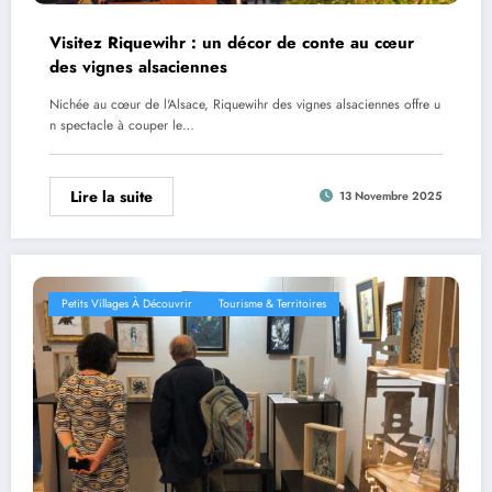
Visitez Riquewihr : un décor de conte au cœur
des vignes alsaciennes
Nichée au cœur de l'Alsace, Riquewihr des vignes alsaciennes offre u
n spectacle à couper le…
Lire la suite
13 Novembre 2025
Petits Villages À Découvrir
Tourisme & Territoires