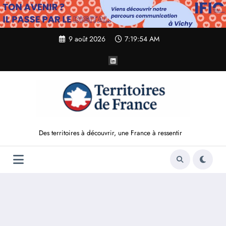
Aller
au
contenu
9 août 2026
7:19:55 AM
Des territoires à découvrir, une France à ressentir