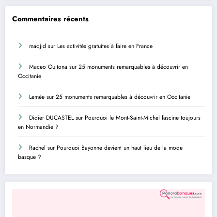
Commentaires récents
madjid
sur
Les activités gratuites à faire en France
Maceo Ouitona
sur
25 monuments remarquables à découvrir en
Occitanie
Lemée
sur
25 monuments remarquables à découvrir en Occitanie
Didier DUCASTEL
sur
Pourquoi le Mont-Saint-Michel fascine toujours
en Normandie ?
Rachel
sur
Pourquoi Bayonne devient un haut lieu de la mode
basque ?