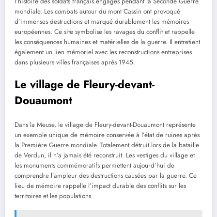
l’histoire des soldats français engagés pendant la Seconde Guerre
mondiale. Les combats autour du mont Cassin ont provoqué
d’immenses destructions et marqué durablement les mémoires
européennes. Ce site symbolise les ravages du conflit et rappelle
les conséquences humaines et matérielles de la guerre. Il entretient
également un lien mémoriel avec les reconstructions entreprises
dans plusieurs villes françaises après 1945.
Le village de Fleury-devant-
Douaumont
Dans la Meuse, le village de Fleury-devant-Douaumont représente
un exemple unique de mémoire conservée à l’état de ruines après
la Première Guerre mondiale. Totalement détruit lors de la bataille
de Verdun, il n’a jamais été reconstruit. Les vestiges du village et
les monuments commémoratifs permettent aujourd’hui de
comprendre l’ampleur des destructions causées par la guerre. Ce
lieu de mémoire rappelle l’impact durable des conflits sur les
territoires et les populations.