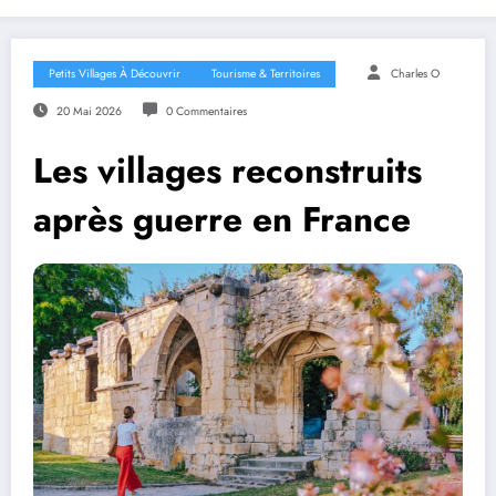
Petits Villages À Découvrir
Tourisme & Territoires
Charles O
20 Mai 2026
0 Commentaires
Les villages reconstruits
après guerre en France