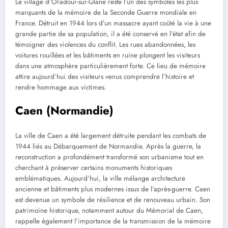
Le village d’Oradour-sur-Glane reste l’un des symboles les plus
marquants de la mémoire de la Seconde Guerre mondiale en
France. Détruit en 1944 lors d’un massacre ayant coûté la vie à une
grande partie de sa population, il a été conservé en l’état afin de
témoigner des violences du conflit. Les rues abandonnées, les
voitures rouillées et les bâtiments en ruine plongent les visiteurs
dans une atmosphère particulièrement forte. Ce lieu de mémoire
attire aujourd’hui des visiteurs venus comprendre l’histoire et
rendre hommage aux victimes.
Caen (Normandie)
La ville de Caen a été largement détruite pendant les combats de
1944 liés au Débarquement de Normandie. Après la guerre, la
reconstruction a profondément transformé son urbanisme tout en
cherchant à préserver certains monuments historiques
emblématiques. Aujourd’hui, la ville mélange architecture
ancienne et bâtiments plus modernes issus de l’après-guerre. Caen
est devenue un symbole de résilience et de renouveau urbain. Son
patrimoine historique, notamment autour du Mémorial de Caen,
rappelle également l’importance de la transmission de la mémoire