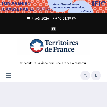
Aller
au
contenu
9 août 2026
10:54:41 PM
Des territoires à découvrir, une France à ressentir