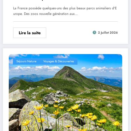
La France possède quelques-uns des plus beaux parcs animaliers d'E
urope. Des zoos nouvelle génération aux…
Lire la suite
2 Juillet 2026
Séjours Nature
Voyages & Découvertes