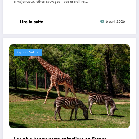
s majestueux, côtes sauvages, lacs cristallins…
Lire la suite
6 Avril 2026
Séjours Nature
Les plus beaux parcs animaliers en France