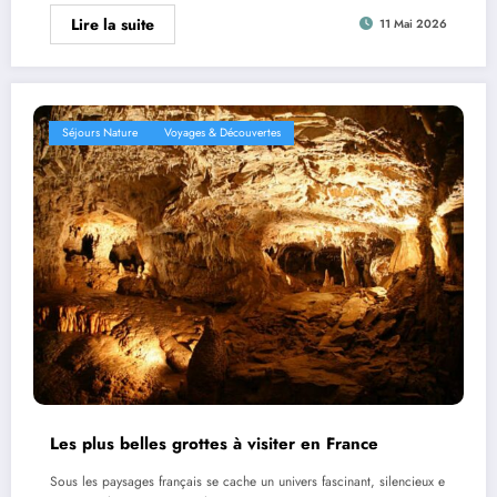
Lire la suite
11 Mai 2026
Séjours Nature
Voyages & Découvertes
Les plus belles grottes à visiter en France
Sous les paysages français se cache un univers fascinant, silencieux e