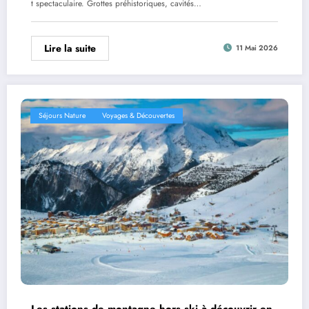
t spectaculaire. Grottes préhistoriques, cavités…
Lire la suite
11 Mai 2026
Séjours Nature
Voyages & Découvertes
Les stations de montagne hors ski à découvrir en