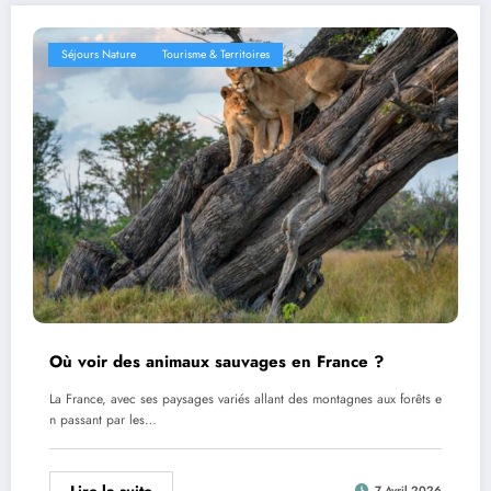
Séjours Nature
Tourisme & Territoires
Où voir des animaux sauvages en France ?
La France, avec ses paysages variés allant des montagnes aux forêts e
n passant par les…
Lire la suite
7 Avril 2026