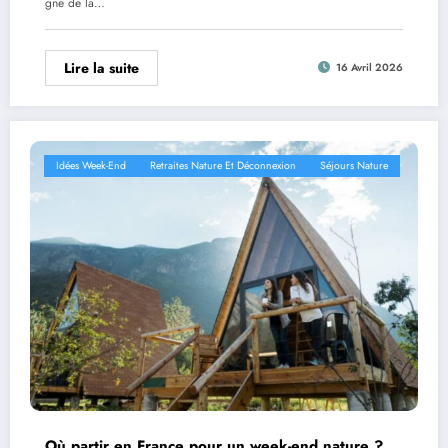
gne de la…
Lire la suite
16 Avril 2026
Idées Week-End
Retraites Nature Et Déconnexion
Séjours Nature
Où partir en France pour un week-end nature ?