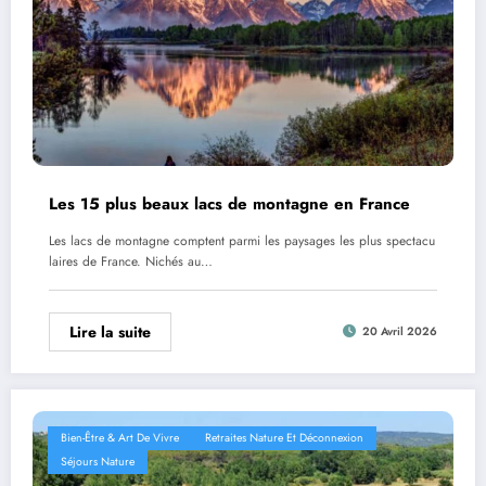
Les 15 plus beaux lacs de montagne en France
Les lacs de montagne comptent parmi les paysages les plus spectacu
laires de France. Nichés au…
Lire la suite
20 Avril 2026
Bien-Être & Art De Vivre
Retraites Nature Et Déconnexion
Séjours Nature