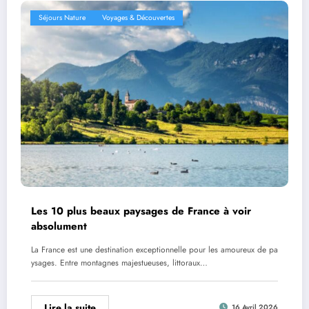
Séjours Nature
Voyages & Découvertes
Les 10 plus beaux paysages de France à voir
absolument
La France est une destination exceptionnelle pour les amoureux de pa
ysages. Entre montagnes majestueuses, littoraux…
Lire la suite
16 Avril 2026