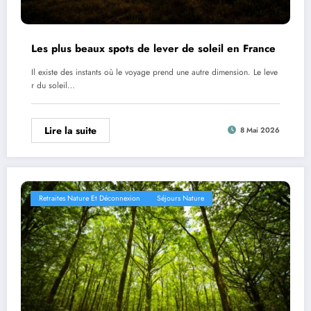
Les plus beaux spots de lever de soleil en France
Il existe des instants où le voyage prend une autre dimension. Le leve
r du soleil…
Lire la suite
8 Mai 2026
Retraites Nature Et Déconnexion
Séjours Nature