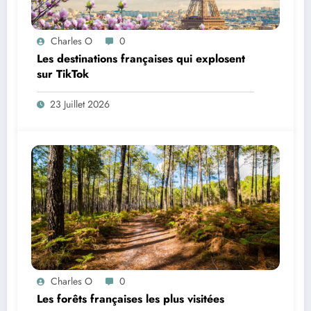
Charles O
0
Les destinations françaises qui explosent
sur TikTok
23 Juillet 2026
Charles O
0
Les forêts françaises les plus visitées