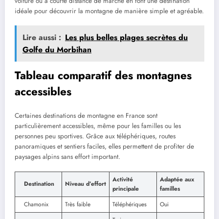
voiture ou à courte distance de marche en font une destination
idéale pour découvrir la montagne de manière simple et agréable.
Lire aussi :
Les plus belles plages secrètes du
Golfe du Morbihan
Tableau comparatif des montagnes
accessibles
Certaines destinations de montagne en France sont
particulièrement accessibles, même pour les familles ou les
personnes peu sportives. Grâce aux téléphériques, routes
panoramiques et sentiers faciles, elles permettent de profiter de
paysages alpins sans effort important.
Activité
Adaptée aux
Destination
Niveau d’effort
principale
familles
Chamonix
Très faible
Téléphériques
Oui