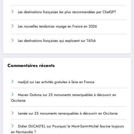
Les destinations françaises les plus recommandées par ChatGPT
Les nouvelles tendances voyage en France en 2026
Les destinations françaises qui explosent sur TikTok
Commentaires récents
madjid
sur
Les activités gratuites à faire en France
Maceo Ouitona
sur
25 monuments remarquables à découvrir en
Occitanie
Lemée
sur
25 monuments remarquables à découvrir en Occitanie
Didier DUCASTEL
sur
Pourquoi le Mont-Saint-Michel fascine toujours
en Normandie ?