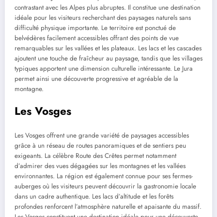
contrastant avec les Alpes plus abruptes. Il constitue une destination
idéale pour les visiteurs recherchant des paysages naturels sans
difficulté physique importante. Le territoire est ponctué de
belvédères facilement accessibles offrant des points de vue
remarquables sur les vallées et les plateaux. Les lacs et les cascades
ajoutent une touche de fraîcheur au paysage, tandis que les villages
typiques apportent une dimension culturelle intéressante. Le Jura
permet ainsi une découverte progressive et agréable de la
montagne.
Les Vosges
Les Vosges offrent une grande variété de paysages accessibles
grâce à un réseau de routes panoramiques et de sentiers peu
exigeants. La célèbre Route des Crêtes permet notamment
d’admirer des vues dégagées sur les montagnes et les vallées
environnantes. La région est également connue pour ses fermes-
auberges où les visiteurs peuvent découvrir la gastronomie locale
dans un cadre authentique. Les lacs d’altitude et les forêts
profondes renforcent l’atmosphère naturelle et apaisante du massif.
Les Vosges constituent une destination idéale pour une découverte