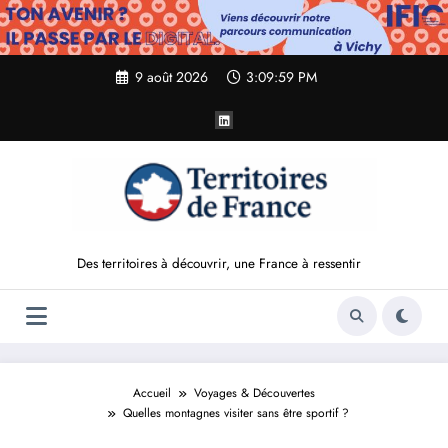
Aller
au
contenu
9 août 2026
3:10:00 PM
Des territoires à découvrir, une France à ressentir
Accueil
Voyages & Découvertes
Quelles montagnes visiter sans être sportif ?