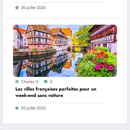
20 Juillet 2026
Charles O
0
Les villes françaises parfaites pour un
week-end sans voiture
20 Juillet 2026