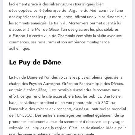
facilement grâce à des infrastructures touristiques bien
développées. Le téléphérique de l’Aiguille du Midi constitue l’une
des expériences les plus marquantes, offrant une vue saisissante sur
les sommets enneigés. Le train du Montenvers permet quant à lui
d’accéder à la Mer de Glace, l’un des glaciers les plus célèbres
d’Europe. Le centre-ville de Chamonix complète la visite avec ses
commerces, ses restaurants et son ambiance montagnarde
authentique.
Le Puy de Dôme
Le Puy de Dôme est l’un des volcans les plus emblématiques de la
chaîne des Puys en Auvergne. Grâce au Panoramique des Dômes,
un train à crémaillère, il est possible d’atteindre le sommet sans
effort, ce qui rend le site accessible à tous les publics. Une fois en
haut, les visiteurs profitent d’une vue panoramique à 360° sur
l’ensemble des volcans environnants, classés au patrimoine mondial
de l’UNESCO. Des sentiers aménagés permettent également de se
promener facilement autour du sommet et d’observer les paysages
volcaniques uniques de la région. C’est une destination idéale pour
une découverte nature simple et impressionnante.