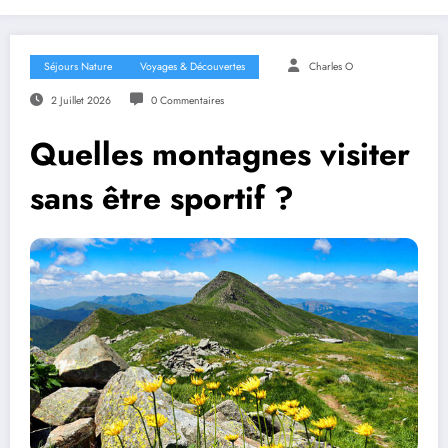
Séjours Nature
Voyages & Découvertes
Charles O
2 Juillet 2026
0 Commentaires
Quelles montagnes visiter
sans être sportif ?