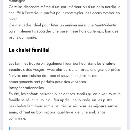
montagne.
Certains disposent même d’un spa intérieur ou d’un bain nordique
chauffé à l’extérieur, parfait pour contempler les flocons tomber en
hiver.
C’est le cadre idéal pour fêter un anniversaire, une Saint-Valentin
ou simplement s’accorder une parenthèse hors du temps, loin des
bruits du monde.
Le chalet familial
Les familles trouveront également leur bonheur dans les
chalets
spacieux
des Vosges. Avec plusieurs chambres, une grande pièce
à vivre, une cuisine équipée et souvent un jardin, ces
hébergements sont parfaits pour des vacances
intergénérationnelles.
En été, les enfants peuvent jouer dehors, tandis qu’en hiver, toute la
famille se réunit autour du feu après une journée sur les pistes.
Les chalets familiaux sont aussi très prisés pour les
séjours entre
amis
, offrant un bon rapport qualité-prix et une ambiance
conviviale.