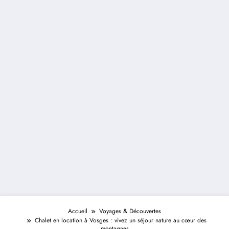
Accueil
Voyages & Découvertes
Chalet en location à Vosges : vivez un séjour nature au cœur des
montagnes