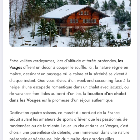
Entre vallées verdoyantes, lacs d’altitude et forêts profondes,
les
Vosges
offrent un décor à couper le souffle. Ici, la nature règne en
maître, dessinant un paysage où le calme et la sérénité se vivent à
chaque instant. Que vous rêviez d’un week-end cocooning face à la
neige, d’une escapade romantique dans un chalet avec jacuzzi, ou
de vacances familiales au bord d’un lac, la
location d’un chalet
dans les Vosges
est la promesse d’un séjour authentique.
Destination quatre saisons, ce massif du nord-est de la France
séduit autant les amateurs de sports d’hiver que les passionnés de
randonnées ou de farniente. Louer un chalet dans les Vosges, c’est
choisir une parenthèse de détente, une immersion dans une nature
préservée et généreuse, loin du tumulte des grandes villes.