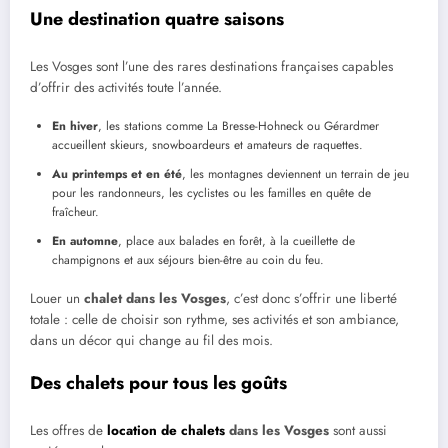
Une destination quatre saisons
Les Vosges sont l’une des rares destinations françaises capables
d’offrir des activités toute l’année.
En hiver
, les stations comme La Bresse-Hohneck ou Gérardmer
accueillent skieurs, snowboardeurs et amateurs de raquettes.
Au printemps et en été
, les montagnes deviennent un terrain de jeu
pour les randonneurs, les cyclistes ou les familles en quête de
fraîcheur.
En automne
, place aux balades en forêt, à la cueillette de
champignons et aux séjours bien-être au coin du feu.
Louer un
chalet dans les Vosges
, c’est donc s’offrir une liberté
totale : celle de choisir son rythme, ses activités et son ambiance,
dans un décor qui change au fil des mois.
Des chalets pour tous les goûts
Les offres de
location de chalets
dans les Vosges
sont aussi