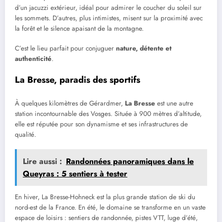
d’un jacuzzi extérieur, idéal pour admirer le coucher du soleil sur
les sommets. D’autres, plus intimistes, misent sur la proximité avec
la forêt et le silence apaisant de la montagne.
C’est le lieu parfait pour conjuguer
nature, détente et
authenticité
.
La Bresse, paradis des sportifs
À quelques kilomètres de Gérardmer,
La Bresse
est une autre
station incontournable des Vosges. Située à 900 mètres d’altitude,
elle est réputée pour son dynamisme et ses infrastructures de
qualité.
Lire aussi :
Randonnées panoramiques dans le
Queyras : 5 sentiers à tester
En hiver, La Bresse-Hohneck est la plus grande station de ski du
nord-est de la France. En été, le domaine se transforme en un vaste
espace de loisirs : sentiers de randonnée, pistes VTT, luge d’été,