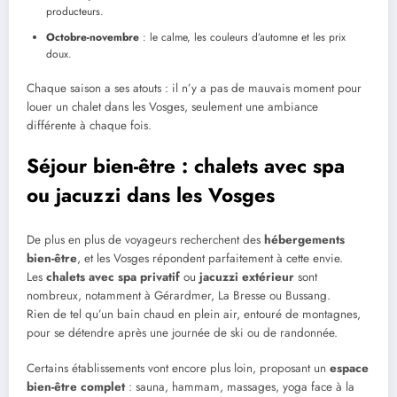
producteurs.
Octobre-novembre
: le calme, les couleurs d’automne et les prix
doux.
Chaque saison a ses atouts : il n’y a pas de mauvais moment pour
louer un chalet dans les Vosges, seulement une ambiance
différente à chaque fois.
Séjour bien-être : chalets avec spa
ou jacuzzi dans les Vosges
De plus en plus de voyageurs recherchent des
hébergements
bien-être
, et les Vosges répondent parfaitement à cette envie.
Les
chalets avec spa privatif
ou
jacuzzi extérieur
sont
nombreux, notamment à Gérardmer, La Bresse ou Bussang.
Rien de tel qu’un bain chaud en plein air, entouré de montagnes,
pour se détendre après une journée de ski ou de randonnée.
Certains établissements vont encore plus loin, proposant un
espace
bien-être complet
: sauna, hammam, massages, yoga face à la