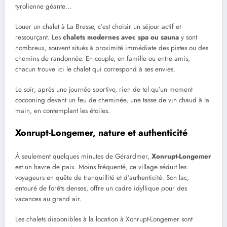
tyrolienne géante…
Louer un chalet à La Bresse, c’est choisir un séjour actif et
ressourçant. Les
chalets modernes avec spa ou sauna
y sont
nombreux, souvent situés à proximité immédiate des pistes ou des
chemins de randonnée. En couple, en famille ou entre amis,
chacun trouve ici le chalet qui correspond à ses envies.
Le soir, après une journée sportive, rien de tel qu’un moment
cocooning devant un feu de cheminée, une tasse de vin chaud à la
main, en contemplant les étoiles.
Xonrupt-Longemer, nature et authenticité
À seulement quelques minutes de Gérardmer,
Xonrupt-Longemer
est un havre de paix. Moins fréquenté, ce village séduit les
voyageurs en quête de tranquillité et d’authenticité. Son lac,
entouré de forêts denses, offre un cadre idyllique pour des
vacances au grand air.
Les chalets disponibles à la location à Xonrupt-Longemer sont