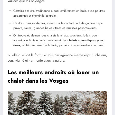
variées que les paysages.
Certains chalets, traditionnels, sont entièrement en bois, avec poutres
apparentes et cheminée centrale.
D’autres, plus modernes, misent sur le confort haut de gamme : spa
privatif, sauna, grandes baies vitrées et terrasses panoramiques.
On trouve également des chalets familiaux spacieux, idéals pour
accueillir enfants et amis, mais aussi des
chalets romantiques pour
deux
, nichés au cœur de la forêt, parfaits pour un week-end à deux.
Quelle que soit la formule, tous partagent ce même esprit : chaleur,
convivialité et harmonie avec la nature.
Les meilleurs endroits où louer un
chalet dans les Vosges