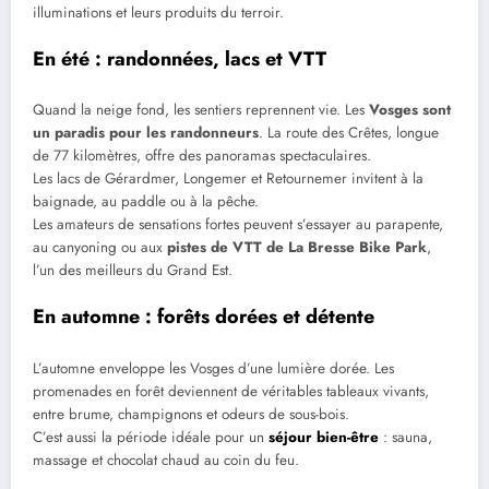
illuminations et leurs produits du terroir.
En été : randonnées, lacs et VTT
Quand la neige fond, les sentiers reprennent vie. Les
Vosges sont
un paradis pour les randonneurs
. La route des Crêtes, longue
de 77 kilomètres, offre des panoramas spectaculaires.
Les lacs de Gérardmer, Longemer et Retournemer invitent à la
baignade, au paddle ou à la pêche.
Les amateurs de sensations fortes peuvent s’essayer au parapente,
au canyoning ou aux
pistes de VTT de La Bresse Bike Park
,
l’un des meilleurs du Grand Est.
En automne : forêts dorées et détente
L’automne enveloppe les Vosges d’une lumière dorée. Les
promenades en forêt deviennent de véritables tableaux vivants,
entre brume, champignons et odeurs de sous-bois.
C’est aussi la période idéale pour un
séjour bien-être
: sauna,
massage et chocolat chaud au coin du feu.