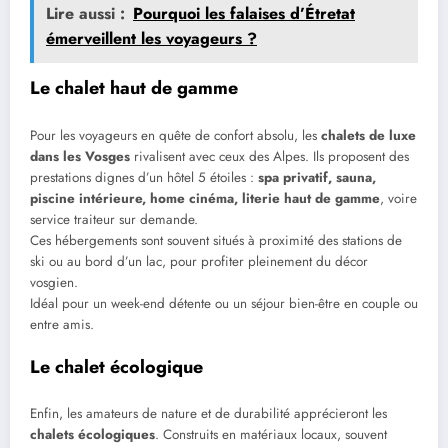
Lire aussi :
Pourquoi les falaises d’Étretat
émerveillent les voyageurs ?
Le chalet haut de gamme
Pour les voyageurs en quête de confort absolu, les
chalets de luxe
dans les Vosges
rivalisent avec ceux des Alpes. Ils proposent des
prestations dignes d’un hôtel 5 étoiles :
spa privatif, sauna,
piscine intérieure, home cinéma, literie haut de gamme
, voire
service traiteur sur demande.
Ces hébergements sont souvent situés à proximité des stations de
ski ou au bord d’un lac, pour profiter pleinement du décor
vosgien.
Idéal pour un week-end détente ou un séjour bien-être en couple ou
entre amis.
Le chalet écologique
Enfin, les amateurs de nature et de durabilité apprécieront les
chalets écologiques
. Construits en matériaux locaux, souvent