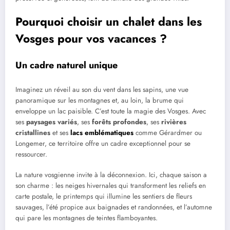
Pourquoi choisir un chalet dans les
Vosges pour vos vacances ?
Un cadre naturel unique
Imaginez un réveil au son du vent dans les sapins, une vue
panoramique sur les montagnes et, au loin, la brume qui
enveloppe un lac paisible. C’est toute la magie des Vosges. Avec
ses
paysages variés
, ses
forêts profondes
, ses
rivières
cristallines
et ses
lacs emblématiques
comme Gérardmer ou
Longemer, ce territoire offre un cadre exceptionnel pour se
ressourcer.
La nature vosgienne invite à la déconnexion. Ici, chaque saison a
son charme : les neiges hivernales qui transforment les reliefs en
carte postale, le printemps qui illumine les sentiers de fleurs
sauvages, l’été propice aux baignades et randonnées, et l’automne
qui pare les montagnes de teintes flamboyantes.