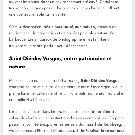
souvent implantés dans un environnement préservé. Certains se
trouvent à quelques pas du lac, d’autres sur les hauteurs, offrant
une vue imprenable sur la vallée.
C’est la destination idéale pour un
séjour nature
, ponctué de
randonnées, de baignades et de soirées paisibles autour d’un
barbecue. Les amoureux de photographie et les familles y
trouveront un cadre parfait pour déconnecter.
Saint-Dié-des-Vosges, entre patrimoine et
nature
Moins connue mais tout aussi charmante,
Saint-Dié-des-Vosges
combine nature et culture. Située entre le massif montagneux et la
plaine lorraine, cette ville offre un riche patrimoine architectural et
une belle vitalité locale.
Les chalets à louer dans les environs permettent de profiter du
calme des forêts tout en restant proches des commodités. On peut
passer la journée à explorer les sentiers du
massif du Kemberg
,
visiter le musée Pierre-Noël ou découvrir le
Festival International