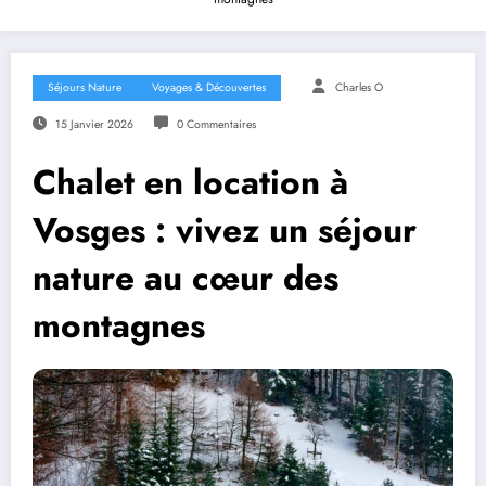
Séjours Nature
Voyages & Découvertes
Charles O
15 Janvier 2026
0 Commentaires
Chalet en location à
Vosges : vivez un séjour
nature au cœur des
montagnes