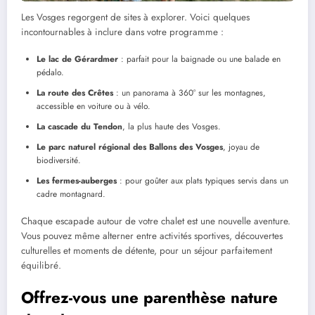
Les Vosges regorgent de sites à explorer. Voici quelques
incontournables à inclure dans votre programme :
Le lac de Gérardmer
: parfait pour la baignade ou une balade en
pédalo.
La route des Crêtes
: un panorama à 360° sur les montagnes,
accessible en voiture ou à vélo.
La cascade du Tendon
, la plus haute des Vosges.
Le parc naturel régional des Ballons des Vosges
, joyau de
biodiversité.
Les fermes-auberges
: pour goûter aux plats typiques servis dans un
cadre montagnard.
Chaque escapade autour de votre chalet est une nouvelle aventure.
Vous pouvez même alterner entre activités sportives, découvertes
culturelles et moments de détente, pour un séjour parfaitement
équilibré.
Offrez-vous une parenthèse nature