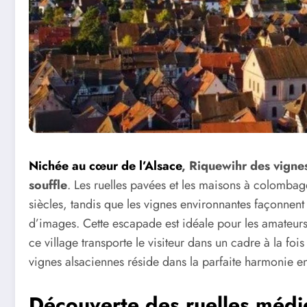
Nichée au cœur de l’Alsace
, Riquewihr des vignes
souffle
. Les ruelles pavées et les maisons à colombage
siècles, tandis que les vignes environnantes façonnent 
d’images. Cette escapade est idéale pour les amateurs
ce village transporte le visiteur dans un cadre à la fo
vignes alsaciennes réside dans la parfaite harmonie entr
Découverte des ruelles médi