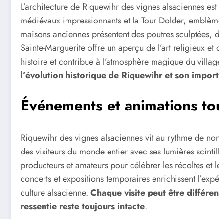
L’architecture de Riquewihr des vignes alsaciennes est 
médiévaux impressionnants et la Tour Dolder, emblème
maisons anciennes présentent des poutres sculptées, 
Sainte-Marguerite offre un aperçu de l’art religieux et
histoire et contribue à l’atmosphère magique du villag
l’évolution historique de Riquewihr et son impo
Événements et animations tou
Riquewihr des vignes alsaciennes vit au rythme de no
des visiteurs du monde entier avec ses lumières scintilla
producteurs et amateurs pour célébrer les récoltes et l
concerts et expositions temporaires enrichissent l’exp
culture alsacienne.
Chaque visite peut être différen
ressentie reste toujours intacte
.