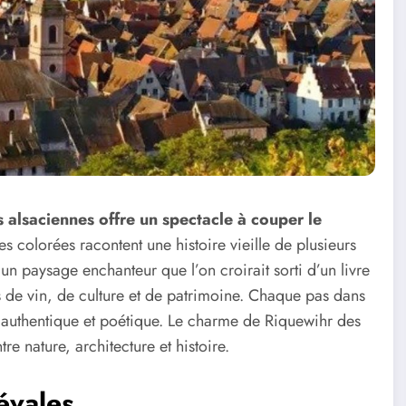
 alsaciennes offre un spectacle à couper le
s colorées racontent une histoire vieille de plusieurs
un paysage enchanteur que l’on croirait sorti d’un livre
 de vin, de culture et de patrimoine. Chaque pas dans
is authentique et poétique. Le charme de Riquewihr des
e nature, architecture et histoire.
évales