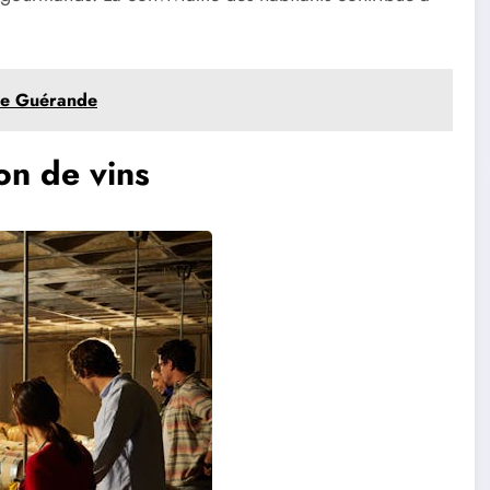
 de Guérande
on de vins