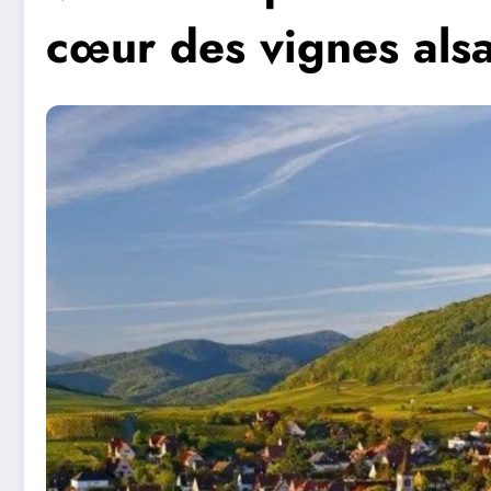
cœur des vignes als