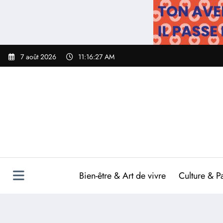
Aller
au
contenu
7 août 2026
11:16:28 AM
Bien-être & Art de vivre
Culture & P