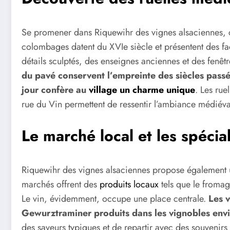
Se promener dans Riquewihr des vignes alsaciennes, c
colombages datent du XVIe siècle et présentent des f
détails sculptés, des enseignes anciennes et des fenêtr
du pavé conservent l’empreinte des siècles passé
jour confère au
village un charme unique
. Les rue
rue du Vin permettent de ressentir l’ambiance médiéval
Le marché local et les spécia
Riquewihr des vignes alsaciennes propose également 
marchés offrent des
produits locaux
tels que le fromage
Le vin, évidemment, occupe une place centrale.
Les v
Gewurztraminer produits dans les vignobles env
des saveurs typiques et de repartir avec des souvenirs