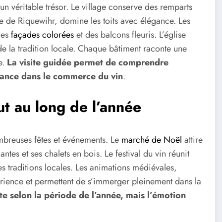
un véritable trésor. Le village conserve des remparts
 de Riquewihr, domine les toits avec élégance. Les
des
façades colorées
et des balcons fleuris. L’église
 de la tradition locale. Chaque bâtiment raconte une
e.
La visite guidée permet de comprendre
rtance dans le commerce du vin
.
t au long de l’année
mbreuses fêtes et événements. Le
marché de Noël
attire
ntes et ses chalets en bois. Le festival du vin réunit
es traditions locales. Les animations médiévales,
érience et permettent de s’immerger pleinement dans la
te selon la période de l’année, mais l’émotion