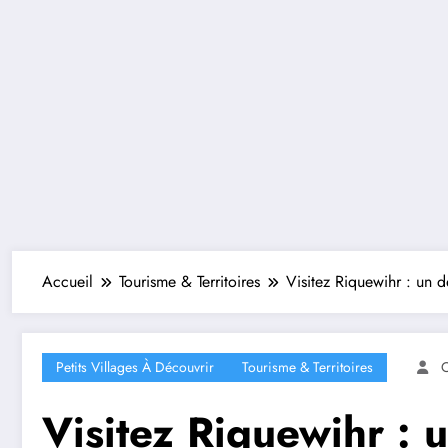
Accueil
Tourisme & Territoires
Visitez Riquewihr : un 
Petits Villages À Découvrir
Tourisme & Territoires
C
Visitez Riquewihr : 