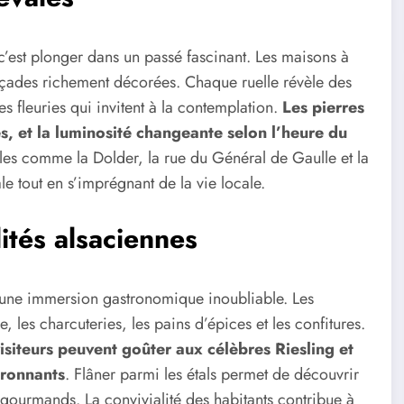
’est plonger dans un passé fascinant. Les maisons à
açades richement décorées. Chaque ruelle révèle des
es fleuries qui invitent à la contemplation.
Les pierres
s, et la luminosité changeante selon l’heure du
lles comme la Dolder, la rue du Général de Gaulle et la
e tout en s’imprégnant de la vie locale.
lités alsaciennes
une immersion gastronomique inoubliable. Les
, les charcuteries, les pains d’épices et les confitures.
isiteurs peuvent goûter aux célèbres Riesling et
ironnants
. Flâner parmi les étals permet de découvrir
 gourmands. La convivialité des habitants contribue à