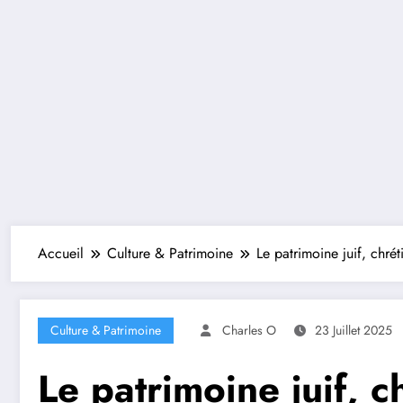
Accueil
Culture & Patrimoine
Le patrimoine juif, chré
Culture & Patrimoine
Charles O
23 Juillet 2025
Le patrimoine juif, 