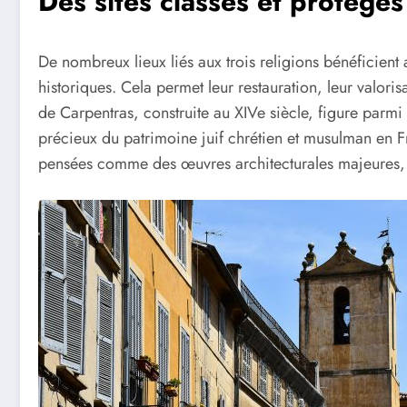
Des sites classés et protégés
De nombreux lieux liés aux trois religions bénéficient
historiques. Cela permet leur restauration, leur valoris
de Carpentras, construite au XIVe siècle, figure parmi
précieux du patrimoine juif chrétien et musulman en 
pensées comme des œuvres architecturales majeures, 