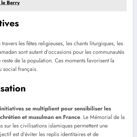
 le Berry
tives
 travers les fêtes religieuses, les chants liturgiques, les
 Ramadan sont autant d’occasions pour les communautés
e reste de la population. Ces moments favorisent la
u social français.
isation
nitiatives se multiplient pour sensibiliser les
f chrétien et musulman en France
. Le Mémorial de la
 sur les civilisations islamiques permettent une
f est d’éviter les replis identitaires et de