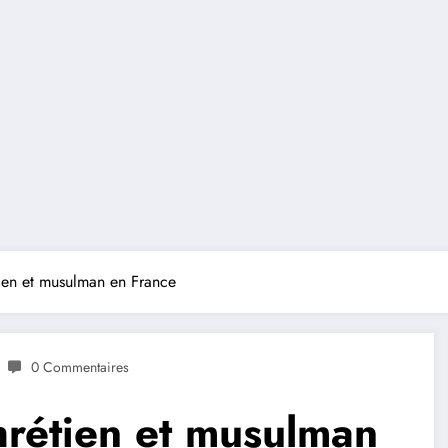
tien et musulman en France
0 Commentaires
chrétien et musulman