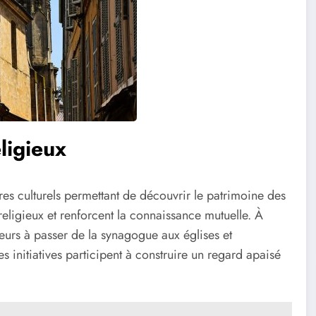
ligieux
ires culturels permettant de découvrir le patrimoine des
erreligieux et renforcent la connaissance mutuelle. À
iteurs à passer de la synagogue aux églises et
es initiatives participent à construire un regard apaisé