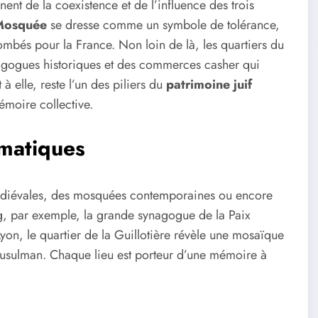
gnent de la coexistence et de l’influence des trois
Mosquée
se dresse comme un symbole de tolérance,
bés pour la France. Non loin de là, les quartiers du
agogues historiques et des commerces casher qui
à elle, reste l’un des piliers du
patrimoine juif
mémoire collective.
ématiques
s médiévales, des mosquées contemporaines ou encore
g, par exemple, la grande synagogue de la Paix
yon, le quartier de la Guillotière révèle une mosaïque
t musulman. Chaque lieu est porteur d’une mémoire à