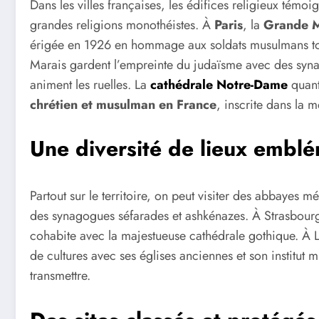
Dans les villes françaises, les édifices religieux témoi
grandes religions monothéistes. À
Paris
, la
Grande 
érigée en 1926 en hommage aux soldats musulmans tom
Marais gardent l’empreinte du judaïsme avec des syn
animent les ruelles. La
cathédrale Notre-Dame
quant 
chrétien et musulman en France
, inscrite dans la 
Une diversité de lieux embl
Partout sur le territoire, on peut visiter des abbaye
des synagogues séfarades et ashkénazes. À Strasbour
cohabite avec la majestueuse cathédrale gothique. À L
de cultures avec ses églises anciennes et son institu
transmettre.