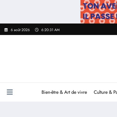
Aller
au
contenu
6 août 2026
6:20:32 AM
Bien-être & Art de vivre
Culture & P