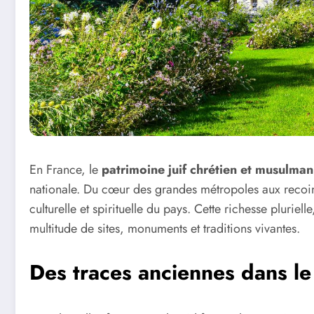
En France, le
patrimoine juif chrétien et musulma
nationale. Du cœur des grandes métropoles aux recoins
culturelle et spirituelle du pays. Cette richesse pluriell
multitude de sites, monuments et traditions vivantes.
Des traces anciennes dans l