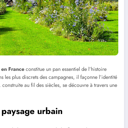
n en France
constitue un pan essentiel de l’histoire
 les plus discrets des campagnes, il façonne l’identité
e, construite au fil des siècles, se découvre à travers une
e paysage urbain