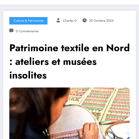
Culture & Patrimoine
Charles O
20 Octobre 2025
0 Commentaires
Patrimoine textile en Nord
: ateliers et musées
insolites