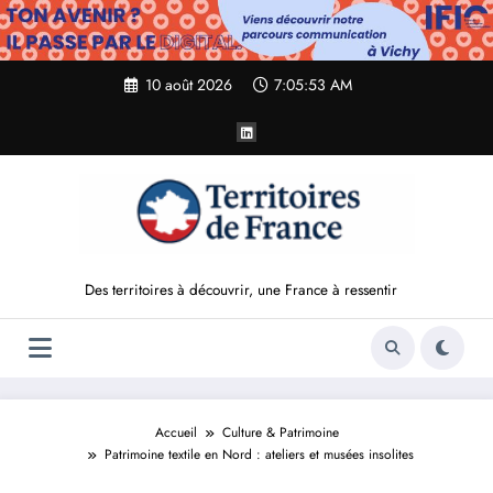
Aller
au
contenu
10 août 2026
7:05:55 AM
Des territoires à découvrir, une France à ressentir
Accueil
Culture & Patrimoine
Patrimoine textile en Nord : ateliers et musées insolites