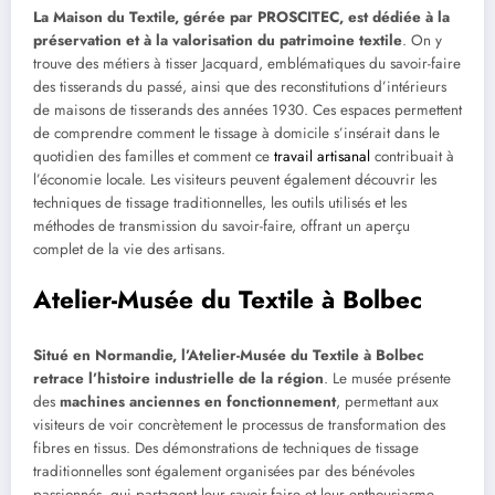
La Maison du Textile, gérée par PROSCITEC, est dédiée à la
préservation et à la valorisation du patrimoine textile
. On y
trouve des métiers à tisser Jacquard, emblématiques du savoir-faire
des tisserands du passé, ainsi que des reconstitutions d’intérieurs
de maisons de tisserands des années 1930. Ces espaces permettent
de comprendre comment le tissage à domicile s’insérait dans le
quotidien des familles et comment ce
travail artisanal
contribuait à
l’économie locale. Les visiteurs peuvent également découvrir les
techniques de tissage traditionnelles, les outils utilisés et les
méthodes de transmission du savoir-faire, offrant un aperçu
complet de la vie des artisans.
Atelier-Musée du Textile à Bolbec
Situé en Normandie, l’Atelier-Musée du Textile à Bolbec
retrace l’histoire industrielle de la région
. Le musée présente
des
machines anciennes en fonctionnement
, permettant aux
visiteurs de voir concrètement le processus de transformation des
fibres en tissus. Des démonstrations de techniques de tissage
traditionnelles sont également organisées par des bénévoles
passionnés, qui partagent leur savoir-faire et leur enthousiasme.