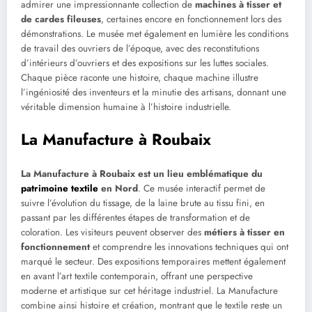
admirer une impressionnante collection de
machines à tisser et
de cardes fileuses
, certaines encore en fonctionnement lors des
démonstrations. Le musée met également en lumière les conditions
de travail des ouvriers de l’époque, avec des reconstitutions
d’intérieurs d’ouvriers et des expositions sur les luttes sociales.
Chaque pièce raconte une histoire, chaque machine illustre
l’ingéniosité des inventeurs et la minutie des artisans, donnant une
véritable dimension humaine à l’histoire industrielle.
La Manufacture à Roubaix
La Manufacture à Roubaix est un lieu emblématique du
patrimoine textile
en Nord
. Ce musée interactif permet de
suivre l’évolution du tissage, de la laine brute au tissu fini, en
passant par les différentes étapes de transformation et de
coloration. Les visiteurs peuvent observer des
métiers à tisser en
fonctionnement
et comprendre les innovations techniques qui ont
marqué le secteur. Des expositions temporaires mettent également
en avant l’art textile contemporain, offrant une perspective
moderne et artistique sur cet héritage industriel. La Manufacture
combine ainsi histoire et création, montrant que le textile reste un