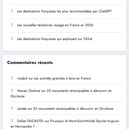
Les destinations françaises les plus recommandées par ChatGPT
Les nouvelles tendances voyage en France en 2026
Les destinations françaises qui explosent sur TikTok
Commentaires récents
madjid
sur
Les activités gratuites à faire en France
Maceo Ouitona
sur
25 monuments remarquables à découvrir en
Occitanie
Lemée
sur
25 monuments remarquables à découvrir en Occitanie
Didier DUCASTEL
sur
Pourquoi le Mont-Saint-Michel fascine toujours
en Normandie ?