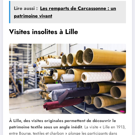
Lire aussi :
Les remparts de Carcassonne : un
patrimoine vivant
Visites insolites à Lille
À Lille, des visites originales permettent de découvrir le
patrimoine textile sous un angle inédit
. La visite « Lille en 1913,
entre Bourse, textiles et charbon » plonge les participants dans