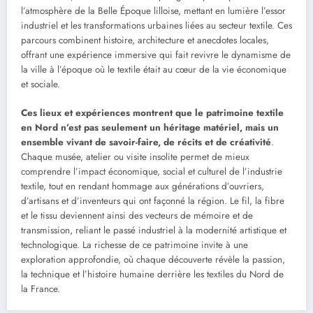
l’atmosphère de la Belle Époque lilloise, mettant en lumière l’essor
industriel et les transformations urbaines liées au secteur textile. Ces
parcours combinent histoire, architecture et anecdotes locales,
offrant une expérience immersive qui fait revivre le dynamisme de
la ville à l’époque où le textile était au cœur de la vie économique
et sociale.
Ces lieux et expériences montrent que le patrimoine textile
en Nord n’est pas seulement un héritage matériel, mais un
ensemble vivant de savoir-faire, de récits et de créativité
.
Chaque musée, atelier ou visite insolite permet de mieux
comprendre l’impact économique, social et culturel de l’industrie
textile, tout en rendant hommage aux générations d’ouvriers,
d’artisans et d’inventeurs qui ont façonné la région. Le fil, la fibre
et le tissu deviennent ainsi des vecteurs de mémoire et de
transmission, reliant le passé industriel à la modernité artistique et
technologique. La richesse de ce patrimoine invite à une
exploration approfondie, où chaque découverte révèle la passion,
la technique et l’histoire humaine derrière les textiles du Nord de
la France.