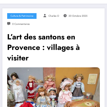
Culture & Patrimoine
Charles O
20 Octobre 2025
0 Commentaires
L’art des santons en
Provence : villages à
visiter