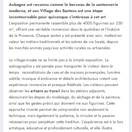
Aubagne est reconnu comme le berceau de la santonnerie
moderne, et son Village des Santons est une étape
incontournable pour quiconque s’intéresse à cet art
.
L’exposition permanente rassemble plus de 4000 figurines sur 230
m², offrant une véritable immersion dans le quotidien et l’histoire
de la Provence. Chaque santon y est présenté avec soin, mettant en
valeur les métiers traditionnels et les scènes de vie locale, depuis
les marchés animés jusqu’aux activités rurales ou artisanales.
Le village-musée ne se limite pas à la simple exposition. La
scénographie y est pensée pour transporter le visiteur dans le
temps : reconstitutions de rues et de maisons provençales, lumière
subtile, musique d’ambiance et détails architecturaux créent une
expérience immersive et presque théâtrale. Les visiteurs peuvent
observer les
artisans au travail
dans les ateliers adjacents,
découvrant les étapes du modelage, du séchage et de la peinture,
ainsi que les gestes précis qui donnent vie aux figurines. Cette
approche vivante permet de comprendre non seulement la
technique, mais également la patience, la minutie et la passion
nécessaires pour perpétuer cette tradition. L’expérience est à la fois
artistique, éducative et profondément culturelle, et elle illustre