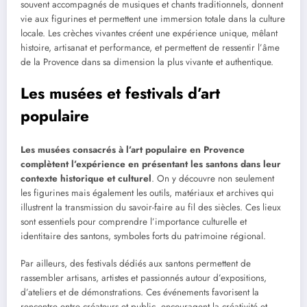
souvent accompagnés de musiques et chants traditionnels, donnent
vie aux figurines et permettent une immersion totale dans la culture
locale. Les crèches vivantes créent une expérience unique, mêlant
histoire, artisanat et performance, et permettent de ressentir l’âme
de la Provence dans sa dimension la plus vivante et authentique.
Les musées et festivals d’art
populaire
Les musées consacrés à l’art populaire en Provence
complètent l’expérience en présentant les santons dans leur
contexte historique et culturel
. On y découvre non seulement
les figurines mais également les outils, matériaux et archives qui
illustrent la transmission du savoir-faire au fil des siècles. Ces lieux
sont essentiels pour comprendre l’importance culturelle et
identitaire des santons, symboles forts du patrimoine régional.
Par ailleurs, des festivals dédiés aux santons permettent de
rassembler artisans, artistes et passionnés autour d’expositions,
d’ateliers et de démonstrations. Ces événements favorisent la
rencontre entre créateurs et public, encouragent la créativité et