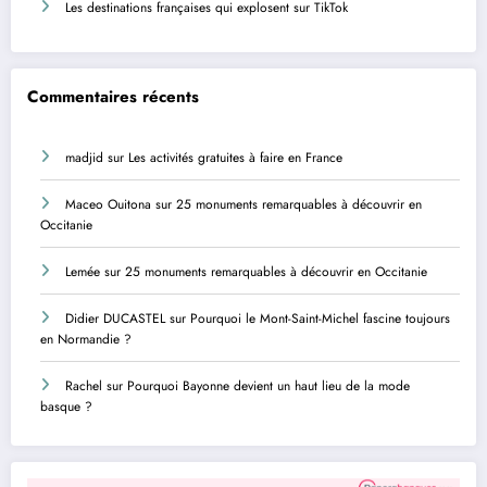
Les destinations françaises qui explosent sur TikTok
Commentaires récents
madjid
sur
Les activités gratuites à faire en France
Maceo Ouitona
sur
25 monuments remarquables à découvrir en
Occitanie
Lemée
sur
25 monuments remarquables à découvrir en Occitanie
Didier DUCASTEL
sur
Pourquoi le Mont-Saint-Michel fascine toujours
en Normandie ?
Rachel
sur
Pourquoi Bayonne devient un haut lieu de la mode
basque ?