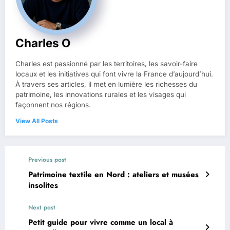
Charles O
Charles est passionné par les territoires, les savoir-faire
locaux et les initiatives qui font vivre la France d’aujourd’hui.
À travers ses articles, il met en lumière les richesses du
patrimoine, les innovations rurales et les visages qui
façonnent nos régions.
View All Posts
Previous post
Patrimoine textile en Nord : ateliers et musées
insolites
Next post
Petit guide pour vivre comme un local à