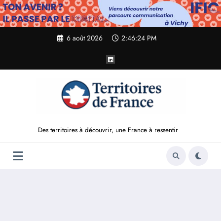
Aller
au
contenu
6 août 2026
2:46:26 PM
Des territoires à découvrir, une France à ressentir