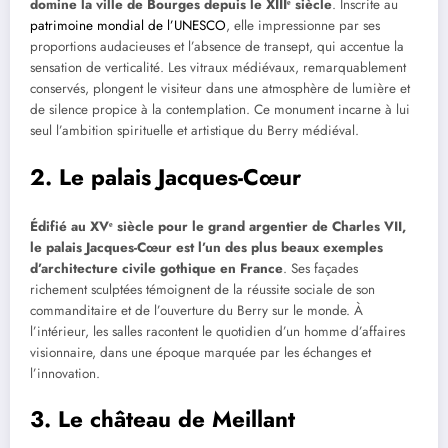
domine la ville de Bourges depuis le XIIIᵉ siècle
. Inscrite au
patrimoine mondial de l’UNESCO
, elle impressionne par ses
proportions audacieuses et l’absence de transept, qui accentue la
sensation de verticalité. Les vitraux médiévaux, remarquablement
conservés, plongent le visiteur dans une atmosphère de lumière et
de silence propice à la contemplation. Ce monument incarne à lui
seul l’ambition spirituelle et artistique du Berry médiéval.
2. Le palais Jacques-Cœur
Édifié au XVᵉ siècle pour le grand argentier de Charles VII,
le palais Jacques-Cœur est l’un des plus beaux exemples
d’architecture civile gothique en France
. Ses façades
richement sculptées témoignent de la réussite sociale de son
commanditaire et de l’ouverture du Berry sur le monde. À
l’intérieur, les salles racontent le quotidien d’un homme d’affaires
visionnaire, dans une époque marquée par les échanges et
l’innovation.
3. Le château de Meillant