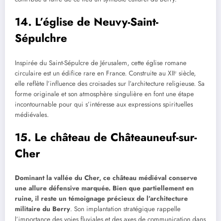
14. L’église de Neuvy-Saint-
Sépulchre
Inspirée du Saint-Sépulcre de Jérusalem, cette église romane
circulaire est un édifice rare en France. Construite au XIIᵉ siècle,
elle reflète l’influence des croisades sur l’architecture religieuse. Sa
forme originale et son atmosphère singulière en font une étape
incontournable pour qui s’intéresse aux expressions spirituelles
médiévales.
15. Le château de Châteauneuf-sur-
Cher
Dominant la vallée du Cher, ce château médiéval conserve
une allure défensive marquée. Bien que partiellement en
ruine, il reste un témoignage précieux de l’architecture
militaire du Berry
. Son implantation stratégique rappelle
l’importance des voies fluviales et des axes de communication dans