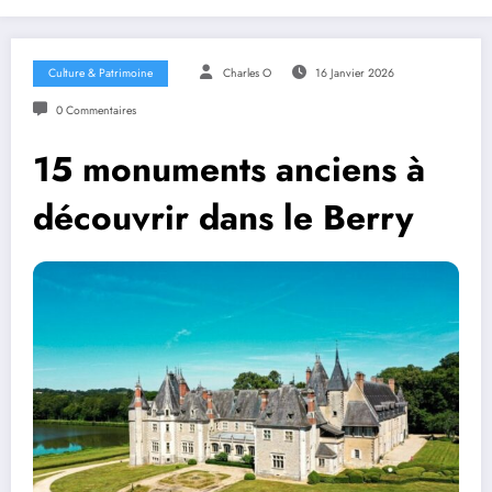
Culture & Patrimoine
Charles O
16 Janvier 2026
0 Commentaires
15 monuments anciens à
découvrir dans le Berry