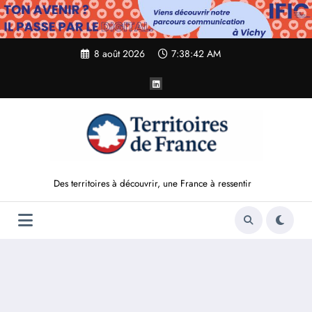
Aller
au
contenu
8 août 2026
7:38:43 AM
Des territoires à découvrir, une France à ressentir