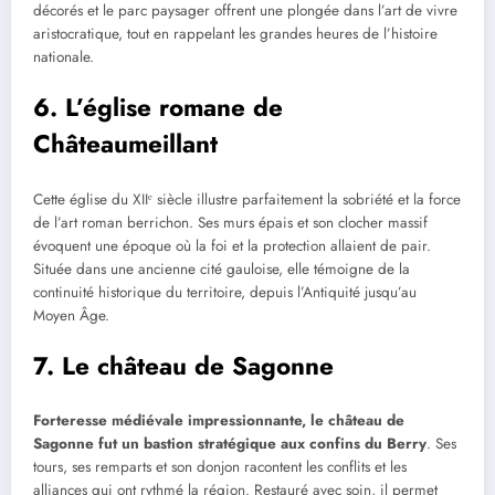
décorés et le parc paysager offrent une plongée dans l’art de vivre
aristocratique, tout en rappelant les grandes heures de l’histoire
nationale.
6. L’église romane de
Châteaumeillant
Cette église du XIIᵉ siècle illustre parfaitement la sobriété et la force
de l’art roman berrichon. Ses murs épais et son clocher massif
évoquent une époque où la foi et la protection allaient de pair.
Située dans une ancienne cité gauloise, elle témoigne de la
continuité historique du territoire, depuis l’Antiquité jusqu’au
Moyen Âge.
7. Le château de Sagonne
Forteresse médiévale impressionnante, le château de
Sagonne fut un bastion stratégique aux confins du Berry
. Ses
tours, ses remparts et son donjon racontent les conflits et les
alliances qui ont rythmé la région. Restauré avec soin, il permet