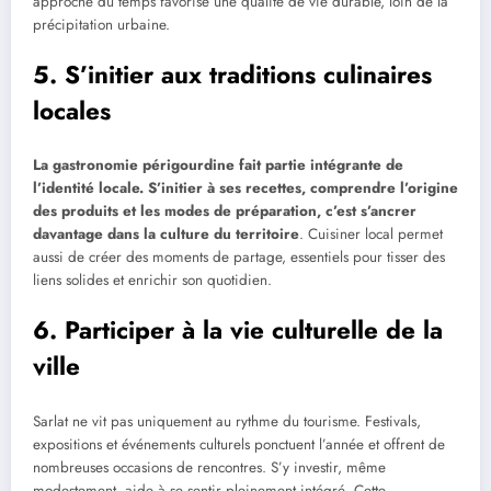
approche du temps favorise une qualité de vie durable, loin de la
précipitation urbaine.
5. S’initier aux traditions culinaires
locales
La gastronomie périgourdine fait partie intégrante de
l’identité locale. S’initier à ses recettes, comprendre l’origine
des produits et les modes de préparation, c’est s’ancrer
davantage dans la culture du territoire
. Cuisiner local permet
aussi de créer des moments de partage, essentiels pour tisser des
liens solides et enrichir son quotidien.
6. Participer à la vie culturelle de la
ville
Sarlat ne vit pas uniquement au rythme du tourisme. Festivals,
expositions et événements culturels ponctuent l’année et offrent de
nombreuses occasions de rencontres. S’y investir, même
modestement, aide à se sentir pleinement intégré. Cette