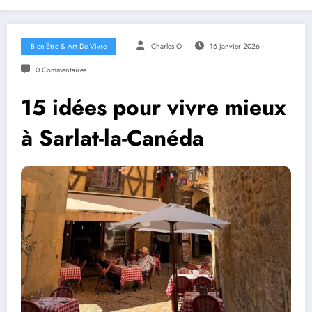
Bien-Être & Art De Vivre
Charles O
16 Janvier 2026
0 Commentaires
15 idées pour vivre mieux
à Sarlat-la-Canéda