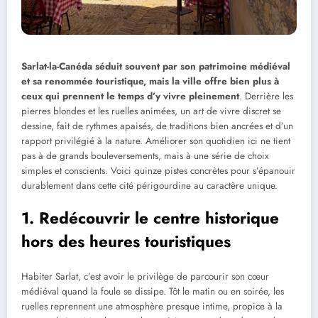
Sarlat-la-Canéda séduit souvent par son patrimoine médiéval
et sa renommée touristique, mais la ville offre bien plus à
ceux qui prennent le temps d’y vivre pleinement
. Derrière les
pierres blondes et les ruelles animées, un art de vivre discret se
dessine, fait de rythmes apaisés, de traditions bien ancrées et d’un
rapport privilégié à la nature. Améliorer son quotidien ici ne tient
pas à de grands bouleversements, mais à une série de choix
simples et conscients. Voici quinze pistes concrètes pour s’épanouir
durablement dans cette cité périgourdine au caractère unique.
1. Redécouvrir le centre historique
hors des heures touristiques
Habiter Sarlat, c’est avoir le privilège de parcourir son cœur
médiéval quand la foule se dissipe. Tôt le matin ou en soirée, les
ruelles reprennent une atmosphère presque intime, propice à la