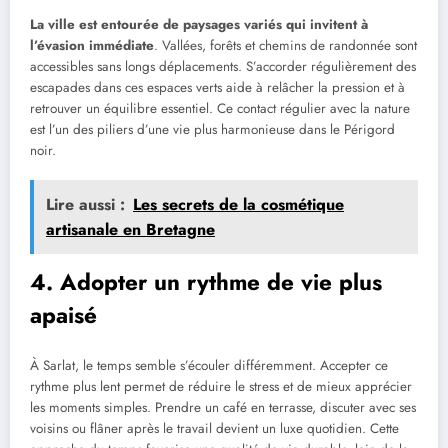
La ville est entourée de paysages variés qui invitent à
l’évasion immédiate
. Vallées, forêts et chemins de randonnée sont
accessibles sans longs déplacements. S’accorder régulièrement des
escapades dans ces espaces verts aide à relâcher la pression et à
retrouver un équilibre essentiel. Ce contact régulier avec la nature
est l’un des piliers d’une vie plus harmonieuse dans le Périgord
noir.
Lire aussi :
Les secrets de la cosmétique
artisanale en Bretagne
4. Adopter un rythme de vie plus
apaisé
À Sarlat, le temps semble s’écouler différemment. Accepter ce
rythme plus lent permet de réduire le stress et de mieux apprécier
les moments simples. Prendre un café en terrasse, discuter avec ses
voisins ou flâner après le travail devient un luxe quotidien. Cette