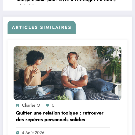
sérénité
ARTICLES SIMILAIRES
Charles O
0
Quitter une relation toxique : retrouver
des repères personnels solides
4 Août 2026