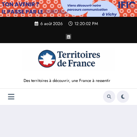
Aller
au
contenu
6 août 2026
12:20:03 PM
Des territoires à découvrir, une France à ressentir