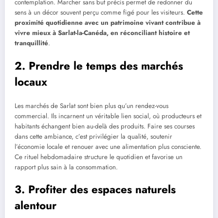
contemplation. Marcher sans but précis permet de redonner du
sens à un décor souvent perçu comme figé pour les visiteurs.
Cette
proximité quotidienne avec un patrimoine vivant contribue à
vivre mieux à Sarlat-la-Canéda, en réconciliant histoire et
tranquillité
.
2. Prendre le temps des marchés
locaux
Les marchés de Sarlat sont bien plus qu’un rendez-vous
commercial. Ils incarnent un véritable lien social, où producteurs et
habitants échangent bien au-delà des produits. Faire ses courses
dans cette ambiance, c’est privilégier la qualité, soutenir
l’économie locale et renouer avec une alimentation plus consciente.
Ce rituel hebdomadaire structure le quotidien et favorise un
rapport plus sain à la consommation.
3. Profiter des espaces naturels
alentour