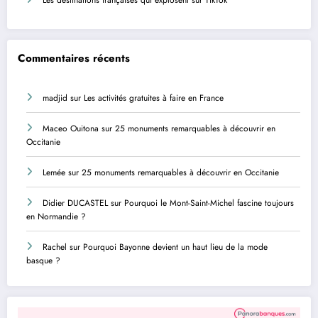
Les destinations françaises qui explosent sur TikTok
Commentaires récents
madjid
sur
Les activités gratuites à faire en France
Maceo Ouitona
sur
25 monuments remarquables à découvrir en
Occitanie
Lemée
sur
25 monuments remarquables à découvrir en Occitanie
Didier DUCASTEL
sur
Pourquoi le Mont-Saint-Michel fascine toujours
en Normandie ?
Rachel
sur
Pourquoi Bayonne devient un haut lieu de la mode
basque ?