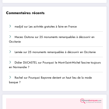
Commentaires récents
madjid
sur
Les activités gratuites à faire en France
Maceo Ouitona
sur
25 monuments remarquables à découvrir en
Occitanie
Lemée
sur
25 monuments remarquables à découvrir en Occitanie
Didier DUCASTEL
sur
Pourquoi le Mont-Saint-Michel fascine toujours
en Normandie ?
Rachel
sur
Pourquoi Bayonne devient un haut lieu de la mode
basque ?