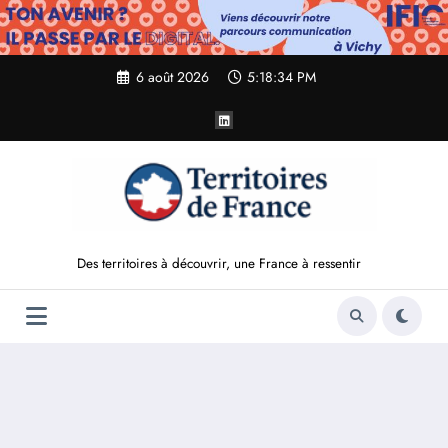
Aller
au
contenu
6 août 2026
5:18:35 PM
Des territoires à découvrir, une France à ressentir