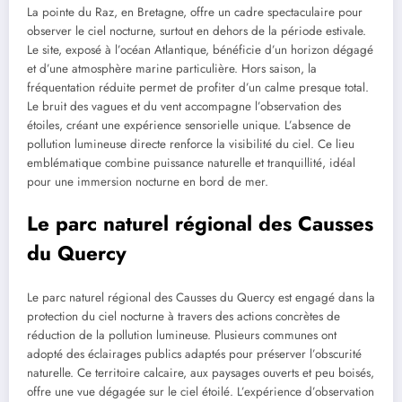
La pointe du Raz, en Bretagne, offre un cadre spectaculaire pour
observer le ciel nocturne, surtout en dehors de la période estivale.
Le site, exposé à l’océan Atlantique, bénéficie d’un horizon dégagé
et d’une atmosphère marine particulière. Hors saison, la
fréquentation réduite permet de profiter d’un calme presque total.
Le bruit des vagues et du vent accompagne l’observation des
étoiles, créant une expérience sensorielle unique. L’absence de
pollution lumineuse directe renforce la visibilité du ciel. Ce lieu
emblématique combine puissance naturelle et tranquillité, idéal
pour une immersion nocturne en bord de mer.
Le parc naturel régional des Causses
du Quercy
Le parc naturel régional des Causses du Quercy est engagé dans la
protection du ciel nocturne à travers des actions concrètes de
réduction de la pollution lumineuse. Plusieurs communes ont
adopté des éclairages publics adaptés pour préserver l’obscurité
naturelle. Ce territoire calcaire, aux paysages ouverts et peu boisés,
offre une vue dégagée sur le ciel étoilé. L’expérience d’observation