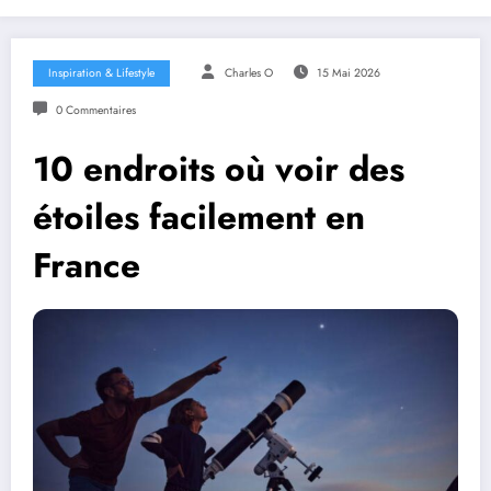
Inspiration & Lifestyle
Charles O
15 Mai 2026
0 Commentaires
10 endroits où voir des
étoiles facilement en
France