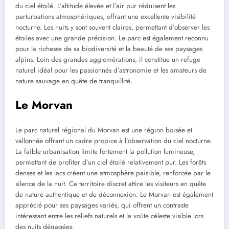
du ciel étoilé. L’altitude élevée et l’air pur réduisent les
perturbations atmosphériques, offrant une excellente visibilité
nocturne. Les nuits y sont souvent claires, permettant d’observer les
étoiles avec une grande précision. Le parc est également reconnu
pour la richesse de sa biodiversité et la beauté de ses paysages
alpins. Loin des grandes agglomérations, il constitue un refuge
naturel idéal pour les passionnés d’astronomie et les amateurs de
nature sauvage en quête de tranquillité.
Le Morvan
Le parc naturel régional du Morvan est une région boisée et
vallonnée offrant un cadre propice à l’observation du ciel nocturne.
La faible urbanisation limite fortement la pollution lumineuse,
permettant de profiter d’un ciel étoilé relativement pur. Les forêts
denses et les lacs créent une atmosphère paisible, renforcée par le
silence de la nuit. Ce territoire discret attire les visiteurs en quête
de nature authentique et de déconnexion. Le Morvan est également
apprécié pour ses paysages variés, qui offrent un contraste
intéressant entre les reliefs naturels et la voûte céleste visible lors
des nuits dégagées.