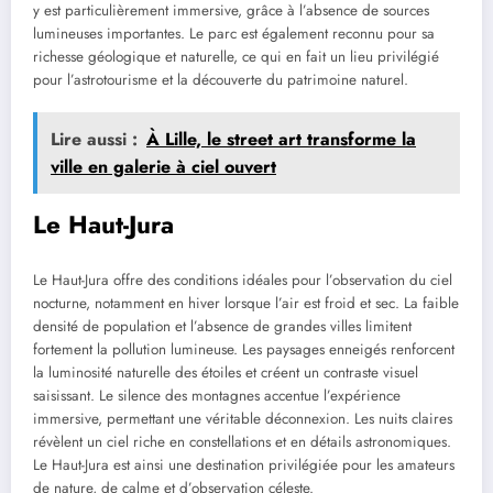
y est particulièrement immersive, grâce à l’absence de sources
lumineuses importantes. Le parc est également reconnu pour sa
richesse géologique et naturelle, ce qui en fait un lieu privilégié
pour l’astrotourisme et la découverte du patrimoine naturel.
Lire aussi :
À Lille, le street art transforme la
ville en galerie à ciel ouvert
Le Haut-Jura
Le Haut-Jura offre des conditions idéales pour l’observation du ciel
nocturne, notamment en hiver lorsque l’air est froid et sec. La faible
densité de population et l’absence de grandes villes limitent
fortement la pollution lumineuse. Les paysages enneigés renforcent
la luminosité naturelle des étoiles et créent un contraste visuel
saisissant. Le silence des montagnes accentue l’expérience
immersive, permettant une véritable déconnexion. Les nuits claires
révèlent un ciel riche en constellations et en détails astronomiques.
Le Haut-Jura est ainsi une destination privilégiée pour les amateurs
de nature, de calme et d’observation céleste.