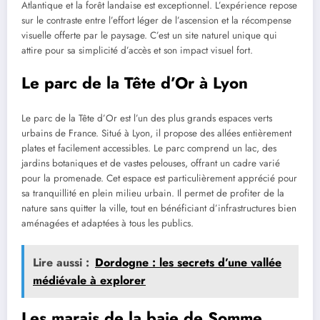
Atlantique et la forêt landaise est exceptionnel. L’expérience repose
sur le contraste entre l’effort léger de l’ascension et la récompense
visuelle offerte par le paysage. C’est un site naturel unique qui
attire pour sa simplicité d’accès et son impact visuel fort.
Le parc de la Tête d’Or à Lyon
Le parc de la Tête d’Or est l’un des plus grands espaces verts
urbains de France. Situé à Lyon, il propose des allées entièrement
plates et facilement accessibles. Le parc comprend un lac, des
jardins botaniques et de vastes pelouses, offrant un cadre varié
pour la promenade. Cet espace est particulièrement apprécié pour
sa tranquillité en plein milieu urbain. Il permet de profiter de la
nature sans quitter la ville, tout en bénéficiant d’infrastructures bien
aménagées et adaptées à tous les publics.
Lire aussi :
Dordogne : les secrets d’une vallée
médiévale à explorer
Les marais de la baie de Somme