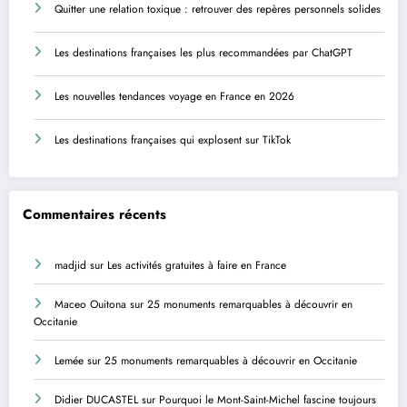
Quitter une relation toxique : retrouver des repères personnels solides
Les destinations françaises les plus recommandées par ChatGPT
Les nouvelles tendances voyage en France en 2026
Les destinations françaises qui explosent sur TikTok
Commentaires récents
madjid
sur
Les activités gratuites à faire en France
Maceo Ouitona
sur
25 monuments remarquables à découvrir en
Occitanie
Lemée
sur
25 monuments remarquables à découvrir en Occitanie
Didier DUCASTEL
sur
Pourquoi le Mont-Saint-Michel fascine toujours