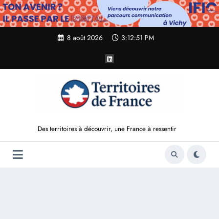
Aller
au
contenu
8 août 2026
3:12:53 PM
Des territoires à découvrir, une France à ressentir