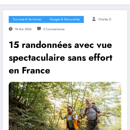
Tourisme & Territoires
Voyages & Découvertes
Charles O
18 Mai 2026
0 Commentaires
15 randonnées avec vue
spectaculaire sans effort
en France