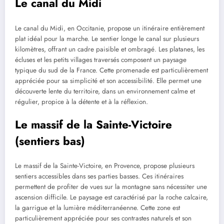
Le canal du Midi
Le canal du Midi, en Occitanie, propose un itinéraire entièrement
plat idéal pour la marche. Le sentier longe le canal sur plusieurs
kilomètres, offrant un cadre paisible et ombragé. Les platanes, les
écluses et les petits villages traversés composent un paysage
typique du sud de la France. Cette promenade est particulièrement
appréciée pour sa simplicité et son accessibilité. Elle permet une
découverte lente du territoire, dans un environnement calme et
régulier, propice à la détente et à la réflexion.
Le massif de la Sainte-Victoire
(sentiers bas)
Le massif de la Sainte-Victoire, en Provence, propose plusieurs
sentiers accessibles dans ses parties basses. Ces itinéraires
permettent de profiter de vues sur la montagne sans nécessiter une
ascension difficile. Le paysage est caractérisé par la roche calcaire,
la garrigue et la lumière méditerranéenne. Cette zone est
particulièrement appréciée pour ses contrastes naturels et son