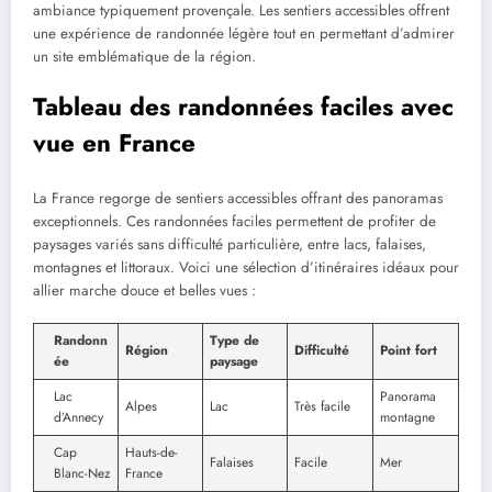
ambiance typiquement provençale. Les sentiers accessibles offrent
une expérience de randonnée légère tout en permettant d’admirer
un site emblématique de la région.
Tableau des randonnées faciles avec
vue en France
La France regorge de sentiers accessibles offrant des panoramas
exceptionnels. Ces randonnées faciles permettent de profiter de
paysages variés sans difficulté particulière, entre lacs, falaises,
montagnes et littoraux. Voici une sélection d’itinéraires idéaux pour
allier marche douce et belles vues :
Randonn
Type de
Région
Difficulté
Point fort
ée
paysage
Lac
Panorama
Alpes
Lac
Très facile
d’Annecy
montagne
Cap
Hauts-de-
Falaises
Facile
Mer
Blanc-Nez
France