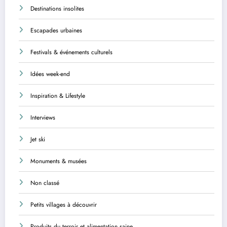
Destinations insolites
Escapades urbaines
Festivals & événements culturels
Idées week-end
Inspiration & Lifestyle
Interviews
Jet ski
Monuments & musées
Non classé
Petits villages à découvrir
Produits du terroir et alimentation saine