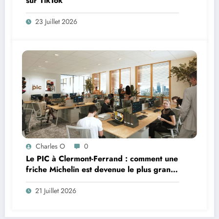
sur TikTok
23 Juillet 2026
Charles O
0
Le PIC à Clermont-Ferrand : comment une
friche Michelin est devenue le plus grand
coworking de France ?
21 Juillet 2026