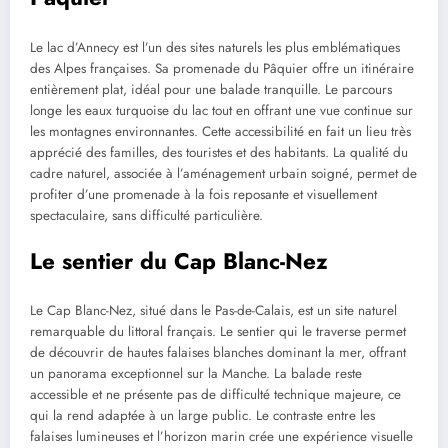
Le lac d’Annecy est l’un des sites naturels les plus emblématiques
des Alpes françaises. Sa promenade du Pâquier offre un itinéraire
entièrement plat, idéal pour une balade tranquille. Le parcours
longe les eaux turquoise du lac tout en offrant une vue continue sur
les montagnes environnantes. Cette accessibilité en fait un lieu très
apprécié des familles, des touristes et des habitants. La qualité du
cadre naturel, associée à l’aménagement urbain soigné, permet de
profiter d’une promenade à la fois reposante et visuellement
spectaculaire, sans difficulté particulière.
Le sentier du Cap Blanc-Nez
Le Cap Blanc-Nez, situé dans le Pas-de-Calais, est un site naturel
remarquable du littoral français. Le sentier qui le traverse permet
de découvrir de hautes falaises blanches dominant la mer, offrant
un panorama exceptionnel sur la Manche. La balade reste
accessible et ne présente pas de difficulté technique majeure, ce
qui la rend adaptée à un large public. Le contraste entre les
falaises lumineuses et l’horizon marin crée une expérience visuelle