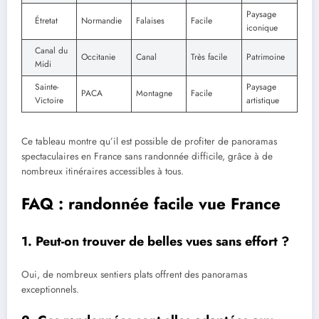
Paysage
Étretat
Normandie
Falaises
Facile
iconique
Canal du
Occitanie
Canal
Très facile
Patrimoine
Midi
Sainte-
Paysage
PACA
Montagne
Facile
Victoire
artistique
Ce tableau montre qu’il est possible de profiter de panoramas
spectaculaires en France sans randonnée difficile, grâce à de
nombreux itinéraires accessibles à tous.
FAQ : randonnée facile vue France
1. Peut-on trouver de belles vues sans effort ?
Oui, de nombreux sentiers plats offrent des panoramas
exceptionnels.