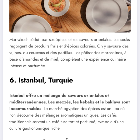
Marrakech séduit par ses épices et ses saveurs orientales. Les souks
regorgent de produits frais et d’épices colorées. On y savoure des
tajines, du couscous et des pastillas. Les pâtisseries marocaines, à
base d’amandes et de miel, complètent une expérience culinaire
intense et parfumée.
6. Istanbul, Turquie
Istanbul offre un mélange de saveurs orientales et
méditerranéennes. Les mezzés, les kebabs et le baklava sont
incontournables
. Le marché égyptien des épices est un lieu où
l’on découvre des mélanges aromatiques uniques. Les cafés
traditionnels servent un café turc fort et parfumé, symbole d’une
culture gastronomique riche.