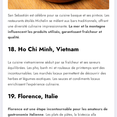
San Sebastián est célèbre pour sa cuisine basque et ses pintxos. Les
restaurants étoilés Michelin se mêlent aux bars traditionnels, offrant
une diversité culinaire impressionnante.
La mer et la montagne
influencent les produits utilisés, garantissant fraîcheur et
qualité
.
18. Ho Chi Minh, Vietnam
La cuisine vietnamienne séduit par sa fraîcheur et ses saveurs
équilibrées. Les pho, banh mi et rouleaux de printemps sont des
incontournables. Les marchés locaux permettent de découvrir des
herbes et légumes exotiques. Les sauces et condiments locaux
enrichissent l’expérience culinaire.
19. Florence, Italie
Florence est une étape incontournable pour les amateurs de
gastronomie italienne
. Les plats de pâtes, la bistecca alla