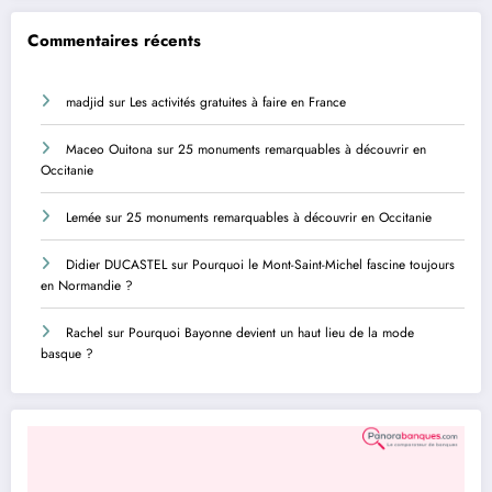
Commentaires récents
madjid
sur
Les activités gratuites à faire en France
Maceo Ouitona
sur
25 monuments remarquables à découvrir en
Occitanie
Lemée
sur
25 monuments remarquables à découvrir en Occitanie
Didier DUCASTEL
sur
Pourquoi le Mont-Saint-Michel fascine toujours
en Normandie ?
Rachel
sur
Pourquoi Bayonne devient un haut lieu de la mode
basque ?