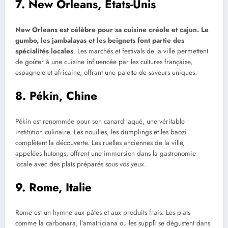
7. New Orleans, États-Unis
New Orleans est célèbre pour sa cuisine créole et cajun. Le
gumbo, les jambalayas et les beignets font partie des
spécialités locales
. Les marchés et festivals de la ville permettent
de goûter à une cuisine influencée par les cultures française,
espagnole et africaine, offrant une palette de saveurs uniques.
8. Pékin, Chine
Pékin est renommée pour son canard laqué, une véritable
institution culinaire. Les nouilles, les dumplings et les baozi
complètent la découverte. Les ruelles anciennes de la ville,
appelées hutongs, offrent une immersion dans la gastronomie
locale avec des plats préparés sous vos yeux.
9. Rome, Italie
Rome est un hymne aux pâtes et aux produits frais. Les plats
comme la carbonara, l’amatriciana ou les supplì se dégustent dans