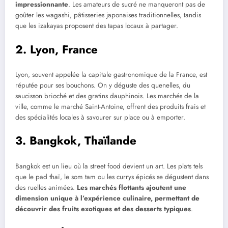
impressionnante
. Les amateurs de sucré ne manqueront pas de
goûter les wagashi, pâtisseries japonaises traditionnelles, tandis
que les izakayas proposent des tapas locaux à partager.
2. Lyon, France
Lyon, souvent appelée la capitale gastronomique de la France, est
réputée pour ses bouchons. On y déguste des quenelles, du
saucisson brioché et des gratins dauphinois. Les marchés de la
ville, comme le marché Saint-Antoine, offrent des produits frais et
des spécialités locales à savourer sur place ou à emporter.
3. Bangkok, Thaïlande
Bangkok est un lieu où la street food devient un art. Les plats tels
que le pad thaï, le som tam ou les currys épicés se dégustent dans
des ruelles animées.
Les marchés flottants ajoutent une
dimension unique à l’expérience culinaire, permettant de
découvrir des fruits exotiques et des desserts typiques
.