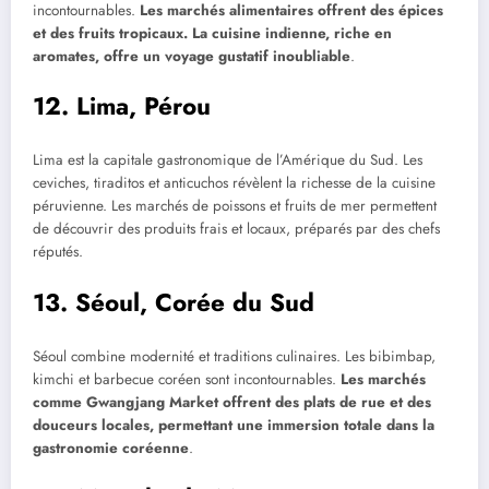
incontournables.
Les marchés alimentaires offrent des épices
et des fruits tropicaux. La cuisine indienne, riche en
aromates, offre un voyage gustatif inoubliable
.
12. Lima, Pérou
Lima est la capitale gastronomique de l’Amérique du Sud. Les
ceviches, tiraditos et anticuchos révèlent la richesse de la cuisine
péruvienne. Les marchés de poissons et fruits de mer permettent
de découvrir des produits frais et locaux, préparés par des chefs
réputés.
13. Séoul, Corée du Sud
Séoul combine modernité et traditions culinaires. Les bibimbap,
kimchi et barbecue coréen sont incontournables.
Les marchés
comme Gwangjang Market offrent des plats de rue et des
douceurs locales, permettant une immersion totale dans la
gastronomie coréenne
.