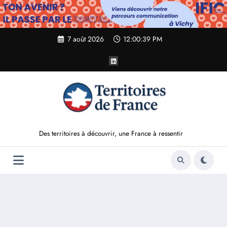
Aller
au
contenu
7 août 2026
12:00:41 PM
Des territoires à découvrir, une France à ressentir