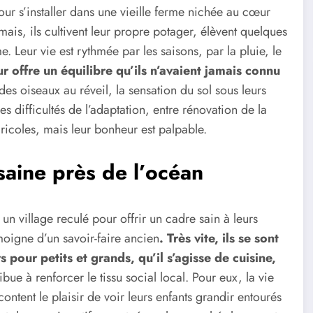
pour s’installer dans une vieille ferme nichée au cœur
ais, ils cultivent leur propre potager, élèvent quelques
e. Leur vie est rythmée par les saisons, par la pluie, le
r offre un équilibre qu’ils n’avaient jamais connu
 des oiseaux au réveil, la sensation du sol sous leurs
 les difficultés de l’adaptation, entre rénovation de la
icoles, mais leur bonheur est palpable.
saine près de l’océan
un village reculé pour offrir un cadre sain à leurs
moigne d’un savoir-faire ancien
. Très vite, ils se sont
s pour petits et grands, qu’il s’agisse de cuisine,
ue à renforcer le tissu social local. Pour eux, la vie
ontent le plaisir de voir leurs enfants grandir entourés