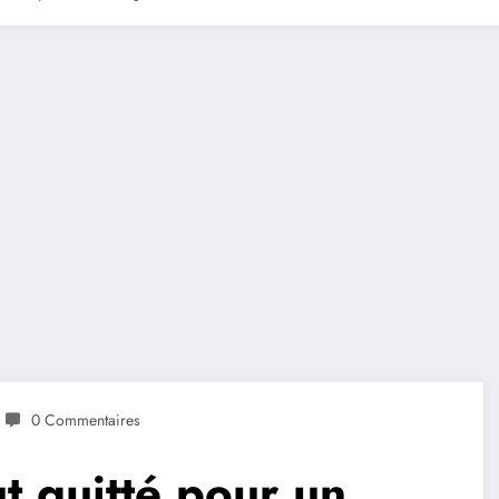
0 Commentaires
ut quitté pour un