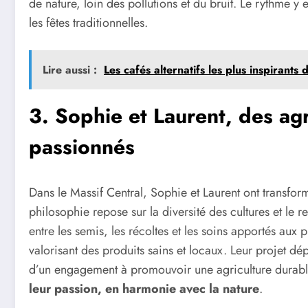
de nature, loin des pollutions et du bruit. Le rythme y
les fêtes traditionnelles.
Lire aussi :
Les cafés alternatifs les plus inspirants
3. Sophie et Laurent, des ag
passionnés
Dans le Massif Central, Sophie et Laurent ont transfo
philosophie repose sur la diversité des cultures et le
entre les semis, les récoltes et les soins apportés aux 
valorisant des produits sains et locaux. Leur projet dép
d’un engagement à promouvoir une agriculture durab
leur passion, en harmonie avec la nature
.