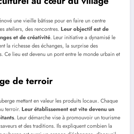
culturel au cœur du village
énové une vieille bâtisse pour en faire un centre
es ateliers, des rencontres.
Leur objectif est de
nges et de créativité
. Leur initiative a dynamisé le
ntent la richesse des échanges, la surprise des
ifs. Ce lieu est devenu un pont entre le monde urbain et
ge de terroir
uberge mettant en valeur les produits locaux. Chaque
au terroir.
Leur établissement est vite devenu un
bitants
. Leur démarche vise à promouvoir un tourisme
aveurs et des traditions. Ils expliquent combien la