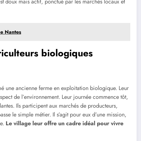
 est doux mais actif, ponctué par les marchés locaux et
 de Nantes
riculteurs biologiques
rmé une ancienne ferme en exploitation biologique. Leur
 respect de l’environnement. Leur journée commence tôt,
plantes. Ils participent aux marchés de producteurs,
asse le simple métier. Il s’agit pour eux d’une mission,
le.
Le village leur offre un cadre idéal pour vivre