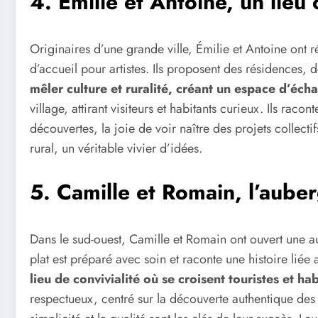
4. Émilie et Antoine, un lieu 
Originaires d’une grande ville, Émilie et Antoine ont r
d’accueil pour artistes. Ils proposent des résidences, d
mêler culture et ruralité, créant un espace d’écha
village, attirant visiteurs et habitants curieux. Ils raco
découvertes, la joie de voir naître des projets collect
rural, un véritable vivier d’idées.
5. Camille et Romain, l’auber
Dans le sud-ouest, Camille et Romain ont ouvert une a
plat est préparé avec soin et raconte une histoire liée 
lieu de convivialité où se croisent touristes et ha
respectueux, centré sur la découverte authentique des s