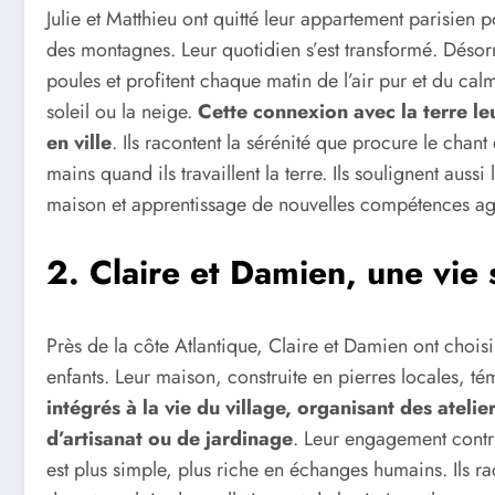
Julie et Matthieu ont quitté leur appartement parisien 
des montagnes. Leur quotidien s’est transformé. Désorm
poules et profitent chaque matin de l’air pur et du calm
soleil ou la neige.
Cette connexion avec la terre leu
en ville
. Ils racontent la sérénité que procure le chant
mains quand ils travaillent la terre. Ils soulignent aussi
maison et apprentissage de nouvelles compétences agr
2. Claire et Damien, une vie 
Près de la côte Atlantique, Claire et Damien ont choisi 
enfants. Leur maison, construite en pierres locales, té
intégrés à la vie du village, organisant des atelier
d’artisanat ou de jardinage
. Leur engagement contrib
est plus simple, plus riche en échanges humains. Ils rac