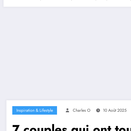
Inspiration & Lifestyle
Charles O
10 Août 2025
7 couples qui ont to