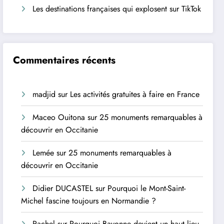
Les destinations françaises qui explosent sur TikTok
Commentaires récents
madjid
sur
Les activités gratuites à faire en France
Maceo Ouitona
sur
25 monuments remarquables à
découvrir en Occitanie
Lemée
sur
25 monuments remarquables à
découvrir en Occitanie
Didier DUCASTEL
sur
Pourquoi le Mont-Saint-
Michel fascine toujours en Normandie ?
Rachel
sur
Pourquoi Bayonne devient un haut lieu