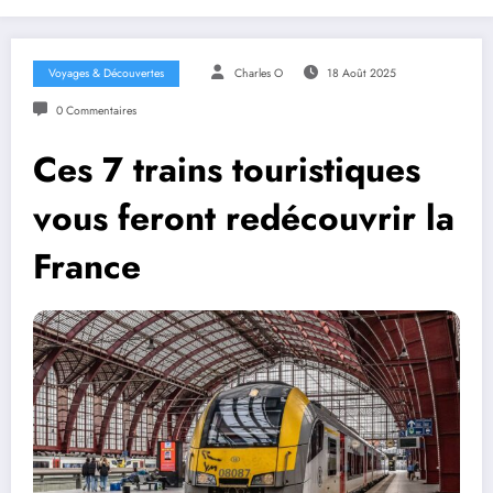
Voyages & Découvertes
Charles O
18 Août 2025
0 Commentaires
Ces 7 trains touristiques
vous feront redécouvrir la
France