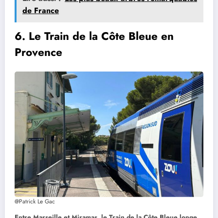
de France
6.
Le Train de la Côte Bleue en
Provence
@Patrick Le Gac
Entre Marseille et Miramas, le Train de la Côte Bleue longe