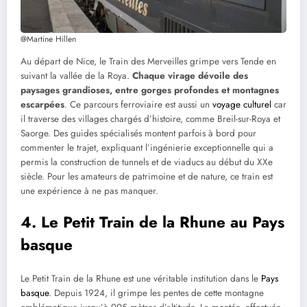
@Martine Hillen
Au départ de Nice, le Train des Merveilles grimpe vers Tende en
suivant la vallée de la Roya.
Chaque virage dévoile des
paysages grandioses, entre gorges profondes et montagnes
escarpées
. Ce parcours ferroviaire est aussi un
voyage culturel
car
il traverse des villages chargés d’histoire, comme Breil-sur-Roya et
Saorge. Des guides spécialisés montent parfois à bord pour
commenter le trajet, expliquant l’ingénierie exceptionnelle qui a
permis la construction de tunnels et de viaducs au début du XXe
siècle. Pour les amateurs de patrimoine et de nature, ce train est
une expérience à ne pas manquer.
4.
Le Petit Train de la Rhune au Pays
basque
Le Petit Train de la Rhune est une véritable institution dans le
Pays
basque
. Depuis 1924, il grimpe les pentes de cette montagne