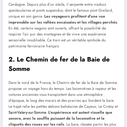
Cerdagne. Depuis plus d’un siècle, il serpente entre viaducs
spectaculaires et ponts suspendus, dont le fameux pont Gisclard,
unique en son genre.
Les voyageurs profitent d’une vue
imprenable sur les vallées encaissées et les villages perchés
.
En été, certains wagons sont ouverts, offrant la possibilité de
respirer l’air pur des montagnes et de vivre une expérience
sensorielle inoubliable. Ce train est un véritable symbole du
patrimoine ferroviaire français.
2.
Le Chemin de fer de la Baie de
Somme
Dans le nord de la France, le Chemin de fer de la Baie de Somme
propose un voyage hors du temps. Les locomotives à vapeur et les
voitures anciennes vous transportent dans une atmosphère
d’époque, le long des marais et des prairies qui bordent la baie.
Le trajet relie les petites stations balnéaires de Cayeux, Le Crotoy et
Saint-Valery-sur-Somme
.
L’expérience est autant visuelle que
sonore, avec le souffle puissant de la locomotive et le
cliquetis des roues sur les rails
. La baie, classée parmi les plus