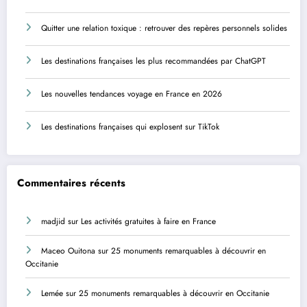
Quitter une relation toxique : retrouver des repères personnels solides
Les destinations françaises les plus recommandées par ChatGPT
Les nouvelles tendances voyage en France en 2026
Les destinations françaises qui explosent sur TikTok
Commentaires récents
madjid
sur
Les activités gratuites à faire en France
Maceo Ouitona
sur
25 monuments remarquables à découvrir en
Occitanie
Lemée
sur
25 monuments remarquables à découvrir en Occitanie