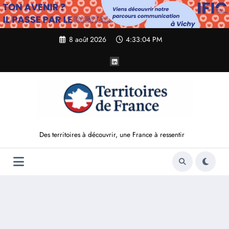
Aller
au
contenu
8 août 2026
4:33:05 PM
Des territoires à découvrir, une France à ressentir