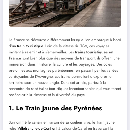
La France se découvre différemment lorsque l’on embarque à bord
d’un
train touristique
. Loin de la vitesse du TGV, ces voyages
invitent à ralentir et à s’émerveiller. Les
trains touristiques en
France
sont bien plus que des moyens de transport, ils offrent une
immersion dans l’histoire, la culture et les paysages. Des côtes
bretonnes aux montagnes pyrénéennes, en passant par les vallées
verdoyantes de l’Auvergne, ces trains permettent d’explorer le
territoire sous un nouvel angle. Dans cet article, partez à la
rencontre de sept trains touristiques incontournables qui vous feront
redécouvrir la richesse et la diversité du pays.
1.
Le Train Jaune des Pyrénées
Surnommé le canari en raison de sa couleur vive, le Train Jaune
relie
Villefranche-de-Conflent
à Latour-de-Carol en traversant la