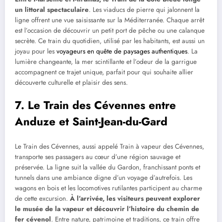
un littoral spectaculaire
. Les viaducs de pierre qui jalonnent la
ligne offrent une vue saisissante sur la Méditerranée. Chaque arrêt
est l’occasion de découvrir un petit port de pêche ou une calanque
secrète. Ce train du quotidien, utilisé par les habitants, est aussi un
joyau pour les
voyageurs en quête de paysages authentiques
. La
lumière changeante, la mer scintillante et l’odeur de la garrigue
accompagnent ce trajet unique, parfait pour qui souhaite allier
découverte culturelle et plaisir des sens.
7.
Le Train des Cévennes entre
Anduze et Saint-Jean-du-Gard
Le Train des Cévennes, aussi appelé Train à vapeur des Cévennes,
transporte ses passagers au cœur d’une région sauvage et
préservée. La ligne suit la vallée du Gardon, franchissant ponts et
tunnels dans une ambiance digne d’un voyage d’autrefois. Les
wagons en bois et les locomotives rutilantes participent au charme
de cette excursion.
À l’arrivée, les visiteurs peuvent explorer
le musée de la vapeur et découvrir l’histoire du chemin de
fer cévenol
. Entre nature, patrimoine et traditions, ce train offre