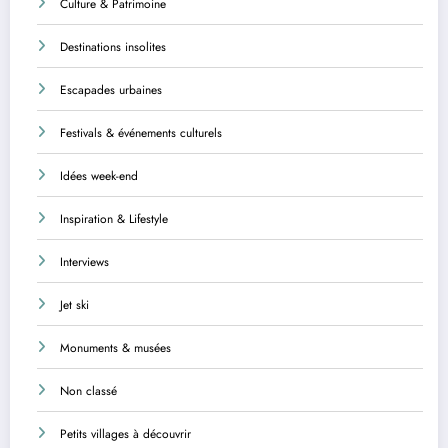
Culture & Patrimoine
Destinations insolites
Escapades urbaines
Festivals & événements culturels
Idées week-end
Inspiration & Lifestyle
Interviews
Jet ski
Monuments & musées
Non classé
Petits villages à découvrir