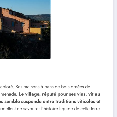
in coloré. Ses maisons à pans de bois ornées de
promenade.
Le village, réputé pour ses vins, vit au
s semble suspendu entre traditions viticoles et
rmettent de savourer l’histoire liquide de cette terre.