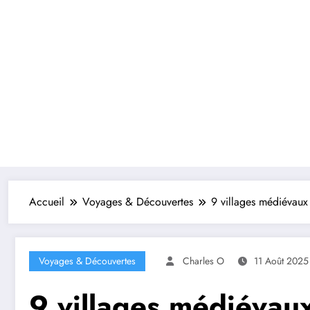
Accueil
Voyages & Découvertes
9 villages médiévaux
Voyages & Découvertes
Charles O
11 Août 2025
9 villages médiévaux