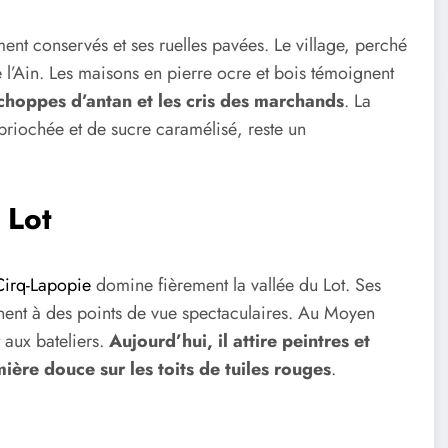
ment conservés et ses ruelles pavées. Le village, perché
e l’Ain. Les maisons en pierre ocre et bois témoignent
s échoppes d’antan et les cris des marchands
. La
briochée et de sucre caramélisé, reste un
 Lot
Cirq-Lapopie
domine fièrement la vallée du Lot. Ses
nent à des points de vue spectaculaires. Au Moyen
 aux bateliers.
Aujourd’hui, il attire peintres et
ière douce sur les toits de tuiles rouges
.