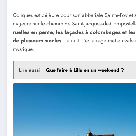
Conques est célèbre pour son abbatiale Sainte-Foy et s
majeure sur le chemin de Saint-Jacques-de-Compostell
ruelles en pente, les façades à colombages et les 
de plusieurs siècles
. La nuit, l’éclairage met en val
mystique.
Lire aussi :
Que faire à Lille en un week-end ?