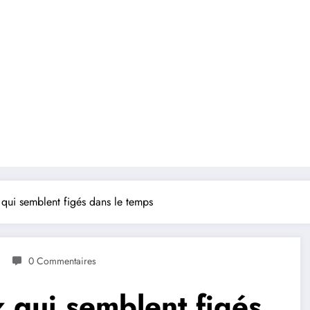
 qui semblent figés dans le temps
0 Commentaires
 qui semblent figés