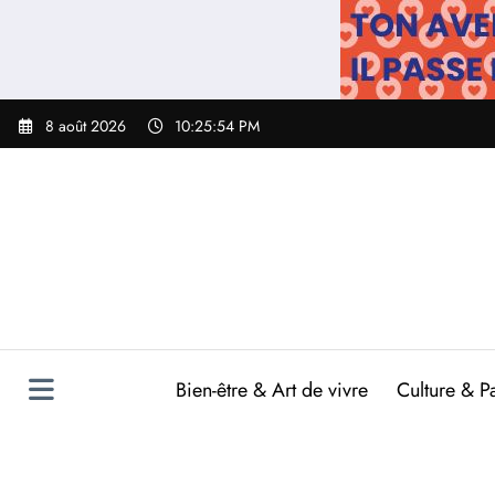
Aller
au
contenu
8 août 2026
10:25:55 PM
Bien-être & Art de vivre
Culture & P