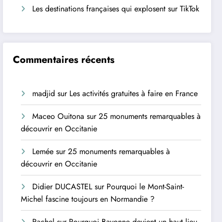
Les destinations françaises qui explosent sur TikTok
Commentaires récents
madjid
sur
Les activités gratuites à faire en France
Maceo Ouitona
sur
25 monuments remarquables à
découvrir en Occitanie
Lemée
sur
25 monuments remarquables à
découvrir en Occitanie
Didier DUCASTEL
sur
Pourquoi le Mont-Saint-
Michel fascine toujours en Normandie ?
Rachel
sur
Pourquoi Bayonne devient un haut lieu