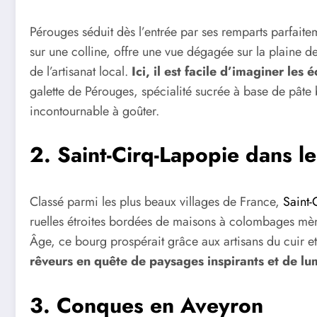
Pérouges séduit dès l’entrée par ses remparts parfaite
sur une colline, offre une vue dégagée sur la plaine d
de l’artisanat local.
Ici, il est facile d’imaginer le
galette de Pérouges, spécialité sucrée à base de pâte 
incontournable à goûter.
2.
Saint-Cirq-Lapopie dans le
Classé parmi les plus beaux villages de France,
Saint-
ruelles étroites bordées de maisons à colombages mè
Âge, ce bourg prospérait grâce aux artisans du cuir et
rêveurs en quête de paysages inspirants et de lum
3.
Conques en Aveyron