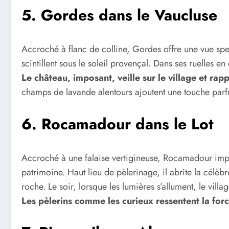
5.
Gordes dans le Vaucluse
Accroché à flanc de colline, Gordes offre une vue spec
scintillent sous le soleil provençal. Dans ses ruelles en 
Le château, imposant, veille sur le village et rap
champs de lavande alentours ajoutent une touche parf
6.
Rocamadour dans le Lot
Accroché à une falaise vertigineuse, Rocamadour impr
patrimoine. Haut lieu de pèlerinage, il abrite la célèb
roche. Le soir, lorsque les lumières s’allument, le vill
Les pèlerins comme les curieux ressentent la for