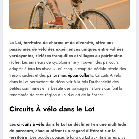
Le Lot, territoire de charme et de diversité, offre aux
passionnés de vélo des expériences uniques entre vallées
verdoyantes, rivières tranquilles et villages au patrimoine
riche
. Les amateurs de cyclotourisme y trouvent des parcours
adaptés à tous les niveaux, où chaque coup de pédale révèle des
trésors cachés et des
panoramas époustouflants
. Circuits À vélo
dans le Lot permettent de découvrir à la fois l’authenticité des
petites communes et la beauté des paysages naturels qui font la
renommée de cette région du sud-ouest de la France.
Circuits À vélo dans le Lot
Les
circuits à vélo
dans le Lot se déclinent en une multitude
de parcours, chacun offrant un regard différent sur le
territoire
. Des boucles douces le long du Lot aux itinéraires plus