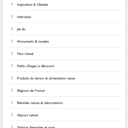
Inspiration & Lifestyle
Interviews
Jet ski
Monuments & musées
Non classé
Petits villages à découvrir
Produits du terroir et alimentation saine
Régions de France
Retraites nature et déconnexion
Séjours nature
Stations thermales et spas