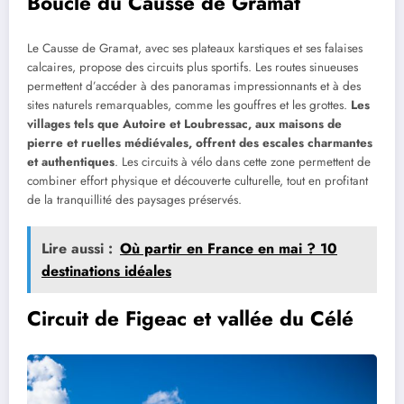
Boucle du Causse de Gramat
Le Causse de Gramat, avec ses plateaux karstiques et ses falaises
calcaires, propose des circuits plus sportifs. Les routes sinueuses
permettent d’accéder à des panoramas impressionnants et à des
sites naturels remarquables, comme les gouffres et les grottes.
Les
villages tels que Autoire et Loubressac, aux maisons de
pierre et ruelles médiévales, offrent des escales charmantes
et authentiques
. Les circuits à vélo dans cette zone permettent de
combiner effort physique et découverte culturelle, tout en profitant
de la tranquillité des paysages préservés.
Lire aussi :
Où partir en France en mai ? 10
destinations idéales
Circuit de Figeac et vallée du Célé