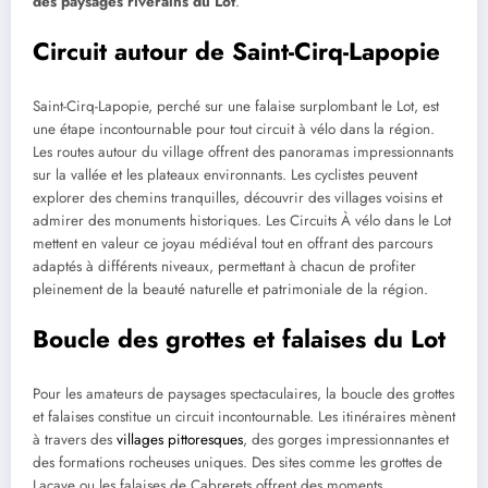
des paysages riverains du Lot
.
Circuit autour de Saint-Cirq-Lapopie
Saint-Cirq-Lapopie, perché sur une falaise surplombant le Lot, est
une étape incontournable pour tout circuit à vélo dans la région.
Les routes autour du village offrent des panoramas impressionnants
sur la vallée et les plateaux environnants. Les cyclistes peuvent
explorer des chemins tranquilles, découvrir des villages voisins et
admirer des monuments historiques. Les Circuits À vélo dans le Lot
mettent en valeur ce joyau médiéval tout en offrant des parcours
adaptés à différents niveaux, permettant à chacun de profiter
pleinement de la beauté naturelle et patrimoniale de la région.
Boucle des grottes et falaises du Lot
Pour les amateurs de paysages spectaculaires, la boucle des grottes
et falaises constitue un circuit incontournable. Les itinéraires mènent
à travers des
villages pittoresques
, des gorges impressionnantes et
des formations rocheuses uniques. Des sites comme les grottes de
Lacave ou les falaises de Cabrerets offrent des moments