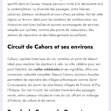
sportifs dans le Causse, chaque parcours invite à la découverte et à
la contemplation. La diversité des paysages, entre falaises
calcaires, plateaux verdoyants et cours d’eau paisibles, fait de cette
région un terrain idéal pour les amateurs de cyclotourisme. Les
itinéraires sont bien balisés et souvent accompagnés de services
adaptés aux cyclistes, comme des points de restauration, des
ateliers de réparation et des hébergements accueillants.
Circuit de Cahors et ses environs
Cahors, capitale historique du Lot, constitue un point de départ
idéal pour explorer les alentours à vélo. La ville, célèbre pour son
pont Valentré, ses
ruelles médiévales
et ses vignobles, offre une
immersion culturelle complète. Depuis Cahors, plusieurs boucles
permettent de rejoindre des villages pittoresques comme Saint-
Cirq-Lapopie, élu parmi les plus beaux villages de France, et Puy-
l’Évêque. Sur ces circuits, les cyclistes traversent des paysages
variés, entre coteaux viticoles et rives du Lot, offrant un mélange
d’histoire, de culture et de nature.