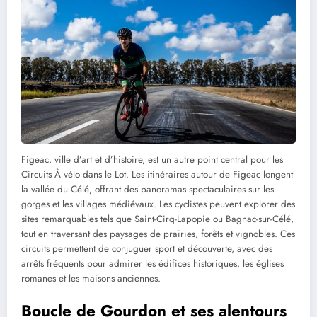
Figeac, ville d’art et d’histoire, est un autre point central pour les
Circuits À vélo dans le Lot. Les itinéraires autour de Figeac longent
la vallée du Célé, offrant des panoramas spectaculaires sur les
gorges et les villages médiévaux. Les cyclistes peuvent explorer des
sites remarquables tels que Saint-Cirq-Lapopie ou Bagnac-sur-Célé,
tout en traversant des paysages de prairies, forêts et vignobles. Ces
circuits permettent de conjuguer sport et découverte, avec des
arrêts fréquents pour admirer les édifices historiques, les églises
romanes et les maisons anciennes.
Boucle de Gourdon et ses alentours