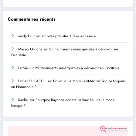
Commentaires récents
madjid
sur
Les activités gratuites à faire en France
Maceo Ouitona
sur
25 monuments remarquables à découvrir en
Occitanie
Lemée
sur
25 monuments remarquables à découvrir en Occitanie
Didier DUCASTEL
sur
Pourquoi le Mont-Saint-Michel fascine toujours
en Normandie ?
Rachel
sur
Pourquoi Bayonne devient un haut lieu de la mode
basque ?