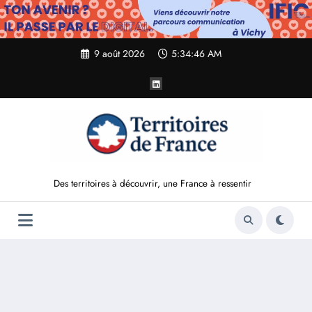
Aller
au
contenu
9 août 2026
5:34:47 AM
Des territoires à découvrir, une France à ressentir