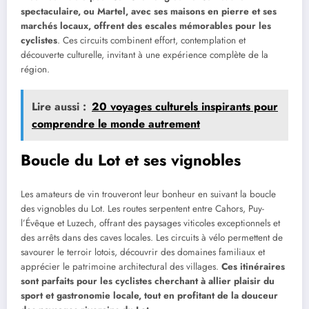
spectaculaire, ou Martel, avec ses maisons en pierre et ses
marchés locaux, offrent des escales mémorables pour les
cyclistes
. Ces circuits combinent effort, contemplation et
découverte culturelle, invitant à une expérience complète de la
région.
Lire aussi :
20 voyages culturels inspirants pour
comprendre le monde autrement
Boucle du Lot et ses vignobles
Les amateurs de vin trouveront leur bonheur en suivant la boucle
des vignobles du Lot. Les routes serpentent entre Cahors, Puy-
l’Évêque et Luzech, offrant des paysages viticoles exceptionnels et
des arrêts dans des caves locales. Les circuits à vélo permettent de
savourer le terroir lotois, découvrir des domaines familiaux et
apprécier le patrimoine architectural des villages.
Ces itinéraires
sont parfaits pour les cyclistes cherchant à allier plaisir du
sport et gastronomie locale, tout en profitant de la douceur