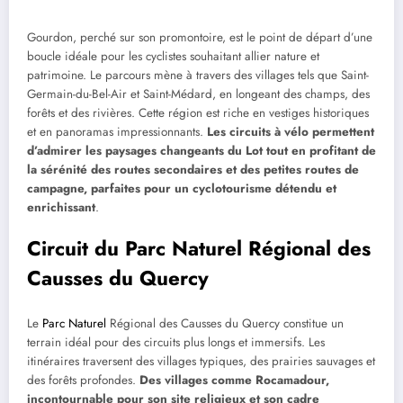
Gourdon, perché sur son promontoire, est le point de départ d’une
boucle idéale pour les cyclistes souhaitant allier nature et
patrimoine. Le parcours mène à travers des villages tels que Saint-
Germain-du-Bel-Air et Saint-Médard, en longeant des champs, des
forêts et des rivières. Cette région est riche en vestiges historiques
et en panoramas impressionnants.
Les circuits à vélo permettent
d’admirer les paysages changeants du Lot tout en profitant de
la sérénité des routes secondaires et des petites routes de
campagne, parfaites pour un cyclotourisme détendu et
enrichissant
.
Circuit du Parc Naturel Régional des
Causses du Quercy
Le
Parc Naturel
Régional des Causses du Quercy constitue un
terrain idéal pour des circuits plus longs et immersifs. Les
itinéraires traversent des villages typiques, des prairies sauvages et
des forêts profondes.
Des villages comme Rocamadour,
incontournable pour son site religieux et son cadre