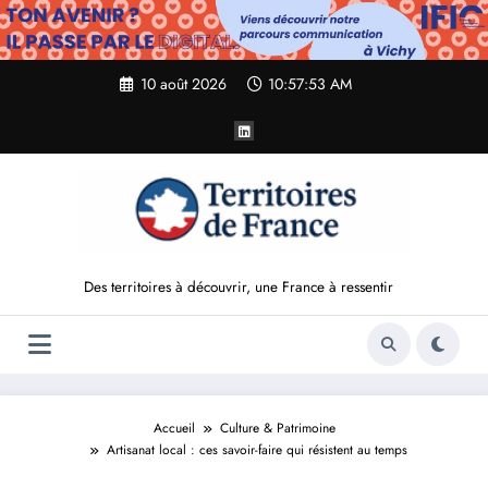
Aller
au
contenu
10 août 2026
10:57:54 AM
Des territoires à découvrir, une France à ressentir
Accueil
Culture & Patrimoine
Artisanat local : ces savoir-faire qui résistent au temps