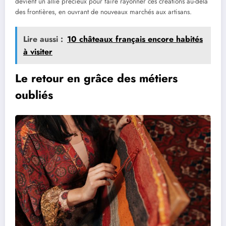
devient un allié précieux pour faire rayonner ces créations au-delà
des frontières, en ouvrant de nouveaux marchés aux artisans.
Lire aussi :
10 châteaux français encore habités
à visiter
Le retour en grâce des métiers
oubliés