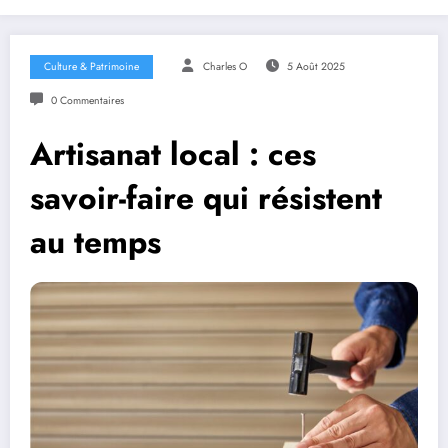
Culture & Patrimoine
Charles O
5 Août 2025
0 Commentaires
Artisanat local : ces
savoir-faire qui résistent
au temps