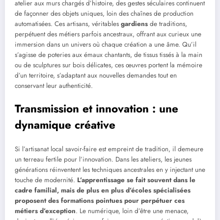
atelier aux murs chargés d’histoire, des gestes séculaires continuent
de façonner des objets uniques, loin des chaînes de production
automatisées. Ces artisans, véritables
gardiens
de traditions,
perpétuent des métiers parfois ancestraux, offrant aux curieux une
immersion dans un univers où chaque création a une âme. Qu’il
s’agisse de poteries aux émaux chantants, de tissus tissés à la main
ou de sculptures sur bois délicates, ces œuvres portent la mémoire
d’un territoire, s’adaptant aux nouvelles demandes tout en
conservant leur authenticité.
Transmission et innovation : une
dynamique créative
Si l’artisanat local savoir-faire est empreint de tradition, il demeure
un terreau fertile pour l’innovation. Dans les ateliers, les jeunes
générations réinventent les techniques ancestrales en y injectant une
touche de modernité.
L’apprentissage se fait souvent dans le
cadre familial, mais de plus en plus d’écoles spécialisées
proposent des formations pointues pour perpétuer ces
métiers d’exception
. Le numérique, loin d’être une menace,