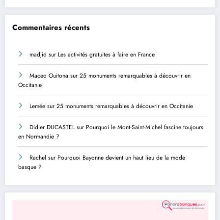
Commentaires récents
madjid
sur
Les activités gratuites à faire en France
Maceo Ouitona
sur
25 monuments remarquables à découvrir en
Occitanie
Lemée
sur
25 monuments remarquables à découvrir en Occitanie
Didier DUCASTEL
sur
Pourquoi le Mont-Saint-Michel fascine toujours
en Normandie ?
Rachel
sur
Pourquoi Bayonne devient un haut lieu de la mode
basque ?