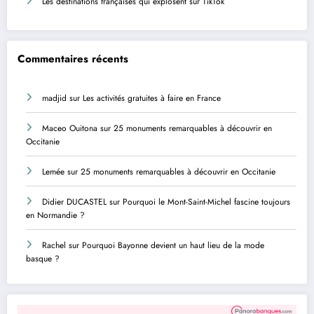
Les destinations françaises qui explosent sur TikTok
Commentaires récents
madjid
sur
Les activités gratuites à faire en France
Maceo Ouitona
sur
25 monuments remarquables à découvrir en
Occitanie
Lemée
sur
25 monuments remarquables à découvrir en Occitanie
Didier DUCASTEL
sur
Pourquoi le Mont-Saint-Michel fascine toujours
en Normandie ?
Rachel
sur
Pourquoi Bayonne devient un haut lieu de la mode
basque ?