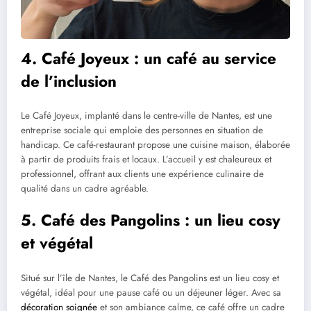
4. Café Joyeux : un café au service
de l’inclusion
Le Café Joyeux, implanté dans le centre-ville de Nantes, est une
entreprise sociale qui emploie des personnes en situation de
handicap. Ce café-restaurant propose une cuisine maison, élaborée
à partir de produits frais et locaux. L’accueil y est chaleureux et
professionnel, offrant aux clients une expérience culinaire de
qualité dans un cadre agréable.
5. Café des Pangolins : un lieu cosy
et végétal
Situé sur l’île de Nantes, le Café des Pangolins est un lieu cosy et
végétal, idéal pour une pause café ou un déjeuner léger. Avec sa
décoration soignée
et son ambiance calme, ce café offre un cadre