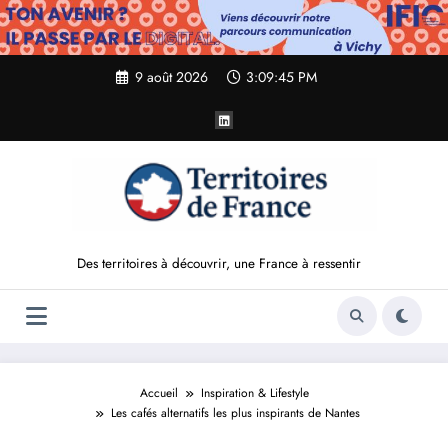
Aller
au
contenu
9 août 2026
3:09:46 PM
Des territoires à découvrir, une France à ressentir
Accueil
Inspiration & Lifestyle
Les cafés alternatifs les plus inspirants de Nantes