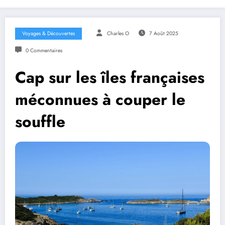
Voyages & Découvertes
Charles O
7 Août 2025
0 Commentaires
Cap sur les îles françaises
méconnues à couper le
souffle