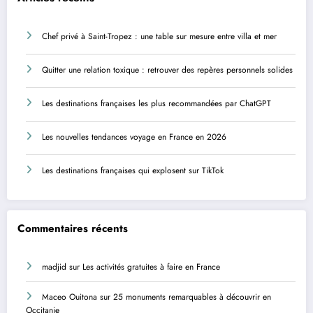
Chef privé à Saint-Tropez : une table sur mesure entre villa et mer
Quitter une relation toxique : retrouver des repères personnels solides
Les destinations françaises les plus recommandées par ChatGPT
Les nouvelles tendances voyage en France en 2026
Les destinations françaises qui explosent sur TikTok
Commentaires récents
madjid
sur
Les activités gratuites à faire en France
Maceo Ouitona
sur
25 monuments remarquables à découvrir en
Occitanie