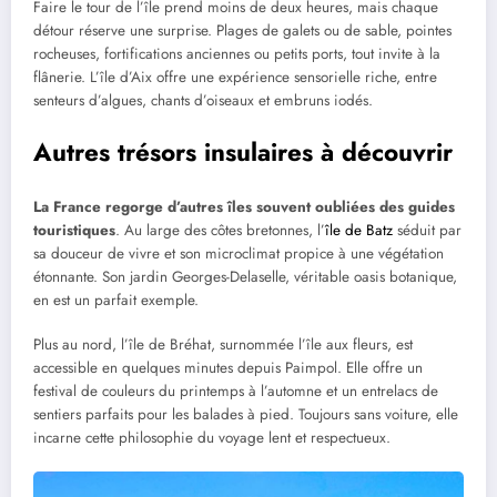
Faire le tour de l’île prend moins de deux heures, mais chaque
détour réserve une surprise. Plages de galets ou de sable, pointes
rocheuses, fortifications anciennes ou petits ports, tout invite à la
flânerie. L’île d’Aix offre une expérience sensorielle riche, entre
senteurs d’algues, chants d’oiseaux et embruns iodés.
Autres trésors insulaires à découvrir
La France regorge d’autres îles souvent oubliées des guides
touristiques
. Au large des côtes bretonnes, l’
île de Batz
séduit par
sa douceur de vivre et son microclimat propice à une végétation
étonnante. Son jardin Georges-Delaselle, véritable oasis botanique,
en est un parfait exemple.
Plus au nord, l’île de Bréhat, surnommée l’île aux fleurs, est
accessible en quelques minutes depuis Paimpol. Elle offre un
festival de couleurs du printemps à l’automne et un entrelacs de
sentiers parfaits pour les balades à pied. Toujours sans voiture, elle
incarne cette philosophie du voyage lent et respectueux.