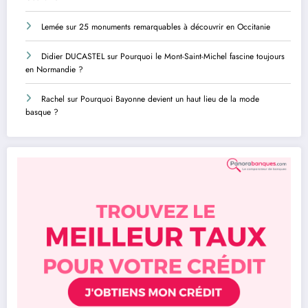
Lemée
sur
25 monuments remarquables à découvrir en Occitanie
Didier DUCASTEL
sur
Pourquoi le Mont-Saint-Michel fascine toujours
en Normandie ?
Rachel
sur
Pourquoi Bayonne devient un haut lieu de la mode
basque ?