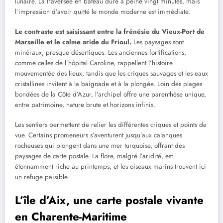
lunaire. La traversée en bateau dure à peine vingt minutes, mais
l’impression d’avoir quitté le monde moderne est immédiate.
Le contraste est saisissant entre la frénésie du Vieux-Port de
Marseille et le calme aride du Frioul.
Les paysages sont
minéraux, presque désertiques. Les anciennes fortifications,
comme celles de l’hôpital Caroline, rappellent l’histoire
mouvementée des lieux, tandis que les criques sauvages et les eaux
cristallines invitent à la baignade et à la plongée. Loin des plages
bondées de la Côte d’Azur, l’archipel offre une parenthèse unique,
entre patrimoine, nature brute et horizons infinis.
Les sentiers permettent de relier les différentes criques et points de
vue. Certains promeneurs s’aventurent jusqu’aux calanques
rocheuses qui plongent dans une mer turquoise, offrant des
paysages de carte postale. La flore, malgré l’aridité, est
étonnamment riche au printemps, et les oiseaux marins trouvent ici
un refuge paisible.
L’île d’Aix, une carte postale vivante
en Charente-Maritime