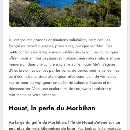
À l’ombre des grandes destinations balnéaires, certaines îles
françaises restent discrètes, préservées, presque secrètes. Ces
petits confettis de terre, souvent oubliés des brochures touristiques,
offrent pourtant des paysages somptueux, une nature intacte et une
immersion dans une culture insulaire authentique. Qu’il s’agisse
d’îles bretonnes battues par les vents, de perles méditerranéennes
ou d’écrins de verdure atlantiques, elles constituent de véritables
havres pour les voyageurs en quête de calme, d’évasion et de
déconnexion. Voici une exploration de ces joyaux insulaires qui
méritent toute votre attention.
Houat, la perle du Morbihan
Au large du golfe du Morbihan, l’île de Houat s’étend sur un
peu plus de trois kilomètres de long
. Pourtant, sa taille modeste