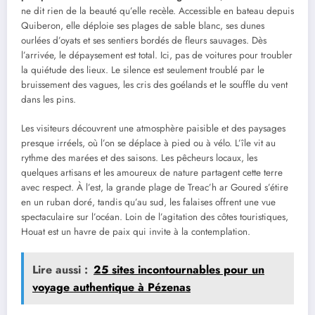
ne dit rien de la beauté qu’elle recèle. Accessible en bateau depuis
Quiberon, elle déploie ses plages de sable blanc, ses dunes
ourlées d’oyats et ses sentiers bordés de fleurs sauvages. Dès
l’arrivée, le dépaysement est total. Ici, pas de voitures pour troubler
la quiétude des lieux. Le silence est seulement troublé par le
bruissement des vagues, les cris des goélands et le souffle du vent
dans les pins.
Les visiteurs découvrent une atmosphère paisible et des paysages
presque irréels, où l’on se déplace à pied ou à vélo. L’île vit au
rythme des marées et des saisons. Les pêcheurs locaux, les
quelques artisans et les amoureux de nature partagent cette terre
avec respect. À l’est, la grande plage de Treac’h ar Goured s’étire
en un ruban doré, tandis qu’au sud, les falaises offrent une vue
spectaculaire sur l’océan. Loin de l’agitation des côtes touristiques,
Houat est un havre de paix qui invite à la contemplation.
Lire aussi :
25 sites incontournables pour un
voyage authentique à Pézenas