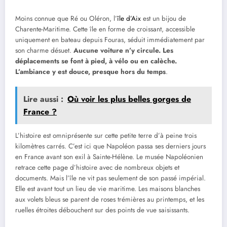
Moins connue que Ré ou Oléron, l’
île d’Aix
est un bijou de
Charente-Maritime. Cette île en forme de croissant, accessible
uniquement en bateau depuis Fouras, séduit immédiatement par
son charme désuet.
Aucune voiture n’y circule. Les
déplacements se font à pied, à vélo ou en calèche.
L’ambiance y est douce, presque hors du temps
.
Lire aussi :
Où voir les plus belles gorges de
France ?
L’histoire est omniprésente sur cette petite terre d’à peine trois
kilomètres carrés. C’est ici que Napoléon passa ses derniers jours
en France avant son exil à Sainte-Hélène. Le musée Napoléonien
retrace cette page d’histoire avec de nombreux objets et
documents. Mais l’île ne vit pas seulement de son passé impérial.
Elle est avant tout un lieu de vie maritime. Les maisons blanches
aux volets bleus se parent de roses trémières au printemps, et les
ruelles étroites débouchent sur des points de vue saisissants.