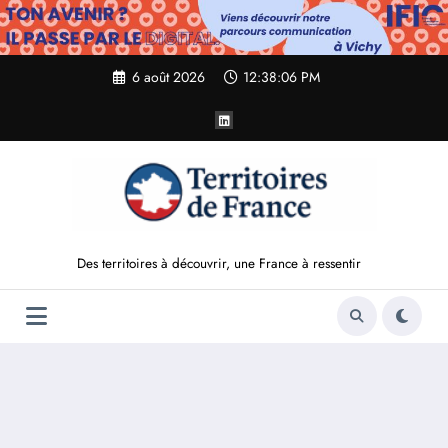
Aller
au
contenu
6 août 2026
12:38:08 PM
Des territoires à découvrir, une France à ressentir