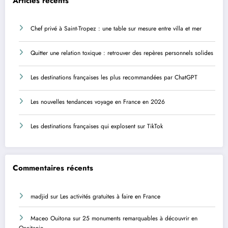
Articles récents
Chef privé à Saint-Tropez : une table sur mesure entre villa et mer
Quitter une relation toxique : retrouver des repères personnels solides
Les destinations françaises les plus recommandées par ChatGPT
Les nouvelles tendances voyage en France en 2026
Les destinations françaises qui explosent sur TikTok
Commentaires récents
madjid
sur
Les activités gratuites à faire en France
Maceo Ouitona
sur
25 monuments remarquables à découvrir en
Occitanie