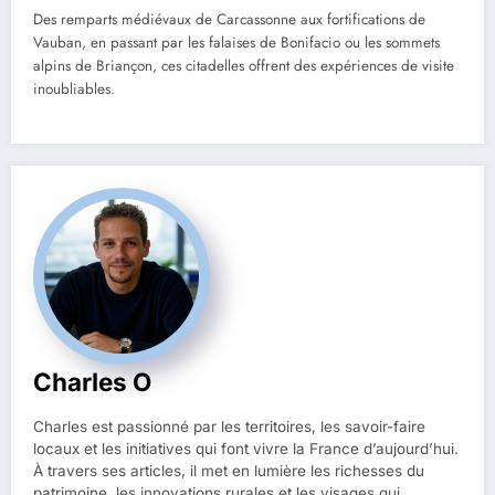
Des remparts médiévaux de Carcassonne aux fortifications de
Vauban, en passant par les falaises de Bonifacio ou les sommets
alpins de Briançon, ces citadelles offrent des expériences de visite
inoubliables.
Charles O
Charles est passionné par les territoires, les savoir-faire
locaux et les initiatives qui font vivre la France d’aujourd’hui.
À travers ses articles, il met en lumière les richesses du
patrimoine, les innovations rurales et les visages qui