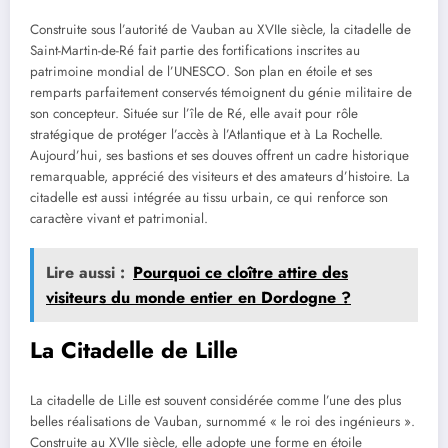
Construite sous l’autorité de Vauban au XVIIe siècle, la citadelle de
Saint-Martin-de-Ré fait partie des fortifications inscrites au
patrimoine mondial de l’UNESCO. Son plan en étoile et ses
remparts parfaitement conservés témoignent du génie militaire de
son concepteur. Située sur l’île de Ré, elle avait pour rôle
stratégique de protéger l’accès à l’Atlantique et à La Rochelle.
Aujourd’hui, ses bastions et ses douves offrent un cadre historique
remarquable, apprécié des visiteurs et des amateurs d’histoire. La
citadelle est aussi intégrée au tissu urbain, ce qui renforce son
caractère vivant et patrimonial.
Lire aussi :
Pourquoi ce cloître attire des
visiteurs du monde entier en Dordogne ?
La Citadelle de Lille
La citadelle de Lille est souvent considérée comme l’une des plus
belles réalisations de Vauban, surnommé « le roi des ingénieurs ».
Construite au XVIIe siècle, elle adopte une forme en étoile