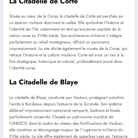
La Citadelle de Corte
Située au cœur de la Corse, la citadelle de Corte est perchée sur
un éperon rocheux dominant la vallée. Elle symbolise l’histoire et
l’identité de l’île, notamment en tant qu’ancienne capitale de la
nation corse au XVIIIe siècle. Son architecture militaire s’intègre
parfaitement au relief montagneux, offrant un panorama
impressionnant. Le site abrite également le musée de la Corse, qui
retrace l’histoire et la culture insulaire. Corte est ainsi un lieu à la
fois stratégique, historique et culturel, profondément ancré dans
l’identité corse.
La Citadelle de Blaye
La citadelle de Blaye, construite par Vauban, protégeait autrefois
l’accès à Bordeaux depuis l’estuaire de la Gironde. Son système
défensif impressionnant comprend remparts, bastions et fossés
parfaitement conservés. Classée au patrimoine mondial de
l’UNESCO dans le cadre du réseau des fortifications de Vauban,
elle constitue un témoignage majeur de l’ingénierie militaire du
XVIIe siècle. Le site offre également de superbes vues sur l’estuaire