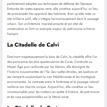
parfaitement adaptée aux techniques de défense de l’époque.
Entourée de vastes espaces verts, elle constitue aujourd’hui un lieu
de promenade très apprécié des habitants. Bien qu’elle reste un
site militaire actif, elle s’intègre harmonieusement dans le paysage
urbain. Son architecture impressionnante et son état de
conservation en font un exemple majeur du patrimoine militaire
français.
La Citadelle de Calvi
Dominant majestueusement la baie de Calvi, la citadelle offre l’un
des panoramas les plus spectaculaires de Corse. Construite au
Moyen Âge puis renforcée par les Génois, elle témoigne de
l’histoire mouvementée de l’île. Ses ruelles étroites, ses bastions et
ses remparts surplombent la mer Méditerranée et les montagnes
environnantes. Le contraste entre la forteresse et le paysage naturel
renforce son charme unique. Aujourd’hui, elle constitue un lieu
incontournable pour les visiteurs en quête d’histoire, de patrimoine
et de vues exceptionnelles sur le littoral corse.