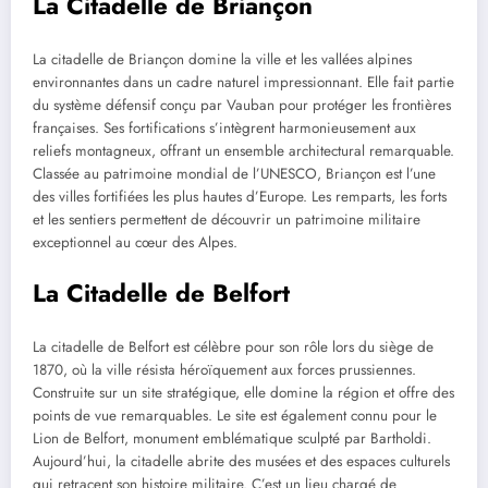
La Citadelle de Briançon
La citadelle de Briançon domine la ville et les vallées alpines
environnantes dans un cadre naturel impressionnant. Elle fait partie
du système défensif conçu par Vauban pour protéger les frontières
françaises. Ses fortifications s’intègrent harmonieusement aux
reliefs montagneux, offrant un ensemble architectural remarquable.
Classée au patrimoine mondial de l’UNESCO, Briançon est l’une
des villes fortifiées les plus hautes d’Europe. Les remparts, les forts
et les sentiers permettent de découvrir un patrimoine militaire
exceptionnel au cœur des Alpes.
La Citadelle de Belfort
La citadelle de Belfort est célèbre pour son rôle lors du siège de
1870, où la ville résista héroïquement aux forces prussiennes.
Construite sur un site stratégique, elle domine la région et offre des
points de vue remarquables. Le site est également connu pour le
Lion de Belfort, monument emblématique sculpté par Bartholdi.
Aujourd’hui, la citadelle abrite des musées et des espaces culturels
qui retracent son histoire militaire. C’est un lieu chargé de