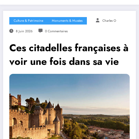
Culture & Patrimoine
Monuments & Musées
Charles O
8 Juin 2026
0 Commentaires
Ces citadelles françaises à
voir une fois dans sa vie