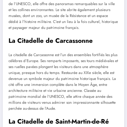
de l’UNESCO, elle offre des panoramas remarquables sur la ville
et les collines environnantes. Le site abrite également plusieurs
musées, dont un zoo, un musée de la Résistance et un espace
dédié à l’histoire militaire. C’est un lieu à la fois culturel, historique
et paysager majeur du patrimoine français.
La Citadelle de Carcassonne
La citadelle de Carcassonne est l’un des ensembles fortifiés les plus
célèbres d’Europe. Ses remparts imposants, ses tours médiévales et
ses ruelles pavées plongent les visiteurs dans une atmosphère
unique, presque hors du temps. Restaurée au XIXe siècle, elle est
devenue un symbole majeur du patrimoine historique français. La
cité offre une immersion complète dans le Moyen Âge, entre
architecture militaire et vie urbaine ancienne. Classée au
patrimoine mondial de l’UNESCO, elle attire chaque année des
millions de visiteurs venus admirer son impressionnante silhouette
perchée au-dessus de l’Aude.
La Citadelle de Saint-Martin-de-Ré