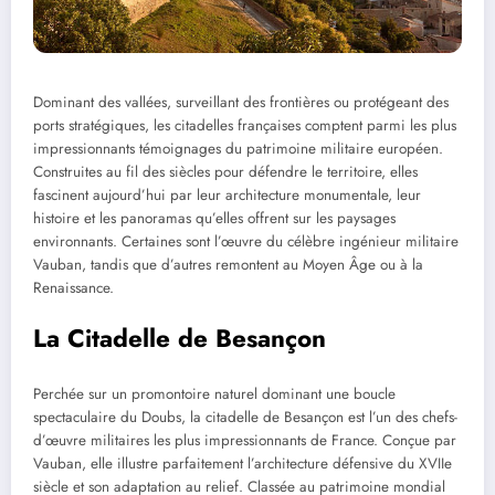
Dominant des vallées, surveillant des frontières ou protégeant des
ports stratégiques, les citadelles françaises comptent parmi les plus
impressionnants témoignages du patrimoine militaire européen.
Construites au fil des siècles pour défendre le territoire, elles
fascinent aujourd’hui par leur architecture monumentale, leur
histoire et les panoramas qu’elles offrent sur les paysages
environnants. Certaines sont l’œuvre du célèbre ingénieur militaire
Vauban, tandis que d’autres remontent au Moyen Âge ou à la
Renaissance.
La Citadelle de Besançon
Perchée sur un promontoire naturel dominant une boucle
spectaculaire du Doubs, la citadelle de Besançon est l’un des chefs-
d’œuvre militaires les plus impressionnants de France. Conçue par
Vauban, elle illustre parfaitement l’architecture défensive du XVIIe
siècle et son adaptation au relief. Classée au patrimoine mondial