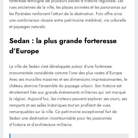
forteresse témoigne de plusieurs siècles d’histoire régionale. Les
rues anciennes de la ville, les places animées et les panoramas sur
les Pyrénées renforcent l’attrait de la destination. Foix offre ainsi
une combinaison réussie entre patrimoine médiéval, vie culturelle
et paysages naturels.
Sedan : la plus grande forteresse
d’Europe
La ville de Sedan s’est développée autour d’une forteresse
monumentale considérée comme l’une des plus vastes d’Europe.
Avec ses murailles massives et ses dimensions impressionnantes, le
château domine l’ensemble du paysage urbain. Son histoire est
étroitement liée aux grands événements militaires qui ont marqué
la région. Aujourd’hui, les visiteurs peuvent explorer ses cours, ses
remparts et ses salles historiques tout en profitant de vues
remarquables sur la ville. Ce patrimoine exceptionnel fait de
Sedan une destination incontournable pour les passionnés
d’histoire et d’architecture militaire.