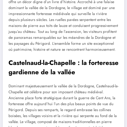
offre un décor digne d’un livre d’histoire. Accroché à une falaise
dominant la vallée de la Dordogne, le village est dominé par une
impressionnante forteresse médiévale qui surveille la rivière
depuis plusieurs siècles. Les ruelles pavées serpentent entre les
maisons de pierre aux toits de lauze et conduisent progressivement
jusqu’au château. Tout au long de l’ascension, les visiteurs profitent
de panoramas remarquables sur les méandres de la Dordogne et
les paysages du Périgord. L’ensemble forme un site exceptionnel
où patrimoine, histoire et nature se rencontrent harmonieusement.
Castelnaud-la-Chapelle : la forteresse
gardienne de la vallée
Dominant majestueusement la vallée de la Dordogne, Castelnaud-la-
Chapelle est célèbre pour son imposant château médiéval.
Ancienne place forte stratégique durant la guerre de Cent Ans, la
forteresse offre aujourd’hui l’un des plus beaux points de vue du
Périgord. Depuis ses remparts, le regard embrasse les collines
boisées, les villages voisins et la rivière qui serpente au fond de la
vallée. Le village, composé de maisons traditionnelles en pierre