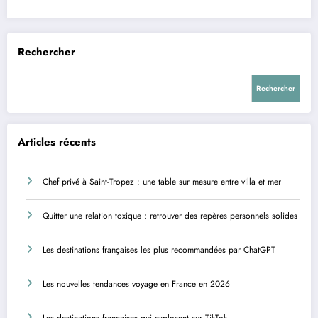
Rechercher
Rechercher
Articles récents
Chef privé à Saint-Tropez : une table sur mesure entre villa et mer
Quitter une relation toxique : retrouver des repères personnels solides
Les destinations françaises les plus recommandées par ChatGPT
Les nouvelles tendances voyage en France en 2026
Les destinations françaises qui explosent sur TikTok