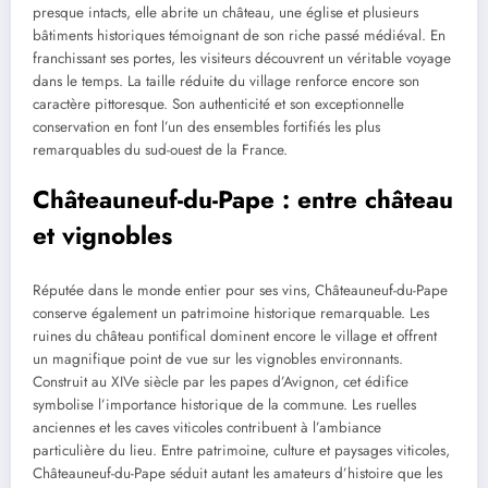
presque intacts, elle abrite un château, une église et plusieurs
bâtiments historiques témoignant de son riche passé médiéval. En
franchissant ses portes, les visiteurs découvrent un véritable voyage
dans le temps. La taille réduite du village renforce encore son
caractère pittoresque. Son authenticité et son exceptionnelle
conservation en font l’un des ensembles fortifiés les plus
remarquables du sud-ouest de la France.
Châteauneuf-du-Pape : entre château
et vignobles
Réputée dans le monde entier pour ses vins, Châteauneuf-du-Pape
conserve également un patrimoine historique remarquable. Les
ruines du château pontifical dominent encore le village et offrent
un magnifique point de vue sur les vignobles environnants.
Construit au XIVe siècle par les papes d’Avignon, cet édifice
symbolise l’importance historique de la commune. Les ruelles
anciennes et les caves viticoles contribuent à l’ambiance
particulière du lieu. Entre patrimoine, culture et paysages viticoles,
Châteauneuf-du-Pape séduit autant les amateurs d’histoire que les