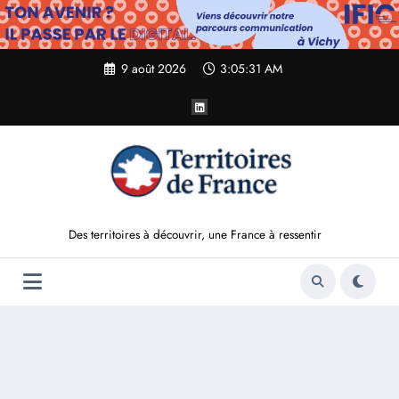
Aller
au
contenu
9 août 2026
3:05:33 AM
Des territoires à découvrir, une France à ressentir