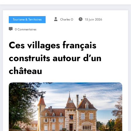
Tourisme & Territoires
Charles O
15 Juin 2026
0 Commentaires
Ces villages français
construits autour d’un
château