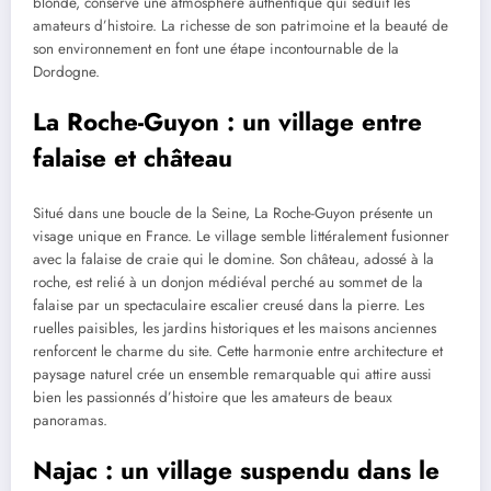
blonde, conserve une atmosphère authentique qui séduit les
amateurs d’histoire. La richesse de son patrimoine et la beauté de
son environnement en font une étape incontournable de la
Dordogne.
La Roche-Guyon : un village entre
falaise et château
Situé dans une boucle de la Seine, La Roche-Guyon présente un
visage unique en France. Le village semble littéralement fusionner
avec la falaise de craie qui le domine. Son château, adossé à la
roche, est relié à un donjon médiéval perché au sommet de la
falaise par un spectaculaire escalier creusé dans la pierre. Les
ruelles paisibles, les jardins historiques et les maisons anciennes
renforcent le charme du site. Cette harmonie entre architecture et
paysage naturel crée un ensemble remarquable qui attire aussi
bien les passionnés d’histoire que les amateurs de beaux
panoramas.
Najac : un village suspendu dans le