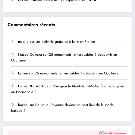
Commentaires récents
madjid
sur
Les activités gratuites à faire en France
Maceo Ouitona
sur
25 monuments remarquables à découvrir en
Occitanie
Lemée
sur
25 monuments remarquables à découvrir en Occitanie
Didier DUCASTEL
sur
Pourquoi le Mont-Saint-Michel fascine toujours
en Normandie ?
Rachel
sur
Pourquoi Bayonne devient un haut lieu de la mode
basque ?