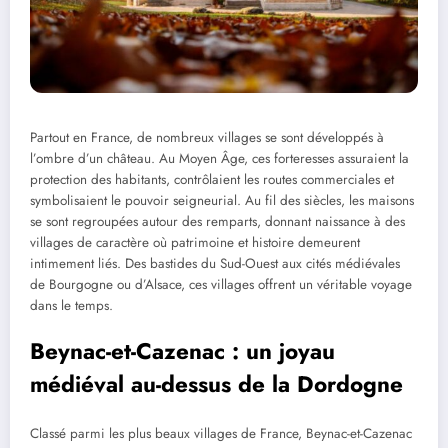
Partout en France, de nombreux villages se sont développés à
l’ombre d’un château. Au Moyen Âge, ces forteresses assuraient la
protection des habitants, contrôlaient les routes commerciales et
symbolisaient le pouvoir seigneurial. Au fil des siècles, les maisons
se sont regroupées autour des remparts, donnant naissance à des
villages de caractère où patrimoine et histoire demeurent
intimement liés. Des bastides du Sud-Ouest aux cités médiévales
de Bourgogne ou d’Alsace, ces villages offrent un véritable voyage
dans le temps.
Beynac-et-Cazenac : un joyau
médiéval au-dessus de la Dordogne
Classé parmi les plus beaux villages de France, Beynac-et-Cazenac