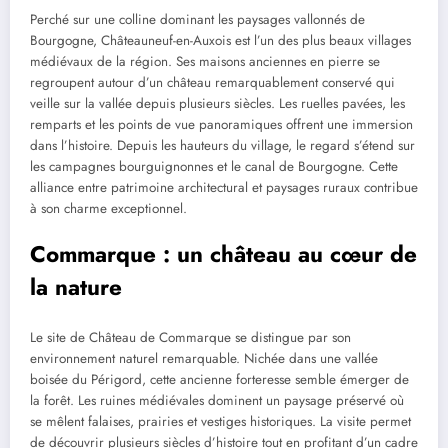
Perché sur une colline dominant les paysages vallonnés de
Bourgogne, Châteauneuf-en-Auxois est l’un des plus beaux villages
médiévaux de la région. Ses maisons anciennes en pierre se
regroupent autour d’un château remarquablement conservé qui
veille sur la vallée depuis plusieurs siècles. Les ruelles pavées, les
remparts et les points de vue panoramiques offrent une immersion
dans l’histoire. Depuis les hauteurs du village, le regard s’étend sur
les campagnes bourguignonnes et le canal de Bourgogne. Cette
alliance entre patrimoine architectural et paysages ruraux contribue
à son charme exceptionnel.
Commarque : un château au cœur de
la nature
Le site de Château de Commarque se distingue par son
environnement naturel remarquable. Nichée dans une vallée
boisée du Périgord, cette ancienne forteresse semble émerger de
la forêt. Les ruines médiévales dominent un paysage préservé où
se mêlent falaises, prairies et vestiges historiques. La visite permet
de découvrir plusieurs siècles d’histoire tout en profitant d’un cadre