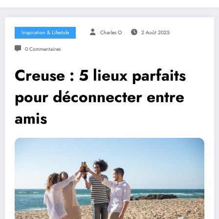
Inspiration & Lifestyle
Charles O
2 Août 2025
0 Commentaires
Creuse : 5 lieux parfaits
pour déconnecter entre
amis