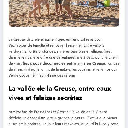
La Creuse, discrète et authentique, est l’endroit rêvé pour
s’échapper du tumulte et retrouver l’essentiel. Entre vallons
verdoyants, forêts profondes, rivières paisibles et villages figés
dans le temps, elle offre une parenthèse rare à ceux qui cherchent
de vrais
lieux pour déconnecter entre amis en Creuse
. Ici, pas
de stress ni d’agitation, juste la nature, les copains, et le temps qui
s’étire doucement, au rythme des saisons..
La vallée de la Creuse, entre eaux
vives et falaises secrètes
Aux confins de Fresselines et Crozant, la vallée de la Creuse
déploie un décor d’aquarelle grandeur nature. C’est là que Monet
et ses amis posèrent un jour leurs chevalets. Aujourd’hui, on y pose