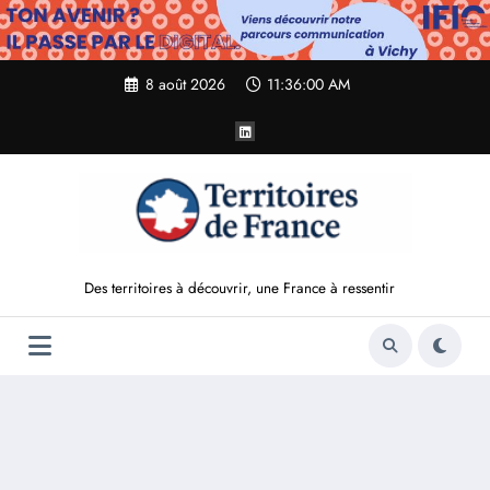
Aller
au
contenu
8 août 2026
11:36:01 AM
Des territoires à découvrir, une France à ressentir