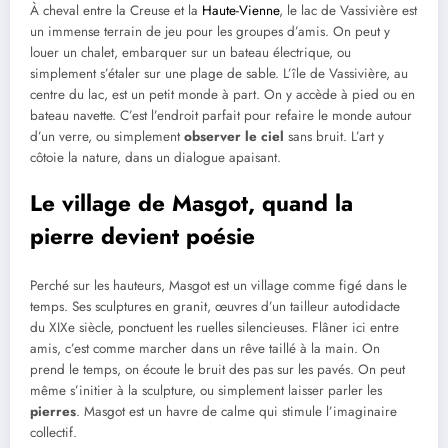
À cheval entre la Creuse et la
Haute-Vienne
, le lac de Vassivière est
un immense terrain de jeu pour les groupes d’amis. On peut y
louer un chalet, embarquer sur un bateau électrique, ou
simplement s’étaler sur une plage de sable. L’île de Vassivière, au
centre du lac, est un petit monde à part. On y accède à pied ou en
bateau navette. C’est l’endroit parfait pour refaire le monde autour
d’un verre, ou simplement
observer le ciel
sans bruit. L’art y
côtoie la nature, dans un dialogue apaisant.
Le village de Masgot, quand la
pierre devient poésie
Perché sur les hauteurs, Masgot est un village comme figé dans le
temps. Ses sculptures en granit, œuvres d’un tailleur autodidacte
du XIXe siècle, ponctuent les ruelles silencieuses. Flâner ici entre
amis, c’est comme marcher dans un rêve taillé à la main. On
prend le temps, on écoute le bruit des pas sur les pavés. On peut
même s’initier à la sculpture, ou simplement laisser parler les
pierres
. Masgot est un havre de calme qui stimule l’imaginaire
collectif.