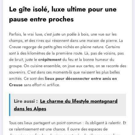
Le gîte isolé, luxe ultime pour une
pause entre proches
Parfois, le vrai luxe, c’est juste un poêle à bois, une vue sur les
champs, et des rires qui résonnent dans une maison de pierre. La
Creuse regorge de petits gîtes nichés en pleine nature. Certains
sont à des kilomètres de la première route. Là, pas de voisins, pas
de bruit, juste le
crépitement
du feu et la bonne humeur du
groupe. On cuisine ensemble, on joue aux cartes, on se raconte des
souvenirs. C’est dans ces moments-là que naissent les plus belles
amitiés. Ce sont des
lieux pour déconnecter entre amis en
Creuse
sans effort ni artifice.
Lire aussi :
Le charme du lifestyle montagnard
dans les Alpes
Tous ces lieux partagent un point commun : ils obligent à ralentir. Et
ce ralentissement est une chance. Il ouvre des espaces de