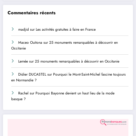
Commentaires récents
madjid
sur
Les activités gratuites à faire en France
Maceo Ouitona
sur
25 monuments remarquables à découvrir en
Occitanie
Lemée
sur
25 monuments remarquables à découvrir en Occitanie
Didier DUCASTEL
sur
Pourquoi le Mont-Saint-Michel fascine toujours
en Normandie ?
Rachel
sur
Pourquoi Bayonne devient un haut lieu de la mode
basque ?