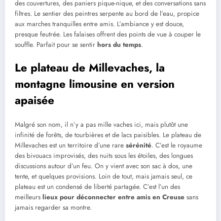
des couvertures, des paniers pique-nique, et des conversations sans
filtres. Le sentier des peintres serpente au bord de l’eau, propice
aux marches tranquilles entre amis. L’ambiance y est douce,
presque feutrée. Les falaises offrent des points de vue à couper le
souffle. Parfait pour se sentir
hors du temps
.
Le plateau de Millevaches, la
montagne limousine en version
apaisée
Malgré son nom, il n’y a pas mille vaches ici, mais plutôt une
infinité de forêts, de tourbières et de lacs paisibles. Le plateau de
Millevaches est un territoire d’une rare
sérénité
. C’est le royaume
des bivouacs improvisés, des nuits sous les étoiles, des longues
discussions autour d’un feu. On y vient avec son sac à dos, une
tente, et quelques provisions. Loin de tout, mais jamais seul, ce
plateau est un condensé de liberté partagée. C’est l’un des
meilleurs
lieux pour déconnecter entre amis en Creuse
sans
jamais regarder sa montre.