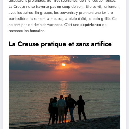
discussions profondes, de rires spontanés, de silences complices.
La Creuse ne se traverse pas en coup de vent. Elle se vit, lentement,
avec les autres. En groupe, les souvenirs y prennent une texture
particulière. Ils sentent la mousse, la pluie d’été, le pain grillé. Ce
ne sont pas de simples vacances. C’est une
expérience
de
reconnexion humaine.
La Creuse pratique et sans artifice