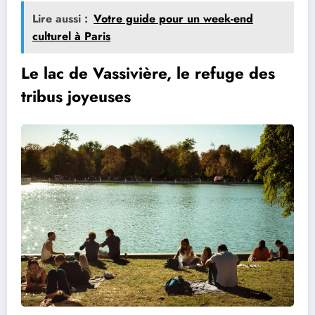
Lire aussi :
Votre guide pour un week-end
culturel à Paris
Le lac de Vassivière, le refuge des
tribus joyeuses