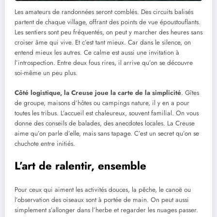
Les amateurs de randonnées seront comblés. Des circuits balisés
partent de chaque village, offrant des points de vue époustouflants.
Les sentiers sont peu fréquentés, on peut y marcher des heures sans
croiser âme qui vive. Et c’est tant mieux. Car dans le silence, on
entend mieux les autres. Ce calme est aussi une invitation à
l’introspection. Entre deux fous rires, il arrive qu’on se découvre
soi-même un peu plus.
Côté logistique, la Creuse joue la carte de la simplicité
. Gîtes
de groupe, maisons d’hôtes ou campings nature, il y en a pour
toutes les tribus. L’accueil est chaleureux, souvent familial. On vous
donne des conseils de balades, des anecdotes locales. La Creuse
aime qu’on parle d’elle, mais sans tapage. C’est un secret qu’on se
chuchote entre initiés.
L’art de ralentir, ensemble
Pour ceux qui aiment les activités douces, la pêche, le canoë ou
l’observation des oiseaux sont à portée de main. On peut aussi
simplement s’allonger dans l’herbe et regarder les nuages passer.