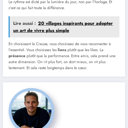
Le rythme est dicté par la lumière du jour, non par l’horloge. Et
c’est ce qui fait toute la différence.
Lire aussi :
20 villages inspirants pour adopter
un art de vivre plus simple
En choisissant la Creuse, vous choisissez de vous reconnecter à
l’essentiel. Vous choisissez les
liens
plutôt que les likes. La
présence
plutôt que la performance. Entre amis, cela prend une
autre dimension. On rit plus fort, on dort mieux, on vit plus
lentement. Et cela reste longtemps dans le cœur.