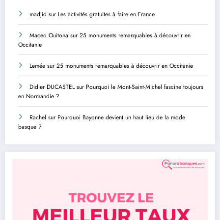
madjid
sur
Les activités gratuites à faire en France
Maceo Ouitona
sur
25 monuments remarquables à découvrir en
Occitanie
Lemée
sur
25 monuments remarquables à découvrir en Occitanie
Didier DUCASTEL
sur
Pourquoi le Mont-Saint-Michel fascine toujours
en Normandie ?
Rachel
sur
Pourquoi Bayonne devient un haut lieu de la mode
basque ?