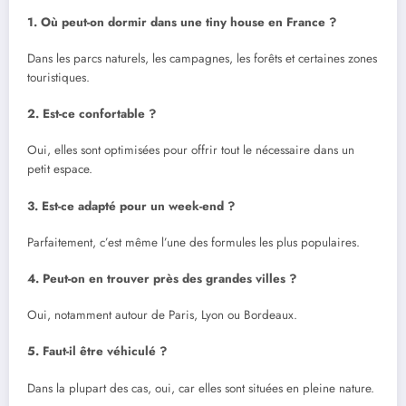
1. Où peut-on dormir dans une tiny house en France ?
Dans les parcs naturels, les campagnes, les forêts et certaines zones
touristiques.
2. Est-ce confortable ?
Oui, elles sont optimisées pour offrir tout le nécessaire dans un
petit espace.
3. Est-ce adapté pour un week-end ?
Parfaitement, c’est même l’une des formules les plus populaires.
4. Peut-on en trouver près des grandes villes ?
Oui, notamment autour de Paris, Lyon ou Bordeaux.
5. Faut-il être véhiculé ?
Dans la plupart des cas, oui, car elles sont situées en pleine nature.