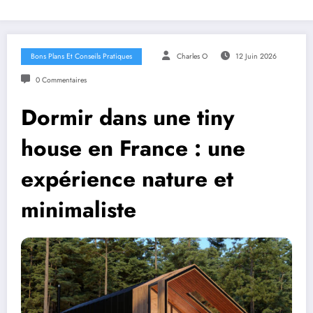
Bons Plans Et Conseils Pratiques
Charles O
12 Juin 2026
0 Commentaires
Dormir dans une tiny
house en France : une
expérience nature et
minimaliste