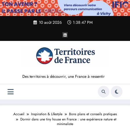
Aller
au
contenu
10 août 2026
1:38:49 PM
Des territoires à découvrir, une France à ressentir
Accueil
Inspiration & Lifestyle
Bons plans et conseils pratiques
Dormir dans une tiny house en France : une expérience nature et
minimaliste