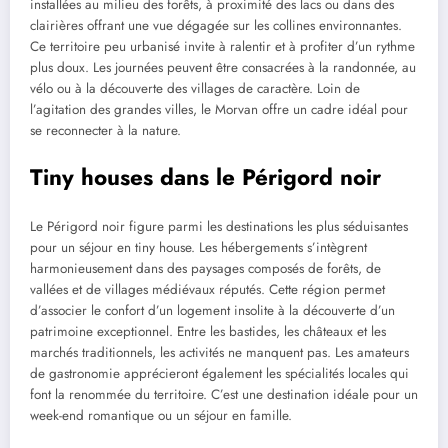
installées au milieu des forêts, à proximité des lacs ou dans des
clairières offrant une vue dégagée sur les collines environnantes.
Ce territoire peu urbanisé invite à ralentir et à profiter d’un rythme
plus doux. Les journées peuvent être consacrées à la randonnée, au
vélo ou à la découverte des villages de caractère. Loin de
l’agitation des grandes villes, le Morvan offre un cadre idéal pour
se reconnecter à la nature.
Tiny houses dans le Périgord noir
Le Périgord noir figure parmi les destinations les plus séduisantes
pour un séjour en tiny house. Les hébergements s’intègrent
harmonieusement dans des paysages composés de forêts, de
vallées et de villages médiévaux réputés. Cette région permet
d’associer le confort d’un logement insolite à la découverte d’un
patrimoine exceptionnel. Entre les bastides, les châteaux et les
marchés traditionnels, les activités ne manquent pas. Les amateurs
de gastronomie apprécieront également les spécialités locales qui
font la renommée du territoire. C’est une destination idéale pour un
week-end romantique ou un séjour en famille.