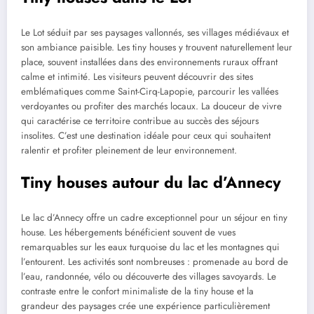
Le Lot séduit par ses paysages vallonnés, ses villages médiévaux et
son ambiance paisible. Les tiny houses y trouvent naturellement leur
place, souvent installées dans des environnements ruraux offrant
calme et intimité. Les visiteurs peuvent découvrir des sites
emblématiques comme Saint-Cirq-Lapopie, parcourir les vallées
verdoyantes ou profiter des marchés locaux. La douceur de vivre
qui caractérise ce territoire contribue au succès des séjours
insolites. C’est une destination idéale pour ceux qui souhaitent
ralentir et profiter pleinement de leur environnement.
Tiny houses autour du lac d’Annecy
Le lac d’Annecy offre un cadre exceptionnel pour un séjour en tiny
house. Les hébergements bénéficient souvent de vues
remarquables sur les eaux turquoise du lac et les montagnes qui
l’entourent. Les activités sont nombreuses : promenade au bord de
l’eau, randonnée, vélo ou découverte des villages savoyards. Le
contraste entre le confort minimaliste de la tiny house et la
grandeur des paysages crée une expérience particulièrement