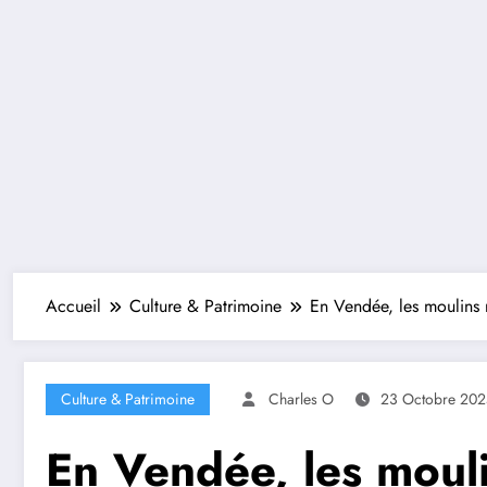
Accueil
Culture & Patrimoine
En Vendée, les moulins 
Culture & Patrimoine
Charles O
23 Octobre 202
En Vendée, les moul