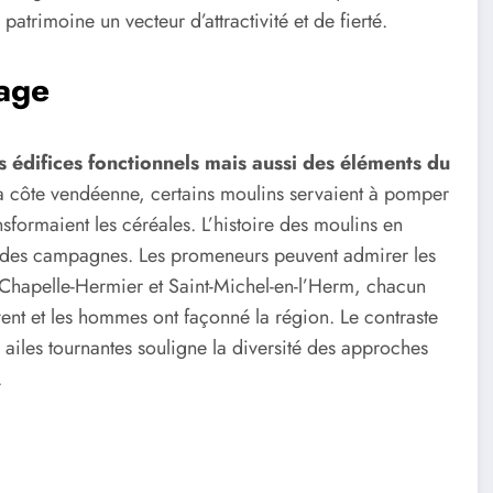
atrimoine un vecteur d’attractivité et de fierté.
sage
 édifices fonctionnels mais aussi des éléments du
la côte vendéenne, certains moulins servaient à pomper
ansformaient les céréales. L’histoire des moulins en
et des campagnes. Les promeneurs peuvent admirer les
La Chapelle-Hermier et Saint-Michel-en-l’Herm, chacun
vent et les hommes ont façonné la région. Le contraste
es ailes tournantes souligne la diversité des approches
.