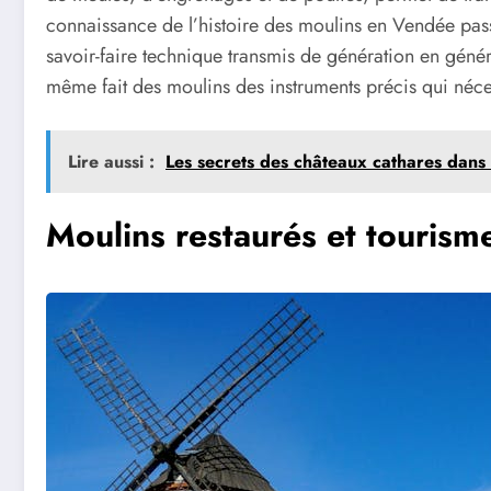
connaissance de l’histoire des moulins en Vendée pas
savoir-faire technique transmis de génération en générati
même fait des moulins des instruments précis qui nécess
Lire aussi :
Les secrets des châteaux cathares dans
Moulins restaurés et tourism