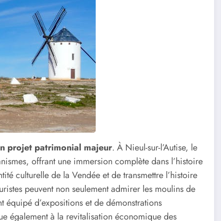
n projet patrimonial majeur
. À Nieul-sur-l’Autise, le
anismes, offrant une immersion complète dans l’histoire
tité culturelle de la Vendée et de transmettre l’histoire
uristes peuvent non seulement admirer les moulins de
ent équipé d’expositions et de démonstrations
ibue également à la revitalisation économique des