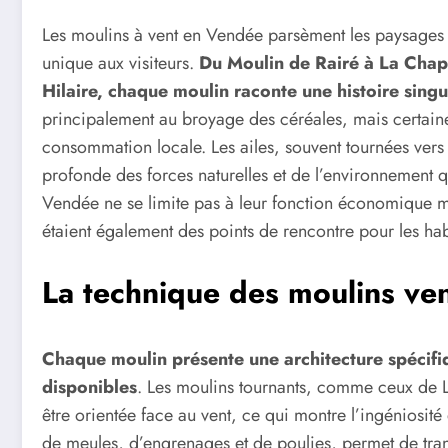
Les moulins à vent en Vendée parsèment les paysages v
unique aux visiteurs.
Du Moulin de Rairé à La Chape
Hilaire, chaque moulin raconte une histoire singu
principalement au broyage des céréales, mais certaines
consommation locale. Les ailes, souvent tournées vers
profonde des forces naturelles et de l’environnement qu
Vendée ne se limite pas à leur fonction économique mais
étaient également des points de rencontre pour les hab
La technique des moulins ve
Chaque moulin présente une architecture spécifi
disponibles
. Les moulins tournants, comme ceux de L
être orientée face au vent, ce qui montre l’ingéniosi
de meules, d’engrenages et de poulies, permet de tra