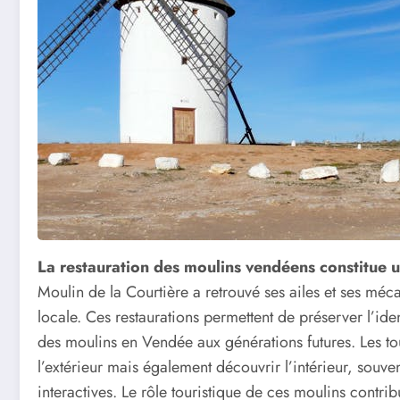
La restauration des moulins vendéens constitue u
Moulin de la Courtière a retrouvé ses ailes et ses méc
locale. Ces restaurations permettent de préserver l’iden
des moulins en Vendée aux générations futures. Les to
l’extérieur mais également découvrir l’intérieur, souv
interactives. Le rôle touristique de ces moulins contr