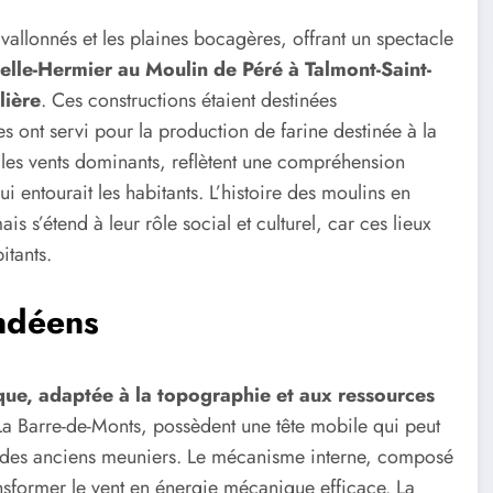
allonnés et les plaines bocagères, offrant un spectacle
lle-Hermier au Moulin de Péré à Talmont-Saint-
lière
. Ces constructions étaient destinées
 ont servi pour la production de farine destinée à la
 les vents dominants, reflètent une compréhension
i entourait les habitants. L’histoire des moulins en
 s’étend à leur rôle social et culturel, car ces lieux
itants.
ndéens
que, adaptée à la topographie et aux ressources
a Barre-de-Monts, possèdent une tête mobile qui peut
té des anciens meuniers. Le mécanisme interne, composé
nsformer le vent en énergie mécanique efficace. La