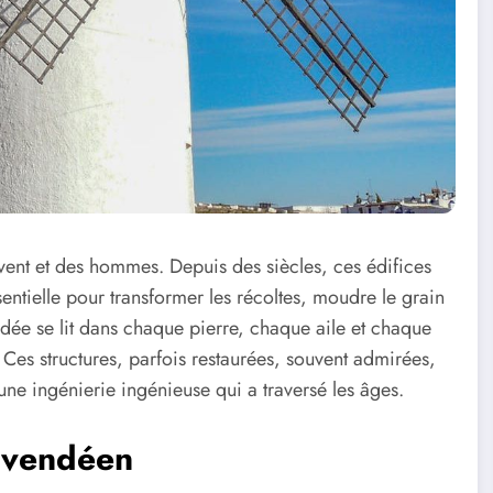
ent et des hommes. Depuis des siècles, ces édifices
entielle pour transformer les récoltes, moudre le grain
Vendée se lit dans chaque pierre, chaque aile et chaque
es structures, parfois restaurées, souvent admirées,
’une ingénierie ingénieuse qui a traversé les âges.
e vendéen