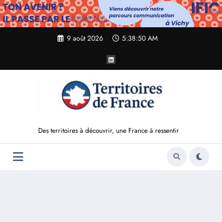
Aller
au
contenu
9 août 2026
5:38:51 AM
Des territoires à découvrir, une France à ressentir