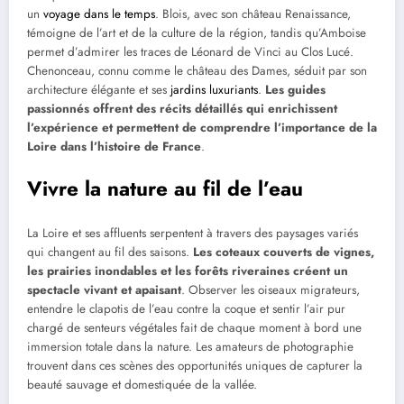
un
voyage dans le temps
. Blois, avec son château Renaissance,
témoigne de l’art et de la culture de la région, tandis qu’Amboise
permet d’admirer les traces de Léonard de Vinci au Clos Lucé.
Chenonceau, connu comme le château des Dames, séduit par son
architecture élégante et ses
jardins luxuriants
.
Les guides
passionnés offrent des récits détaillés qui enrichissent
l’expérience et permettent de comprendre l’importance de la
Loire dans l’histoire de France
.
Vivre la nature au fil de l’eau
La Loire et ses affluents serpentent à travers des paysages variés
qui changent au fil des saisons.
Les coteaux couverts de vignes,
les prairies inondables et les forêts riveraines créent un
spectacle vivant et apaisant
. Observer les oiseaux migrateurs,
entendre le clapotis de l’eau contre la coque et sentir l’air pur
chargé de senteurs végétales fait de chaque moment à bord une
immersion totale dans la nature. Les amateurs de photographie
trouvent dans ces scènes des opportunités uniques de capturer la
beauté sauvage et domestiquée de la vallée.