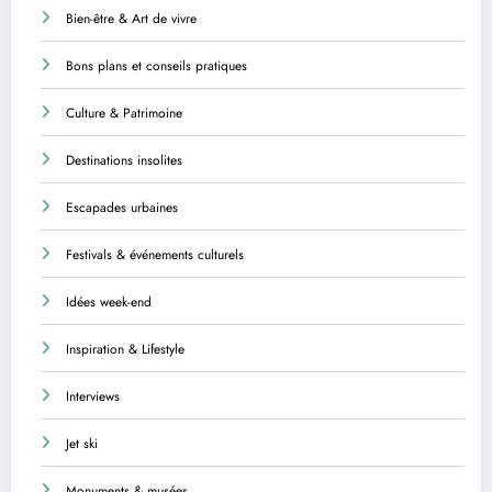
Bien-être & Art de vivre
Bons plans et conseils pratiques
Culture & Patrimoine
Destinations insolites
Escapades urbaines
Festivals & événements culturels
Idées week-end
Inspiration & Lifestyle
Interviews
Jet ski
Monuments & musées