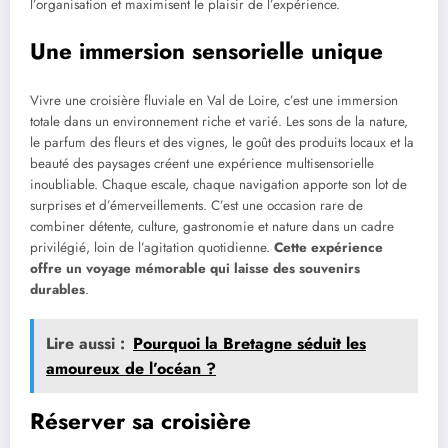
l’organisation et maximisent le plaisir de l’expérience.
Une immersion sensorielle unique
Vivre une croisière fluviale en Val de Loire, c’est une immersion
totale dans un environnement riche et varié. Les sons de la nature,
le parfum des fleurs et des vignes, le goût des produits locaux et la
beauté des paysages créent une expérience multisensorielle
inoubliable. Chaque escale, chaque navigation apporte son lot de
surprises et d’émerveillements. C’est une occasion rare de
combiner détente, culture, gastronomie et nature dans un cadre
privilégié, loin de l’agitation quotidienne.
Cette expérience
offre un voyage mémorable qui laisse des souvenirs
durables
.
Lire aussi :
Pourquoi la Bretagne séduit les
amoureux de l’océan ?
Réserver sa croisière