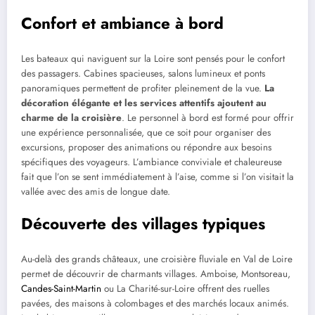
Confort et ambiance à bord
Les bateaux qui naviguent sur la Loire sont pensés pour le confort
des passagers. Cabines spacieuses, salons lumineux et ponts
panoramiques permettent de profiter pleinement de la vue.
La
décoration élégante et les services attentifs ajoutent au
charme de la croisière
. Le personnel à bord est formé pour offrir
une expérience personnalisée, que ce soit pour organiser des
excursions, proposer des animations ou répondre aux besoins
spécifiques des voyageurs. L’ambiance conviviale et chaleureuse
fait que l’on se sent immédiatement à l’aise, comme si l’on visitait la
vallée avec des amis de longue date.
Découverte des villages typiques
Au-delà des grands châteaux, une croisière fluviale en Val de Loire
permet de découvrir de charmants villages. Amboise, Montsoreau,
Candes-Saint-Martin
ou La Charité-sur-Loire offrent des ruelles
pavées, des maisons à colombages et des marchés locaux animés.