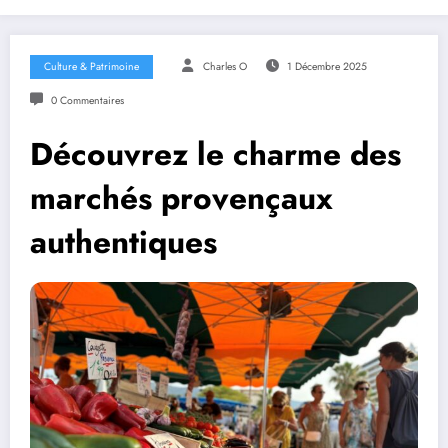
Culture & Patrimoine
Charles O
1 Décembre 2025
0 Commentaires
Découvrez le charme des
marchés provençaux
authentiques