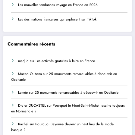
Les nouvelles tendances voyage en France en 2026
Les destinations françaises qui explosent sur TikTok
Commentaires récents
madjid
sur
Les activités gratuites à faire en France
Maceo Ouitona
sur
25 monuments remarquables à découvrir en
Occitanie
Lemée
sur
25 monuments remarquables à découvrir en Occitanie
Didier DUCASTEL
sur
Pourquoi le Mont-Saint-Michel fascine toujours
en Normandie ?
Rachel
sur
Pourquoi Bayonne devient un haut lieu de la mode
basque ?