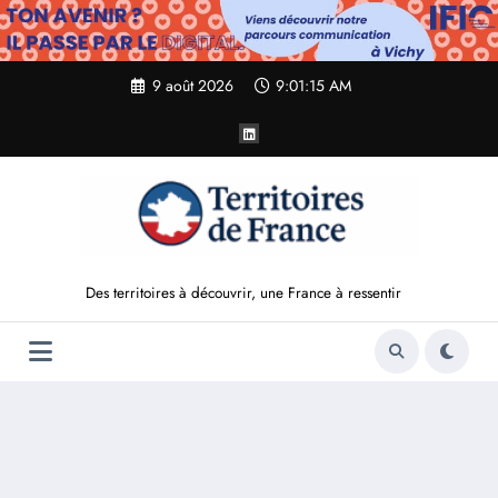
Aller
au
contenu
9 août 2026
9:01:16 AM
Des territoires à découvrir, une France à ressentir