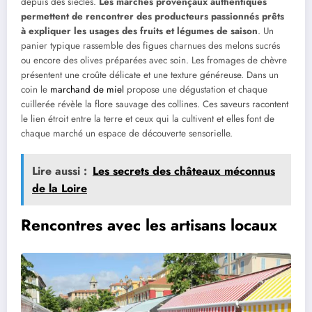
depuis des siècles.
Les marchés provençaux authentiques
permettent de rencontrer des producteurs passionnés prêts
à expliquer les usages des fruits et légumes de saison
. Un
panier typique rassemble des figues charnues des melons sucrés
ou encore des olives préparées avec soin. Les fromages de chèvre
présentent une croûte délicate et une texture généreuse. Dans un
coin le
marchand de miel
propose une dégustation et chaque
cuillerée révèle la flore sauvage des collines. Ces saveurs racontent
le lien étroit entre la terre et ceux qui la cultivent et elles font de
chaque marché un espace de découverte sensorielle.
Lire aussi :
Les secrets des châteaux méconnus
de la Loire
Rencontres avec les artisans locaux