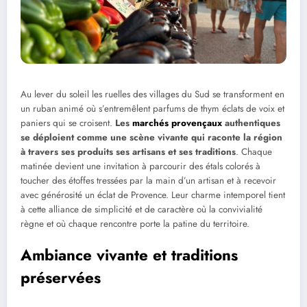
Au lever du soleil les ruelles des villages du Sud se transforment en
un ruban animé où s’entremêlent parfums de thym éclats de voix et
paniers qui se croisent.
Les
marchés provençaux
authentiques
se déploient comme une scène vivante qui raconte la région
à travers ses produits ses artisans et ses traditions
. Chaque
matinée devient une invitation à parcourir des étals colorés à
toucher des étoffes tressées par la main d’un artisan et à recevoir
avec générosité un éclat de Provence. Leur charme intemporel tient
à cette alliance de simplicité et de caractère où la convivialité
règne et où chaque rencontre porte la patine du territoire.
Ambiance vivante et traditions
préservées