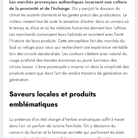
Les marchés provençaux authentiques incarnent une culture
de la proximité et de l’échange
. On y perçoit la douceur du
climat les accents chantants et les gestes précis des producteurs. Le
visiteur ressent tout de suite la sensation d’entrer dans un univers où
le temps se dilue et où les relations humaines donnent leur rythme.
Les marchands connaissent leurs habitués et racontent avec fierté
l’histoire de leurs produits. Cette atmosphère fait des marchés du
Sud un refuge pour ceux qui recherchent une expérience véritable
loin des circuits standardisés. Les couleurs s’étalent avec naturel du
rouge profond des tomates anciennes au jaune lumineux des
citrons locaux. L’âme provençale s incarne ici dans la simplicité des
produits autant que dans l’art de vendre transmis de génération en
génération.
Saveurs locales et produits
emblématiques
La présence d’un étal chargé d’herbes aromatiques suffit à tracer
dans l’air un parfum de cuisine familiale. On y découvre du
romarin du laurier et la fameuse sarriette qui parfument les plats