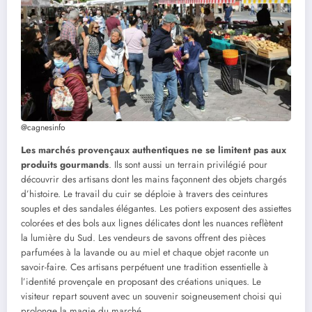
@cagnesinfo
Les marchés provençaux authentiques ne se limitent pas aux
produits gourmands
. Ils sont aussi un terrain privilégié pour
découvrir des artisans dont les mains façonnent des objets chargés
d’histoire. Le travail du cuir se déploie à travers des ceintures
souples et des sandales élégantes. Les potiers exposent des assiettes
colorées et des bols aux lignes délicates dont les nuances reflètent
la lumière du Sud. Les vendeurs de savons offrent des pièces
parfumées à la lavande ou au miel et chaque objet raconte un
savoir-faire. Ces artisans perpétuent une tradition essentielle à
l’identité provençale en proposant des créations uniques. Le
visiteur repart souvent avec un souvenir soigneusement choisi qui
prolonge la magie du marché.