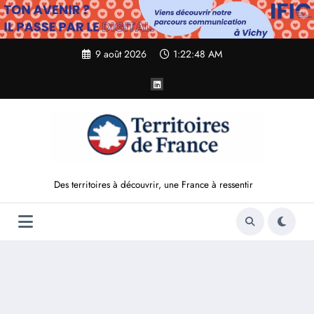
Aller
au
contenu
9 août 2026
1:22:49 AM
Des territoires à découvrir, une France à ressentir