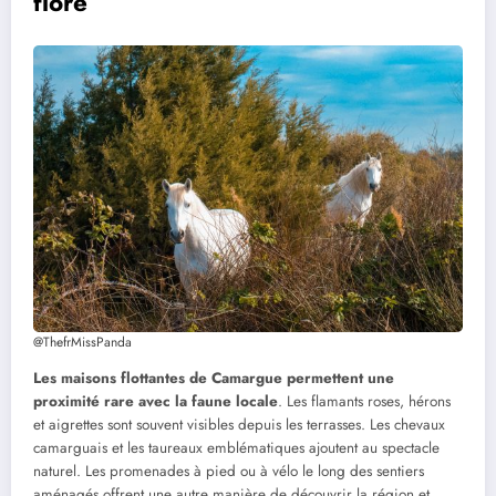
flore
@ThefrMissPanda
Les maisons flottantes de Camargue permettent une
proximité rare avec la faune locale
. Les flamants roses, hérons
et aigrettes sont souvent visibles depuis les terrasses. Les chevaux
camarguais et les taureaux emblématiques ajoutent au spectacle
naturel. Les promenades à pied ou à vélo le long des sentiers
aménagés offrent une autre manière de découvrir la région et