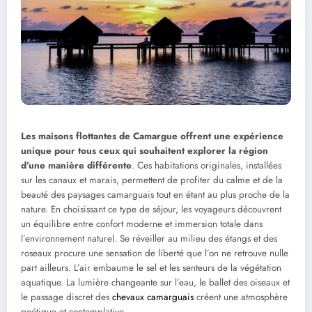
Les maisons flottantes de Camargue offrent une expérience
unique pour tous ceux qui souhaitent explorer la région
d’une manière différente
. Ces habitations originales, installées
sur les canaux et marais, permettent de profiter du calme et de la
beauté des paysages camarguais tout en étant au plus proche de la
nature. En choisissant ce type de séjour, les voyageurs découvrent
un équilibre entre confort moderne et immersion totale dans
l’environnement naturel. Se réveiller au milieu des étangs et des
roseaux procure une sensation de liberté que l’on ne retrouve nulle
part ailleurs. L’air embaume le sel et les senteurs de la végétation
aquatique. La lumière changeante sur l’eau, le ballet des oiseaux et
le passage discret des
chevaux camarguais
créent une atmosphère
poétique et contemplative.