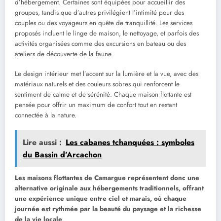
d’hébergement. Certaines sont équipées pour accueillir des
groupes, tandis que d’autres privilégient l’intimité pour des
couples ou des voyageurs en quête de tranquillité. Les services
proposés incluent le linge de maison, le nettoyage, et parfois des
activités organisées comme des excursions en bateau ou des
ateliers de découverte de la faune.
Le design intérieur met l’accent sur la lumière et la vue, avec des
matériaux naturels et des couleurs sobres qui renforcent le
sentiment de calme et de sérénité. Chaque maison flottante est
pensée pour offrir un maximum de confort tout en restant
connectée à la nature.
Lire aussi :
Les cabanes tchanquées : symboles
du Bassin d’Arcachon
Les maisons flottantes de Camargue représentent donc une
alternative originale aux hébergements traditionnels, offrant
une expérience unique entre ciel et marais, où chaque
journée est rythmée par la beauté du paysage et la richesse
de la vie locale
.