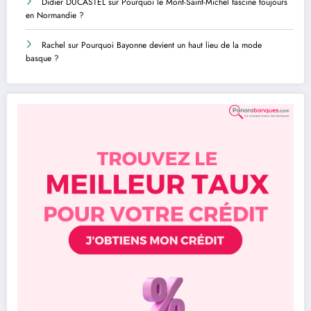
Didier DUCASTEL
sur
Pourquoi le Mont-Saint-Michel fascine toujours
en Normandie ?
Rachel
sur
Pourquoi Bayonne devient un haut lieu de la mode
basque ?