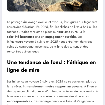
Le paysage du voyage évolue, et avec lui, les figures qui façonnent
nos envies d’évasion. En 2025, fini les clichés de luxe à Bali ou les
rooftops urbains sans âme : place au
tourisme rural
, à la
sobriété heureuse
et à un
engagement durable
. Les
influenceurs voyage à suivre en 2025 nous entraînent dans des
coins de campagne méconnus, au rythme des saisons et des
rencontres authentiques.
Une tendance de fond : l’éthique en
ligne de mire
Les influenceurs voyage à suivre en 2025 ne se contentent plus de
faire rêver. Ils
transforment notre rapport au voyage
. À l’heure
des urgences climatiques et d’un besoin croissant de reconnexion à
la nature, ces créateurs de contenu choisissent des itinéraires
écoresponsables
, des hébergements labellisés, et s’engagent à