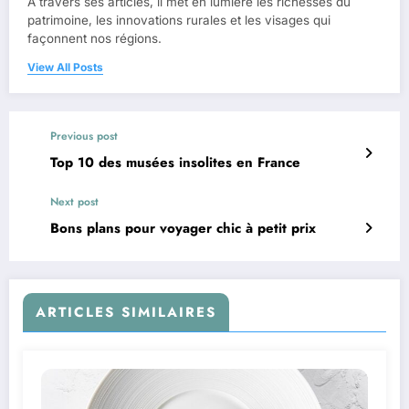
À travers ses articles, il met en lumière les richesses du
patrimoine, les innovations rurales et les visages qui
façonnent nos régions.
View All Posts
Previous post
Top 10 des musées insolites en France
Next post
Bons plans pour voyager chic à petit prix
ARTICLES SIMILAIRES