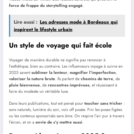
force de frappe du storytelling engagé
.
Lire aussi :
Les adresses mode à Bordeaux qui
inspirent le lifestyle urbain
Un style de voyage qui fait école
Voyager de manière durable ne signifie pas renoncer à
l’esthétique, bien au contraire. Les influenceurs voyage à suivre en
2025 savent
sublimer la lenteur
,
magnifier l’imperfection
,
valoriser la nature brute
. Ils parlent de
chemins de terre
, de
pluie bienvenue
, de
rencontres imprévues
, et réussissent à
faire du modeste un véritable luxe.
Dans leurs publications, tout est pensé pour
toucher sans tricher
:
sons naturels, lumière du soir, voix off posée. Fini les poses figées
ou les contenus sponsorisés sans âme. On respire l’air pur à travers
l’écran, et on a
envie de s’y mettre aussi
.