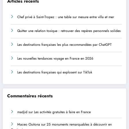
Articles récents
Chef privé à Saint-Tropez : une table sur mesure entre villa et mer
Quitter une relation toxique : retrouver des repères personnels solides
Les destinations françaises les plus recommandées par ChatGPT
Les nouvelles tendances voyage en France en 2026
Les destinations françaises qui explosent sur TikTok
Commentaires récents
madjid
sur
Les activités gratuites à faire en France
Maceo Ouitona
sur
25 monuments remarquables à découvrir en