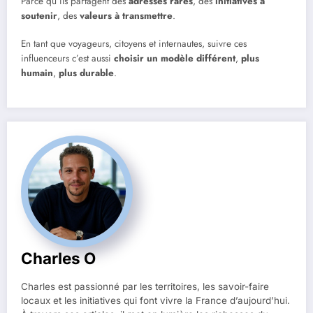
Parce qu’ils partagent des
adresses rares
, des
initiatives à
soutenir
, des
valeurs à transmettre
.
En tant que voyageurs, citoyens et internautes, suivre ces
influenceurs c’est aussi
choisir un modèle différent
,
plus
humain
,
plus durable
.
Charles O
Charles est passionné par les territoires, les savoir-faire
locaux et les initiatives qui font vivre la France d’aujourd’hui.