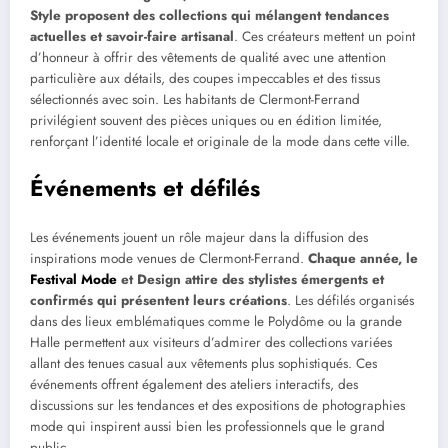
Style proposent des collections qui mélangent tendances
actuelles et savoir-faire artisanal
. Ces créateurs mettent un point
d’honneur à offrir des vêtements de qualité avec une attention
particulière aux détails, des coupes impeccables et des tissus
sélectionnés avec soin. Les habitants de Clermont-Ferrand
privilégient souvent des pièces uniques ou en édition limitée,
renforçant l’identité locale et originale de la mode dans cette ville.
Événements et défilés
Les événements jouent un rôle majeur dans la diffusion des
inspirations mode venues de Clermont-Ferrand.
Chaque année, le
Festival Mode
et Design attire des stylistes émergents et
confirmés qui présentent leurs créations
. Les défilés organisés
dans des lieux emblématiques comme le Polydôme ou la grande
Halle permettent aux visiteurs d’admirer des collections variées
allant des tenues casual aux vêtements plus sophistiqués. Ces
événements offrent également des ateliers interactifs, des
discussions sur les tendances et des expositions de photographies
mode qui inspirent aussi bien les professionnels que le grand
public.