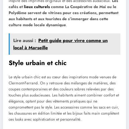
inspire des imprimés originaux et des accessoires audacieux.
Les
cafés et
lieux culturels
comme La Coopérative de Mai ou le
Polydôme servent de vitrines pour ces créations, permettant
aux habitants et aux touristes de s’immerger dans cette
culture mode locale dynamique
.
Lire aussi :
Petit guide pour vivre comme un
local à Marseille
Style urbain et chic
Le style urbain chic est au cœur des inspirations mode venues de
Clermont-Ferrand. On y retrouve des mélanges de matières, des
coupes contemporaines et des couleurs sobres relevées par des
touches plus audacieuses. Les habitants aiment combiner confort et
élégance, optant pour des vêtements pratiques qui ne
compromettent pas le style. Les accessoires comme les sacs en cuir,
les chaussures en édition limitée et les bijoux faits main complètent
ces looks avec sophistication et personnalité.