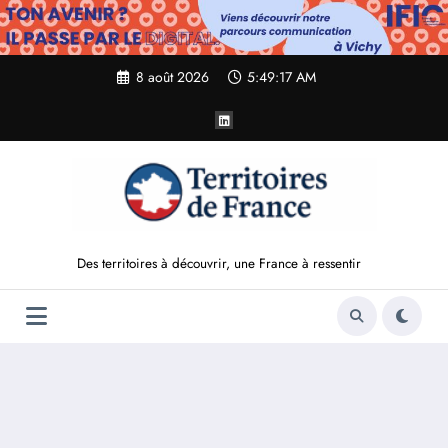
Aller
au
contenu
8 août 2026
5:49:18 AM
Des territoires à découvrir, une France à ressentir