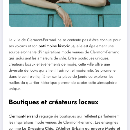
La ville de Clermont-Ferrand ne se contente pas d’être connue pour
ses volcans et son
patrimoine historique
, elle est également une
source étonnante d’inspirations mode venues de Clermont-Ferrand
qui séduisent les amateurs de style. Entre boutiques uniques,
créateurs locaux et événements de mode, cette ville offre une
diversité de looks qui allient tradition et modernité. Se promener
dans le centre-ville, flâner sur la place de Jaude ou explorer les
ruelles du quartier historique permet de capter cette atmosphère
unique.
Boutiques et créateurs locaux
Clermont-Ferrand
regorge de boutiques qui reflètent parfaitement
les inspirations mode venues de Clermont-Ferrand. Les enseignes
comme
Le Dressing Chic, L’Atelier Urbain ou encore Mode et