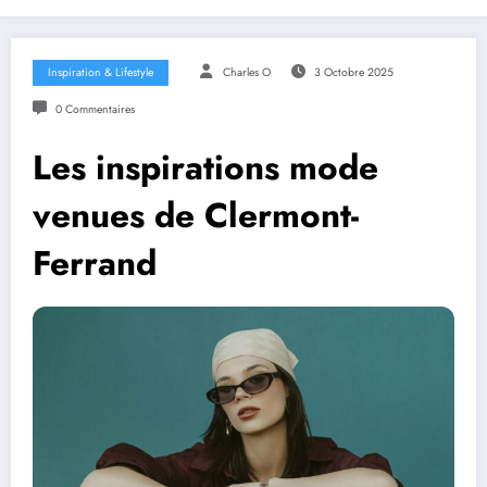
Inspiration & Lifestyle
Charles O
3 Octobre 2025
0 Commentaires
Les inspirations mode
venues de Clermont-
Ferrand