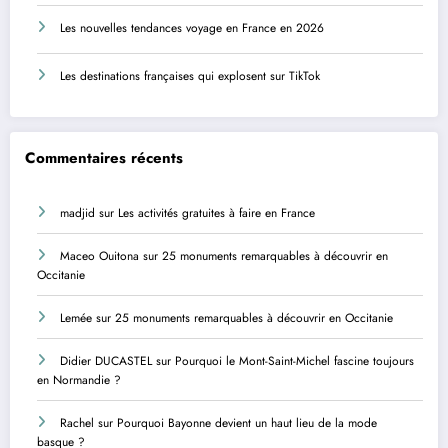
Les nouvelles tendances voyage en France en 2026
Les destinations françaises qui explosent sur TikTok
Commentaires récents
madjid
sur
Les activités gratuites à faire en France
Maceo Ouitona
sur
25 monuments remarquables à découvrir en
Occitanie
Lemée
sur
25 monuments remarquables à découvrir en Occitanie
Didier DUCASTEL
sur
Pourquoi le Mont-Saint-Michel fascine toujours
en Normandie ?
Rachel
sur
Pourquoi Bayonne devient un haut lieu de la mode
basque ?