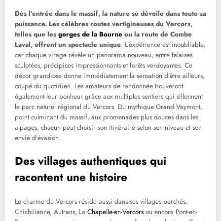
Dès l’entrée dans le massif, la nature se dévoile dans toute sa
puissance. Les célèbres routes vertigineuses du Vercors,
telles que les
gorges de la Bourne
ou la route de Combe
Laval, offrent un spectacle unique
. L’expérience est inoubliable,
car chaque virage révèle un panorama nouveau, entre falaises
sculptées, précipices impressionnants et forêts verdoyantes. Ce
décor grandiose donne immédiatement la sensation d’être ailleurs,
coupé du quotidien. Les amateurs de randonnée trouveront
également leur bonheur grâce aux multiples sentiers qui sillonnent
le parc naturel régional du Vercors. Du mythique Grand Veymont,
point culminant du massif, aux promenades plus douces dans les
alpages, chacun peut choisir son itinéraire selon son niveau et son
envie d’évasion.
Des villages authentiques qui
racontent une histoire
Le charme du Vercors réside aussi dans ses villages perchés.
Chichilianne, Autrans, La
Chapelle-en-Vercors
ou encore Pont-en-