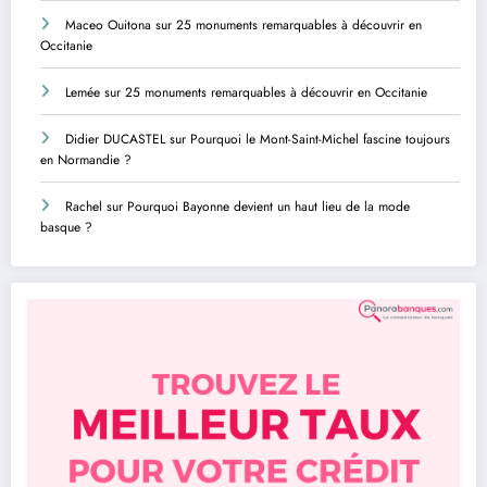
Maceo Ouitona
sur
25 monuments remarquables à découvrir en
Occitanie
Lemée
sur
25 monuments remarquables à découvrir en Occitanie
Didier DUCASTEL
sur
Pourquoi le Mont-Saint-Michel fascine toujours
en Normandie ?
Rachel
sur
Pourquoi Bayonne devient un haut lieu de la mode
basque ?