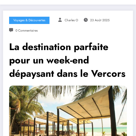
Voyages & Découvertes
Charles O
23 Août 2025
0 Commentaires
La destination parfaite
pour un week-end
dépaysant dans le Vercors