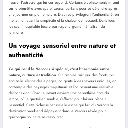
trouver l’adresse qui lui correspond. Certains établissements misent
sur le bien-être avec spa et sauna, parfaits pour se détendre après
une journée en pleine nature. D’autres privilégient l’authenticité, en
mettant en avant la simplicité et la chaleur de l’accueil. Dans tous
les cas, l’hospitalité locale participe largement à l’attrait du
territoire.
Un voyage sensoriel entre nature et
authenticité
Ce qui rend le Vercors si spécial, c’est l’harmonie entre
nature, culture et tradition
. On respire l’air pur des forêts, on
écoute le silence des alpages, on goûte à des saveurs uniques, on
contemple des paysages majestueux et l’on ressent une véritable
déconnexion. Chaque instant devient une parenthèse hors du
temps, où le quotidien semble s’effacer pour laisser place à
l’essentiel. Cette richesse sensorielle est ce qui fait du Vercors la
destination week-end dépaysant dans le Vercors rêvée pour
quiconque souhaite se ressourcer.