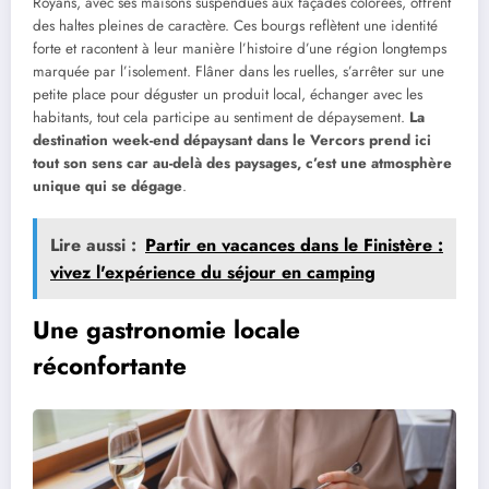
Royans, avec ses maisons suspendues aux façades colorées, offrent
des haltes pleines de caractère. Ces bourgs reflètent une identité
forte et racontent à leur manière l’histoire d’une région longtemps
marquée par l’isolement. Flâner dans les ruelles, s’arrêter sur une
petite place pour déguster un produit local, échanger avec les
habitants, tout cela participe au sentiment de dépaysement.
La
destination week-end dépaysant dans le Vercors prend ici
tout son sens car au-delà des paysages, c’est une atmosphère
unique qui se dégage
.
Lire aussi :
Partir en vacances dans le Finistère :
vivez l'expérience du séjour en camping
Une gastronomie locale
réconfortante