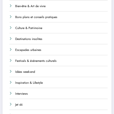
Bien-être & Art de vivre
Bons plans et conseils pratiques
Culture & Patrimoine
Destinations insolites
Escapades urbaines
Festivals & événements culturels
Idées week-end
Inspiration & Lifestyle
Interviews
Jet ski