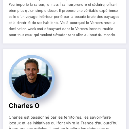
Peu importe la saison, le massif sait surprendre et séduire, offrant
bien plus qu’un simple décor. Il propose une véritable expérience,
celle d’un voyage intérieur porté par la beauté brute des paysages
et la sincérité de ses habitants. Voilà pourquoi le Vercors reste la
destination week-end dépaysant dans le Vercors incontournable
pour tous ceux qui veulent s’évader sans aller au bout du monde.
Charles O
Charles est passionné par les territoires, les savoir-faire
locaux et les initiatives qui font vivre la France d’aujourd’hui.
À travers ses articles, il met en lumière les richesses du