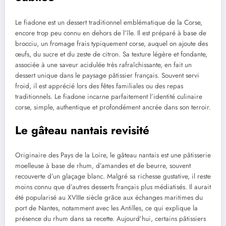
Le fiadone est un dessert traditionnel emblématique de la Corse,
encore trop peu connu en dehors de l’île. Il est préparé à base de
brocciu, un fromage frais typiquement corse, auquel on ajoute des
œufs, du sucre et du zeste de citron. Sa texture légère et fondante,
associée à une saveur acidulée très rafraîchissante, en fait un
dessert unique dans le paysage pâtissier français. Souvent servi
froid, il est apprécié lors des fêtes familiales ou des repas
traditionnels. Le fiadone incarne parfaitement l’identité culinaire
corse, simple, authentique et profondément ancrée dans son terroir.
Le gâteau nantais revisité
Originaire des Pays de la Loire, le gâteau nantais est une pâtisserie
moelleuse à base de rhum, d’amandes et de beurre, souvent
recouverte d’un glaçage blanc. Malgré sa richesse gustative, il reste
moins connu que d’autres desserts français plus médiatisés. Il aurait
été popularisé au XVIIIe siècle grâce aux échanges maritimes du
port de Nantes, notamment avec les Antilles, ce qui explique la
présence du rhum dans sa recette. Aujourd’hui, certains pâtissiers