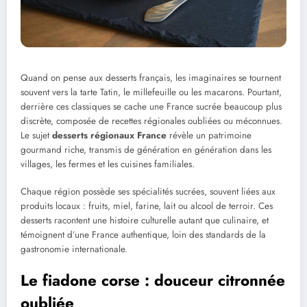
Quand on pense aux desserts français, les imaginaires se tournent
souvent vers la tarte Tatin, le millefeuille ou les macarons. Pourtant,
derrière ces classiques se cache une France sucrée beaucoup plus
discrète, composée de recettes régionales oubliées ou méconnues.
Le sujet
desserts régionaux France
révèle un patrimoine
gourmand riche, transmis de génération en génération dans les
villages, les fermes et les cuisines familiales.
Chaque région possède ses spécialités sucrées, souvent liées aux
produits locaux : fruits, miel, farine, lait ou alcool de terroir. Ces
desserts racontent une histoire culturelle autant que culinaire, et
témoignent d’une France authentique, loin des standards de la
gastronomie internationale.
Le fiadone corse : douceur citronnée
oubliée