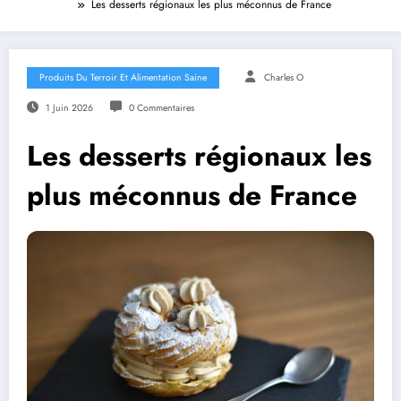
Les desserts régionaux les plus méconnus de France
Produits Du Terroir Et Alimentation Saine
Charles O
1 Juin 2026
0 Commentaires
Les desserts régionaux les
plus méconnus de France