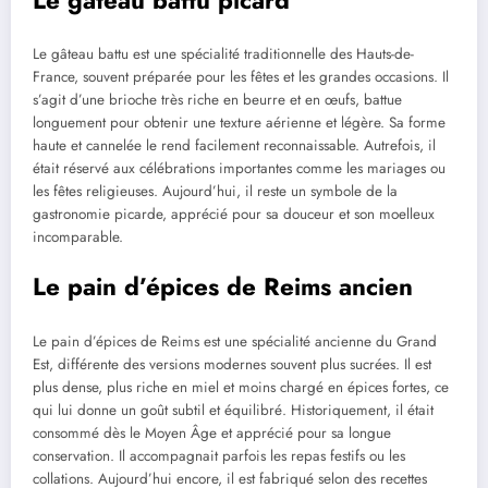
Le gâteau battu est une spécialité traditionnelle des Hauts-de-
France, souvent préparée pour les fêtes et les grandes occasions. Il
s’agit d’une brioche très riche en beurre et en œufs, battue
longuement pour obtenir une texture aérienne et légère. Sa forme
haute et cannelée le rend facilement reconnaissable. Autrefois, il
était réservé aux célébrations importantes comme les mariages ou
les fêtes religieuses. Aujourd’hui, il reste un symbole de la
gastronomie picarde, apprécié pour sa douceur et son moelleux
incomparable.
Le pain d’épices de Reims ancien
Le pain d’épices de Reims est une spécialité ancienne du Grand
Est, différente des versions modernes souvent plus sucrées. Il est
plus dense, plus riche en miel et moins chargé en épices fortes, ce
qui lui donne un goût subtil et équilibré. Historiquement, il était
consommé dès le Moyen Âge et apprécié pour sa longue
conservation. Il accompagnait parfois les repas festifs ou les
collations. Aujourd’hui encore, il est fabriqué selon des recettes