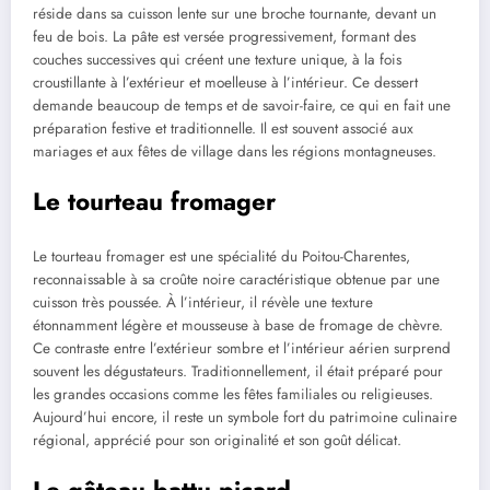
réside dans sa cuisson lente sur une broche tournante, devant un
feu de bois. La pâte est versée progressivement, formant des
couches successives qui créent une texture unique, à la fois
croustillante à l’extérieur et moelleuse à l’intérieur. Ce dessert
demande beaucoup de temps et de savoir-faire, ce qui en fait une
préparation festive et traditionnelle. Il est souvent associé aux
mariages et aux fêtes de village dans les régions montagneuses.
Le tourteau fromager
Le tourteau fromager est une spécialité du Poitou-Charentes,
reconnaissable à sa croûte noire caractéristique obtenue par une
cuisson très poussée. À l’intérieur, il révèle une texture
étonnamment légère et mousseuse à base de fromage de chèvre.
Ce contraste entre l’extérieur sombre et l’intérieur aérien surprend
souvent les dégustateurs. Traditionnellement, il était préparé pour
les grandes occasions comme les fêtes familiales ou religieuses.
Aujourd’hui encore, il reste un symbole fort du patrimoine culinaire
régional, apprécié pour son originalité et son goût délicat.
Le gâteau battu picard