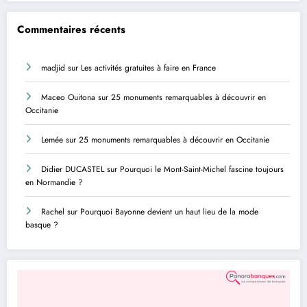
Commentaires récents
madjid
sur
Les activités gratuites à faire en France
Maceo Ouitona
sur
25 monuments remarquables à découvrir en
Occitanie
Lemée
sur
25 monuments remarquables à découvrir en Occitanie
Didier DUCASTEL
sur
Pourquoi le Mont-Saint-Michel fascine toujours
en Normandie ?
Rachel
sur
Pourquoi Bayonne devient un haut lieu de la mode
basque ?