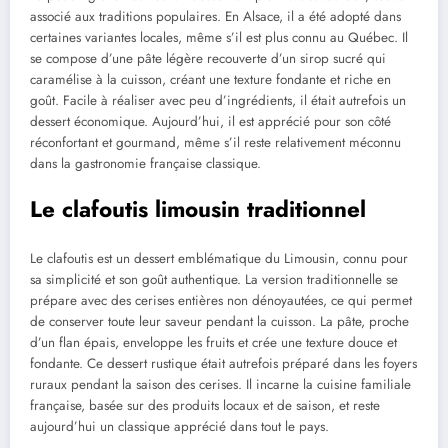
associé aux traditions populaires. En Alsace, il a été adopté dans
certaines variantes locales, même s’il est plus connu au Québec. Il
se compose d’une pâte légère recouverte d’un sirop sucré qui
caramélise à la cuisson, créant une texture fondante et riche en
goût. Facile à réaliser avec peu d’ingrédients, il était autrefois un
dessert économique. Aujourd’hui, il est apprécié pour son côté
réconfortant et gourmand, même s’il reste relativement méconnu
dans la gastronomie française classique.
Le clafoutis limousin traditionnel
Le clafoutis est un dessert emblématique du Limousin, connu pour
sa simplicité et son goût authentique. La version traditionnelle se
prépare avec des cerises entières non dénoyautées, ce qui permet
de conserver toute leur saveur pendant la cuisson. La pâte, proche
d’un flan épais, enveloppe les fruits et crée une texture douce et
fondante. Ce dessert rustique était autrefois préparé dans les foyers
ruraux pendant la saison des cerises. Il incarne la cuisine familiale
française, basée sur des produits locaux et de saison, et reste
aujourd’hui un classique apprécié dans tout le pays.