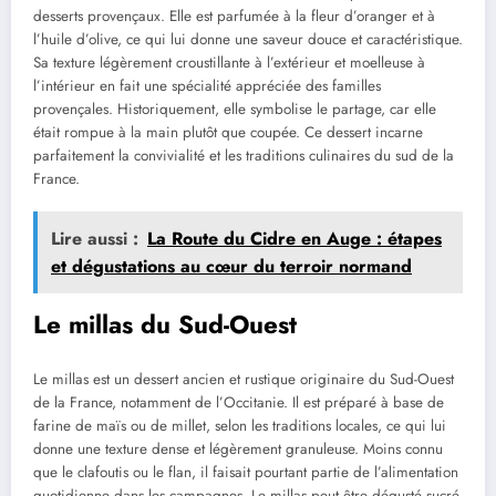
desserts provençaux. Elle est parfumée à la fleur d’oranger et à
l’huile d’olive, ce qui lui donne une saveur douce et caractéristique.
Sa texture légèrement croustillante à l’extérieur et moelleuse à
l’intérieur en fait une spécialité appréciée des familles
provençales. Historiquement, elle symbolise le partage, car elle
était rompue à la main plutôt que coupée. Ce dessert incarne
parfaitement la convivialité et les traditions culinaires du sud de la
France.
Lire aussi :
La Route du Cidre en Auge : étapes
et dégustations au cœur du terroir normand
Le millas du Sud-Ouest
Le millas est un dessert ancien et rustique originaire du Sud-Ouest
de la France, notamment de l’Occitanie. Il est préparé à base de
farine de maïs ou de millet, selon les traditions locales, ce qui lui
donne une texture dense et légèrement granuleuse. Moins connu
que le clafoutis ou le flan, il faisait pourtant partie de l’alimentation
quotidienne dans les campagnes. Le millas peut être dégusté sucré