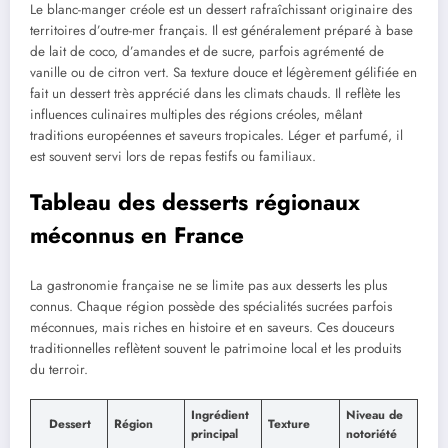
Le blanc-manger créole est un dessert rafraîchissant originaire des
territoires d’outre-mer français. Il est généralement préparé à base
de lait de coco, d’amandes et de sucre, parfois agrémenté de
vanille ou de citron vert. Sa texture douce et légèrement gélifiée en
fait un dessert très apprécié dans les climats chauds. Il reflète les
influences culinaires multiples des régions créoles, mêlant
traditions européennes et saveurs tropicales. Léger et parfumé, il
est souvent servi lors de repas festifs ou familiaux.
Tableau des desserts régionaux
méconnus en France
La gastronomie française ne se limite pas aux desserts les plus
connus. Chaque région possède des spécialités sucrées parfois
méconnues, mais riches en histoire et en saveurs. Ces douceurs
traditionnelles reflètent souvent le patrimoine local et les produits
du terroir.
Ingrédient
Niveau de
Dessert
Région
Texture
principal
notoriété