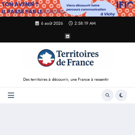
Aller
au
contenu
6 août 2026
2:58:21 AM
Des territoires à découvrir, une France à ressentir