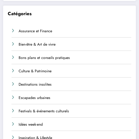
Catégories
Assurance et Finance
Bien-être & Art de vivre
Bons plans et conseils pratiques
Culture & Patrimoine
Destinations insolites
Escapades urbaines
Festivals & événements culturels
Idées week-end
Inspiration & Lifestyle