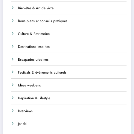
Bien-être & Art de vivre
Bons plans et conseils pratiques
Culture & Patrimoine
Destinations insolites
Escapades urbaines
Festivals & événements culturels
Idées week-end
Inspiration & Lifestyle
Interviews
Jet ski