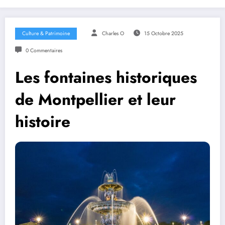
Culture & Patrimoine
Charles O
15 Octobre 2025
0 Commentaires
Les fontaines historiques
de Montpellier et leur
histoire