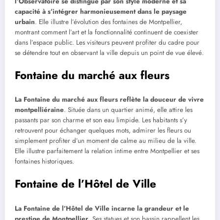
l’Observatoire se distingue par son style moderne et sa
capacité à s’intégrer harmonieusement dans le paysage
urbain
. Elle illustre l’évolution des fontaines de Montpellier,
montrant comment l’art et la fonctionnalité continuent de coexister
dans l’espace public. Les visiteurs peuvent profiter du cadre pour
se détendre tout en observant la ville depuis un point de vue élevé.
Fontaine du marché aux fleurs
La Fontaine du marché aux fleurs reflète la douceur de vivre
montpelliéraine
. Située dans un quartier animé, elle attire les
passants par son charme et son eau limpide. Les habitants s’y
retrouvent pour échanger quelques mots, admirer les fleurs ou
simplement profiter d’un moment de calme au milieu de la ville.
Elle illustre parfaitement la relation intime entre Montpellier et ses
fontaines historiques.
Fontaine de l’Hôtel de Ville
La Fontaine de l’Hôtel de Ville incarne la grandeur et le
prestige de Montpellier
. Ses statues et son bassin rappellent les