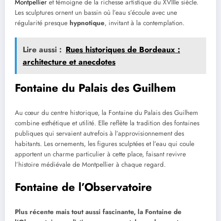
Montpellier
et témoigne de la richesse artistique du XVIIIe siècle.
Les sculptures ornent un bassin où l’eau s’écoule avec une
régularité presque
hypnotique
, invitant à la contemplation.
Lire aussi :
Rues historiques de Bordeaux :
architecture et anecdotes
Fontaine du Palais des Guilhem
Au cœur du centre historique, la Fontaine du Palais des Guilhem
combine esthétique et utilité. Elle reflète la tradition des fontaines
publiques qui servaient autrefois à l’approvisionnement des
habitants. Les ornements, les figures sculptées et l’eau qui coule
apportent un charme particulier à cette place, faisant revivre
l’histoire médiévale de Montpellier à chaque regard.
Fontaine de l’Observatoire
Plus récente mais tout aussi fascinante, la Fontaine de