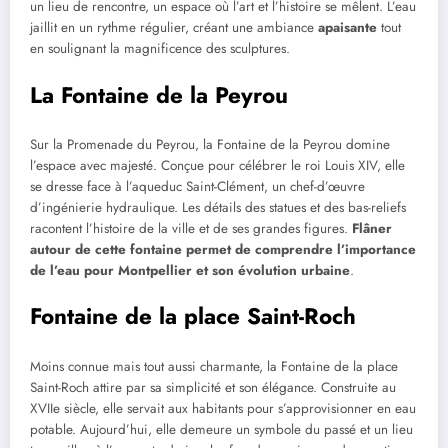
un lieu de rencontre, un espace où l’art et l’histoire se mêlent. L’eau
jaillit en un rythme régulier, créant une ambiance
apaisante
tout
en soulignant la magnificence des sculptures.
La Fontaine de la Peyrou
Sur la Promenade du Peyrou, la Fontaine de la Peyrou domine
l’espace avec majesté. Conçue pour célébrer le roi Louis XIV, elle
se dresse face à l’aqueduc Saint-Clément, un chef-d’œuvre
d’ingénierie hydraulique. Les détails des statues et des bas-reliefs
racontent l’histoire de la ville et de ses grandes figures.
Flâner
autour de cette fontaine permet de comprendre l’importance
de l’eau pour Montpellier et son évolution urbaine
.
Fontaine de la place Saint-Roch
Moins connue mais tout aussi charmante, la Fontaine de la place
Saint-Roch attire par sa simplicité et son élégance. Construite au
XVIIe siècle, elle servait aux habitants pour s’approvisionner en eau
potable. Aujourd’hui, elle demeure un symbole du passé et un lieu