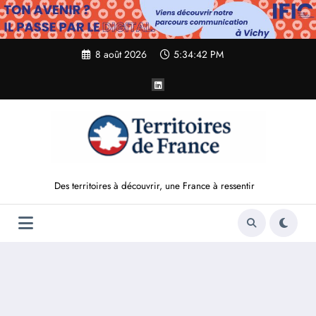
Aller
au
contenu
8 août 2026
5:34:43 PM
Des territoires à découvrir, une France à ressentir