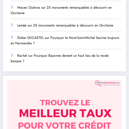
Maceo Ouitona
sur
25 monuments remarquables à découvrir en
Occitanie
Lemée
sur
25 monuments remarquables à découvrir en Occitanie
Didier DUCASTEL
sur
Pourquoi le Mont-Saint-Michel fascine toujours
en Normandie ?
Rachel
sur
Pourquoi Bayonne devient un haut lieu de la mode
basque ?