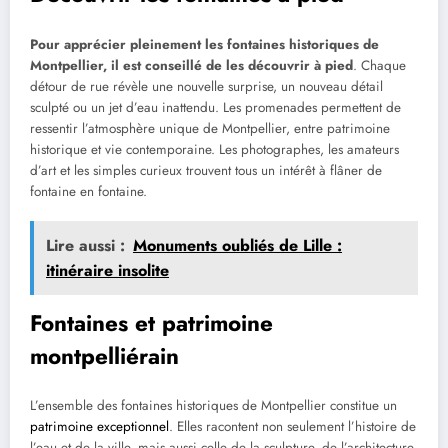
Pour apprécier pleinement les fontaines historiques de
Montpellier, il est conseillé de les découvrir à pied
. Chaque
détour de rue révèle une nouvelle surprise, un nouveau détail
sculpté ou un jet d’eau inattendu. Les promenades permettent de
ressentir l’atmosphère unique de Montpellier, entre patrimoine
historique et vie contemporaine. Les photographes, les amateurs
d’art et les simples curieux trouvent tous un intérêt à flâner de
fontaine en fontaine.
Lire aussi :
Monuments oubliés de Lille :
itinéraire insolite
Fontaines et patrimoine
montpelliérain
L’ensemble des fontaines historiques de Montpellier constitue un
patrimoine exceptionnel
. Elles racontent non seulement l’histoire de
l’eau et de la ville, mais aussi celle de la sculpture, de l’architecture