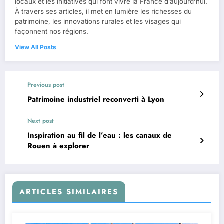
locaux et les initiatives qui font vivre la France d’aujourd’hui.
À travers ses articles, il met en lumière les richesses du
patrimoine, les innovations rurales et les visages qui
façonnent nos régions.
View All Posts
Previous post
Patrimoine industriel reconverti à Lyon
Next post
Inspiration au fil de l’eau : les canaux de
Rouen à explorer
ARTICLES SIMILAIRES