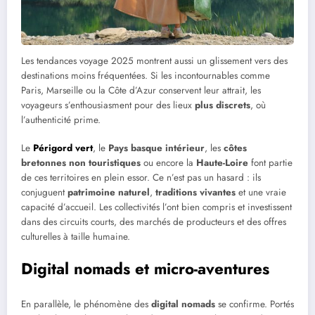
Les tendances voyage 2025 montrent aussi un glissement vers des
destinations moins fréquentées. Si les incontournables comme
Paris, Marseille ou la Côte d’Azur conservent leur attrait, les
voyageurs s’enthousiasment pour des lieux
plus discrets
, où
l’authenticité prime.
Le
Périgord vert
, le
Pays basque intérieur
, les
côtes
bretonnes non touristiques
ou encore la
Haute-Loire
font partie
de ces territoires en plein essor. Ce n’est pas un hasard : ils
conjuguent
patrimoine naturel
,
traditions vivantes
et une vraie
capacité d’accueil. Les collectivités l’ont bien compris et investissent
dans des circuits courts, des marchés de producteurs et des offres
culturelles à taille humaine.
Digital nomads et micro-aventures
En parallèle, le phénomène des
digital nomads
se confirme. Portés