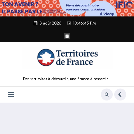
Aller
au
contenu
8 août 2026
10:46:46 PM
Des territoires à découvrir, une France à ressentir