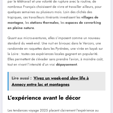
par le télétravail et une volonté de rupture avec la routine, de
nombreux Français choisissent de vivre et travailler ailleurs, pour
quelques semaines ou plusieurs mois. Loin des clichés des
tropiques, ces travailleurs itinérants investissent les
villages de
montagne
, les
stations thermales
, les
espaces de coworking
en pleine nature
.
Quant aux micro-aventures, elles s’imposent comme un nouveau
standard du week-end. Une nuit en bivouac dans le Vercors, une
randonnée en raquettes dans les Pyrénées, une virée en kayak sur
la Loire : toutes ces expériences locales gagnent en popularité.
Elles permettent de s’évader sans prendre l’avion, à moindre coût,
tout en vivant l’intensité d’un vrai
dépaysement
.
Lire aussi :
Vivez un week-end slow life à
Annecy entre lac et montagnes
L’expérience avant le décor
Les tendances voyage 2025 placent clairement l’expérience au