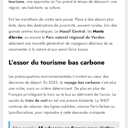
tourisme
, une approche où l’on prend le temps de découvrir une
région, ses habitants, sa culture.
Exit les marathons de visites sans pause. Place à des séjours plus
lents, dans des destinations de proximité, souvent rurales, loin des
grands centres touristiques. Le
Massif Central
, les
Monts
d’Arrée
, ou encore le
Parc naturel régional du Verdon
séduisent une nouvelle génération de voyageurs désireux de se
reconnecter à la nature et aux savoir-faire locaux.
L’essor du tourisme bas carbone
Les préoccupations environnementales s’invitent au cœur des
décisions de départ. En 2025, le
voyage bas carbone
n’est plus
une niche, mais un critère déterminant. De plus en plus de
Français privilégient le train ou le bus au détriment de l’avion. Le
succès du
train de nuit
en est une preuve éclatante. La SNCF
continue de relancer des lignes oubliées, comme Paris-Tarbes ou
Lyon-Barcelone, pour répondre à cette demande croissante.