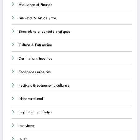
Assurance et Finance
Bien-être & Art de vivre
Bons plans et conseils pratiques
Culture & Patrimoine
Destinations insolites
Escapades urbaines
Festivals & événements culturels
Idées week-end
Inspiration & Lifestyle
Interviews
Jet ski