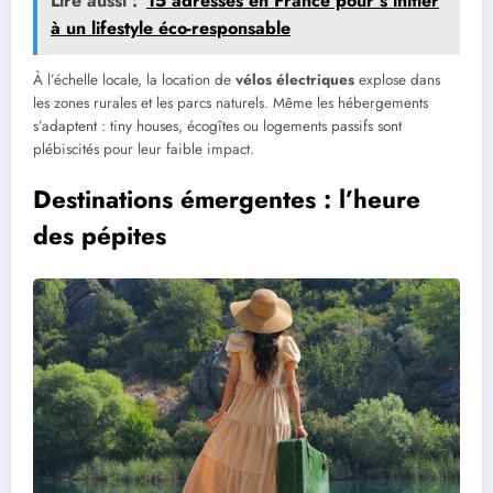
Lire aussi :
15 adresses en France pour s’initier
à un lifestyle éco-responsable
À l’échelle locale, la location de
vélos électriques
explose dans
les zones rurales et les parcs naturels. Même les hébergements
s’adaptent : tiny houses, écogîtes ou logements passifs sont
plébiscités pour leur faible impact.
Destinations émergentes : l’heure
des pépites