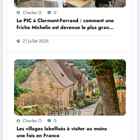
Charles O
0
Le PIC à Clermont-Ferrand : comment une
friche Michelin est devenue le plus grand
coworking de France ?
21 Juillet 2026
Charles O
0
Les villages labellisés à visiter au moins
une fois en France