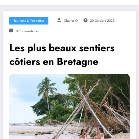
Tourisme & Territoires
Charles O
20 Octobre 2025
0 Commentaires
Les plus beaux sentiers
côtiers en Bretagne