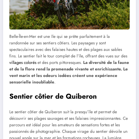
Belle-Île-en-Mer est une île qui se prête parfaitement à la
randonnée sur ses sentiers côtiers. Les paysages y sont
spectaculaires avec des falaises hautes et des plages aux sables
fins. Le sentier fait le tour complet de l’île, offrant des vues sur des
villages colorés
et des ports pittoresques.
La diversité de la faune
et de la flore rend la promenade vivante et enrichissante. Le
vent marin et les odeurs iodées créent une expérience
sensorielle inoubliable
.
Sentier côtier de Quiberon
Le sentier côtier de Quiberon suit la presqu’île et permet de
découvrir ses plages sauvages et ses falaises impressionnantes. Ce
parcours est idéal pour les amateurs de sensations fortes et les
passionnés de photographie. Chaque virage du sentier dévoile un
nouvel angle sur la mer et les formations rocheuses. La lumière