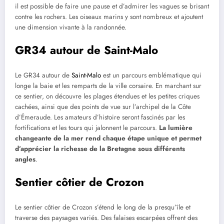
il est possible de faire une pause et d’admirer les vagues se brisant
contre les rochers. Les oiseaux marins y sont nombreux et ajoutent
une dimension vivante à la randonnée.
GR34 autour de Saint-Malo
Le GR34 autour de
Saint-Malo
est un parcours emblématique qui
longe la baie et les remparts de la ville corsaire. En marchant sur
ce sentier, on découvre les plages étendues et les petites criques
cachées, ainsi que des points de vue sur l’archipel de la Côte
d’Émeraude. Les amateurs d’histoire seront fascinés par les
fortifications et les tours qui jalonnent le parcours.
La lumière
changeante de la mer rend chaque étape unique et permet
d’apprécier la richesse de la Bretagne sous différents
angles
.
Sentier côtier de Crozon
Le sentier côtier de Crozon s’étend le long de la presqu’île et
traverse des paysages variés. Des falaises escarpées offrent des