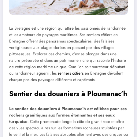
La Bretagne est une région qui attire les passionnés de randonnée
et les amateurs de paysages maritimes. Ses sentiers côtiers en
Bretagne offrent des panoramas spectaculaires, des falaises
vertigineuses aux plages dorées en passant par des villages
pittoresques. Explorer ces chemins, c’est se plonger dans une
nature préservée et dans un patrimoine riche qui raconte l’histoire
de cette région maritime unique. Que l’on soit marcheur débutant
ou randonneur aguerri, les
sentiers côtiers
en Bretagne dévoilent
chaque pas des paysages différents et captivants.
Sentier des douaniers à Ploumanac’h
Le sentier des douaniers à Ploumanac’h est célèbre pour ses
rochers granitiques aux formes étonnantes et ses eaux
turquoise
. Cette promenade longe la côte de granit rose et offre
des vues spectaculaires sur les formations rocheuses sculptées par
le vent et la mer. Les falaises abruptes alternent avec des criques où