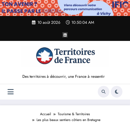
Aller
au
contenu
10 août 2026
10:50:05 AM
Des territoires à découvrir, une France à ressentir
Accueil
Tourisme & Territoires
Les plus beaux sentiers côtiers en Bretagne