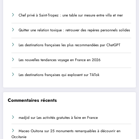
Chef privé à Saint-Tropez : une table sur mesure entre villa et mer
Quitter une relation toxique : retrouver des repères personnels solides
Les destinations françaises les plus recommandées par ChatGPT
Les nouvelles tendances voyage en France en 2026
Les destinations françaises qui explosent sur TikTok
Commentaires récents
madjid
sur
Les activités gratuites à faire en France
Maceo Ouitona
sur
25 monuments remarquables à découvrir en
Occitanie