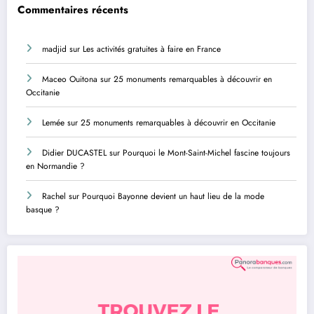
Commentaires récents
madjid
sur
Les activités gratuites à faire en France
Maceo Ouitona
sur
25 monuments remarquables à découvrir en
Occitanie
Lemée
sur
25 monuments remarquables à découvrir en Occitanie
Didier DUCASTEL
sur
Pourquoi le Mont-Saint-Michel fascine toujours
en Normandie ?
Rachel
sur
Pourquoi Bayonne devient un haut lieu de la mode
basque ?