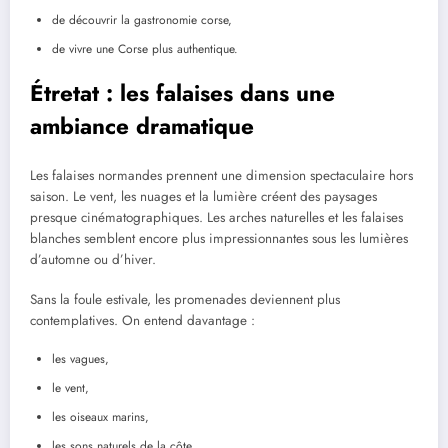
de découvrir la gastronomie corse,
de vivre une Corse plus authentique.
Étretat : les falaises dans une
ambiance dramatique
Les falaises normandes prennent une dimension spectaculaire hors
saison. Le vent, les nuages et la lumière créent des paysages
presque cinématographiques. Les arches naturelles et les falaises
blanches semblent encore plus impressionnantes sous les lumières
d’automne ou d’hiver.
Sans la foule estivale, les promenades deviennent plus
contemplatives. On entend davantage :
les vagues,
le vent,
les oiseaux marins,
les sons naturels de la côte.