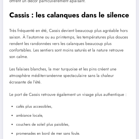
offrent un décor particulièrement apaisant.
Cassis : les calanques dans le silence
Très fréquenté en été, Cassis devient beaucoup plus agréable hors
saison. À l’automne ou au printemps, les températures plus douces
rendent les randonnées vers les calanques beaucoup plus
confortables. Les sentiers sont moins saturés et la nature retrouve
son calme.
Les falaises blanches, la mer turquoise et les pins créent une
atmosphère méditerranéenne spectaculaire sans la chaleur
écrasante de l’été.
Le port de Cassis retrouve également un visage plus authentique :
cafés plus accessibles,
ambiance locale,
couchers de soleil plus paisibles,
promenades en bord de mer sans foule.