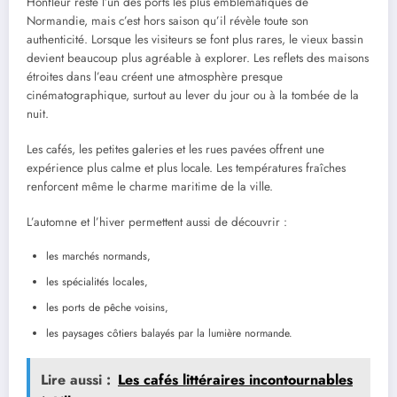
Honfleur reste l’un des ports les plus emblématiques de
Normandie, mais c’est hors saison qu’il révèle toute son
authenticité. Lorsque les visiteurs se font plus rares, le vieux bassin
devient beaucoup plus agréable à explorer. Les reflets des maisons
étroites dans l’eau créent une atmosphère presque
cinématographique, surtout au lever du jour ou à la tombée de la
nuit.
Les cafés, les petites galeries et les rues pavées offrent une
expérience plus calme et plus locale. Les températures fraîches
renforcent même le charme maritime de la ville.
L’automne et l’hiver permettent aussi de découvrir :
les marchés normands,
les spécialités locales,
les ports de pêche voisins,
les paysages côtiers balayés par la lumière normande.
Lire aussi :
Les cafés littéraires incontournables