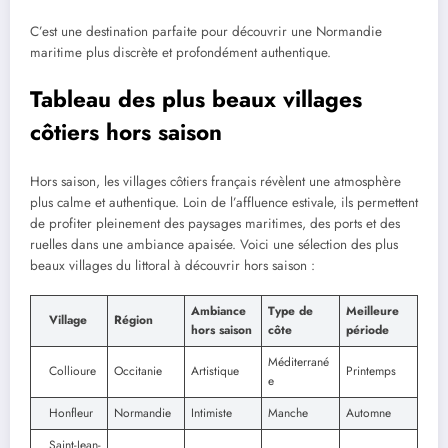
C’est une destination parfaite pour découvrir une Normandie
maritime plus discrète et profondément authentique.
Tableau des plus beaux villages
côtiers hors saison
Hors saison, les villages côtiers français révèlent une atmosphère
plus calme et authentique. Loin de l’affluence estivale, ils permettent
de profiter pleinement des paysages maritimes, des ports et des
ruelles dans une ambiance apaisée. Voici une sélection des plus
beaux villages du littoral à découvrir hors saison :
Ambiance
Type de
Meilleure
Village
Région
hors saison
côte
période
Méditerrané
Collioure
Occitanie
Artistique
Printemps
e
Honfleur
Normandie
Intimiste
Manche
Automne
Saint-Jean-