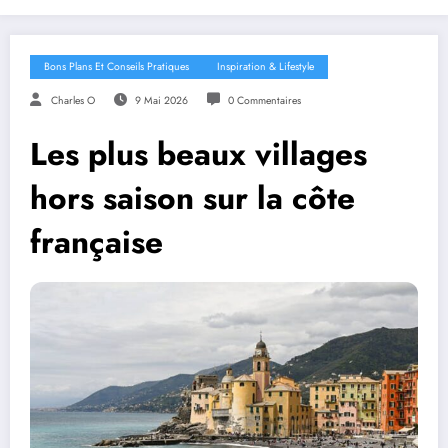
Bons Plans Et Conseils Pratiques
Inspiration & Lifestyle
Charles O
9 Mai 2026
0 Commentaires
Les plus beaux villages
hors saison sur la côte
française