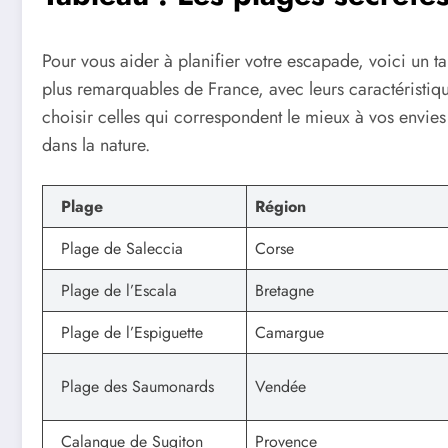
Pour vous aider à planifier votre escapade, voici un t
plus remarquables de France, avec leurs caractéristiq
choisir celles qui correspondent le mieux à vos envi
dans la nature.
Plage
Région
Plage de Saleccia
Corse
Plage de l’Escala
Bretagne
Plage de l’Espiguette
Camargue
Plage des Saumonards
Vendée
Calanque de Sugiton
Provence