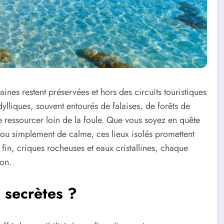
nes restent préservées et hors des circuits touristiques
ylliques, souvent entourés de falaises, de forêts de
 ressourcer loin de la foule. Que vous soyez en quête
u simplement de calme, ces lieux isolés promettent
fin, criques rocheuses et eaux cristallines, chaque
ion.
 secrètes ?