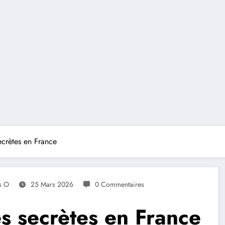
ecrètes en France
s O
25 Mars 2026
0 Commentaires
es secrètes en France