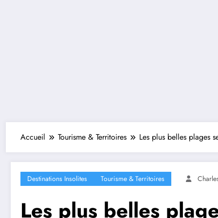
Accueil
Tourisme & Territoires
Les plus belles plages s
Destinations Insolites
Tourisme & Territoires
Charle
Les plus belles plag