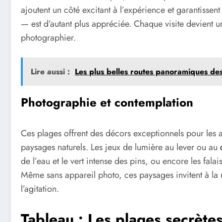
ajoutent un côté excitant à l’expérience et garantisse
— est d’autant plus appréciée. Chaque visite devient un
photographier.
Lire aussi :
Les plus belles routes panoramiques de
Photographie et contemplation
Ces plages offrent des décors exceptionnels pour les 
paysages naturels. Les jeux de lumière au lever ou au
de l’eau et le vert intense des pins, ou encore les fal
Même sans appareil photo, ces paysages invitent à la mé
l’agitation.
Tableau : Les plages secrète