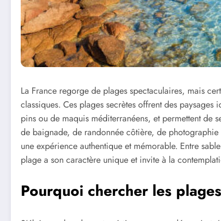
La France regorge de plages spectaculaires, mais certai
classiques. Ces plages secrètes offrent des paysages id
pins ou de maquis méditerranéens, et permettent de se
de baignade, de randonnée côtière, de photographie o
une expérience authentique et mémorable. Entre sable 
plage a son caractère unique et invite à la contemplat
Pourquoi chercher les plages