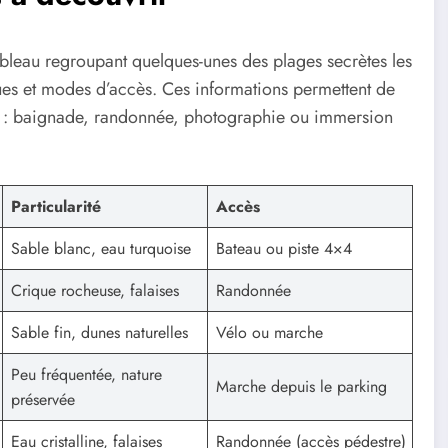
ableau regroupant quelques-unes des plages secrètes les
ues et modes d’accès. Ces informations permettent de
es : baignade, randonnée, photographie ou immersion
Particularité
Accès
Sable blanc, eau turquoise
Bateau ou piste 4×4
Crique rocheuse, falaises
Randonnée
Sable fin, dunes naturelles
Vélo ou marche
Peu fréquentée, nature
Marche depuis le parking
préservée
Eau cristalline, falaises
Randonnée (accès pédestre)