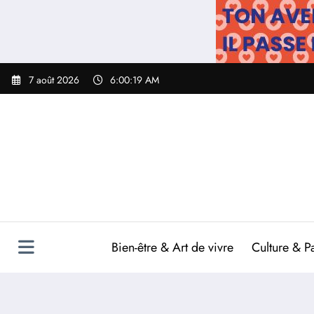
Aller
au
contenu
7 août 2026
6:00:20 AM
Bien-être & Art de vivre
Culture & P