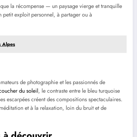
nt que la récompense — un paysage vierge et tranquille
 petit exploit personnel, à partager ou à
s Alpes
amateurs de photographie et les passionnés de
coucher du soleil
, le contraste entre le bleu turquoise
aises escarpées créent des compositions spectaculaires.
ditation et à la relaxation, loin du bruit et de
s à découvrir