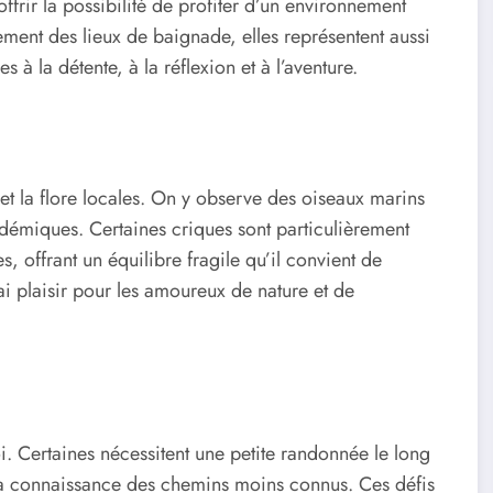
offrir la possibilité de profiter d’un environnement
ement des lieux de baignade, elles représentent aussi
 à la détente, à la réflexion et à l’aventure.
et la flore locales. On y observe des oiseaux marins
ndémiques. Certaines criques sont particulièrement
s, offrant un équilibre fragile qu’il convient de
i plaisir pour les amoureux de nature et de
i. Certaines nécessitent une petite randonnée le long
 la connaissance des chemins moins connus. Ces défis