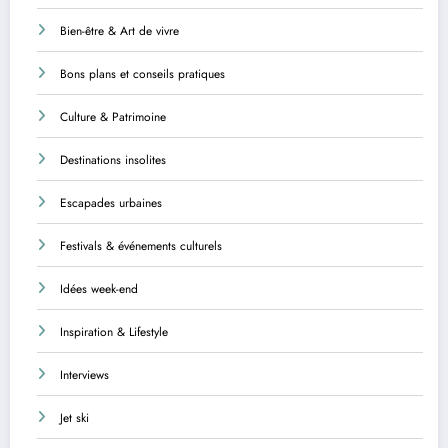
Bien-être & Art de vivre
Bons plans et conseils pratiques
Culture & Patrimoine
Destinations insolites
Escapades urbaines
Festivals & événements culturels
Idées week-end
Inspiration & Lifestyle
Interviews
Jet ski