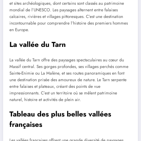
et sites archéologiques, dont certains sont classés au patrimoine
mondial de l’UNESCO. Les paysages alternent entre falaises
calcaires, rivières et villages pittoresques. C’est une destination
incontournable pour comprendre l’histoire des premiers hommes
en Europe.
La vallée du Tarn
La vallée du Tarn offre des paysages spectaculaires au cœur du
Massif central. Ses gorges profondes, ses villages perchés comme
Sainte-Enimie ou La Malène, et ses routes panoramiques en font
une destination prisée des amoureux de nature. Le Tarn serpente
entre falaises et plateaux, créant des points de vue
impressionnants. C’est un territoire où se mêlent patrimoine
naturel, histoire et activités de plein air.
Tableau des plus belles vallées
françaises
Les vallées françaises offrent une grande diversité de paysages