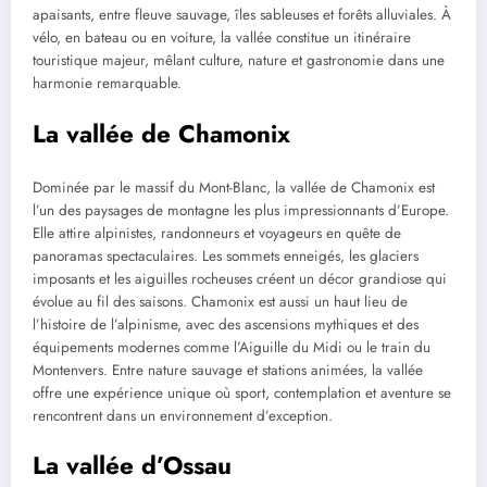
apaisants, entre fleuve sauvage, îles sableuses et forêts alluviales. À
vélo, en bateau ou en voiture, la vallée constitue un itinéraire
touristique majeur, mêlant culture, nature et gastronomie dans une
harmonie remarquable.
La vallée de Chamonix
Dominée par le massif du Mont-Blanc, la vallée de Chamonix est
l’un des paysages de montagne les plus impressionnants d’Europe.
Elle attire alpinistes, randonneurs et voyageurs en quête de
panoramas spectaculaires. Les sommets enneigés, les glaciers
imposants et les aiguilles rocheuses créent un décor grandiose qui
évolue au fil des saisons. Chamonix est aussi un haut lieu de
l’histoire de l’alpinisme, avec des ascensions mythiques et des
équipements modernes comme l’Aiguille du Midi ou le train du
Montenvers. Entre nature sauvage et stations animées, la vallée
offre une expérience unique où sport, contemplation et aventure se
rencontrent dans un environnement d’exception.
La vallée d’Ossau