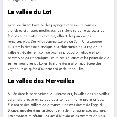
La vallée du Lot
La vallée du Lot traverse des paysages variés entre causses,
vignobles et villages médiévaux. La rivière serpente au cœur de
falaises et de plateaux calcaires, offrant des panoramas
remarquables. Des villes comme Cahors ou Saint-Cirq-Lapopie
illustrent la richesse historique et architecturale de la région. La
vallée est également connue pour sa production viticole et son
patrimoine gastronomique. Les routes sinueuses et les points de vue
sur les méandres du Lot en font une destination appréciée des
voyageurs en quête d’authenticité et de tranquillité.
La vallée des Merveilles
Située dans le parc national du Mercantour, la vallée des Merveilles
est un site unique en Europe pour son patrimoine préhistorique.
Elle abrite des milliers de gravures rupestres datant de l’âge du
Bronze, inscrites dans un décor de haute montagne spectaculaire.
Les paysages minéraux, les lacs d’altitude et les sommets abrupts