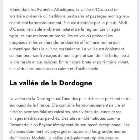
Située dans les Pyrénées-Atlantiques, la vallée d’Ossau est un
territoire préservé où traditions pastorales et paysages montagneux
cohabitent harmonieusement. Elle est dominée par le pic du Midi
d’Ossau, véritable emblème naturel de la région. Les villages
typiques aux maisons en pierre, les estives où paissent les
troupeaux et les sentiers de randonnée offrent une immersion
authentique dans la culture pyrénéenne. La vallée est également
connue pour ses fromages de montagne et son identité forte, liée à
la vie rurale et aux saisons. Entre nature brute et patrimoine vivant,
elle séduit les amateurs de calme et d’authenticité.
La vallée de la Dordogne
La vallée de la Dordogne est l’une des plus riches en patrimoine du
sud-ouest de la France. Elle combine harmonieusement nature et
histoire avec ses falaises calcaires, ses rivières sinueuses et ses
villages médiévaux perchés. Des sites emblématiques comme
Rocamadour ou Beynac témoignent de son passé exceptionnel. Les
châteaux dominent les paysages et rappellent les grandes heures
de l’histoire féodale. La vallée est également réputée pour sa