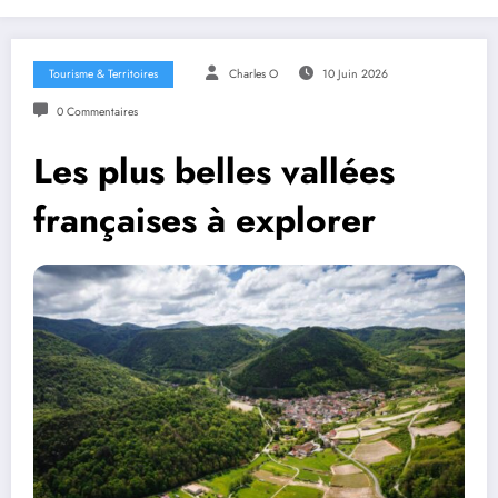
Tourisme & Territoires
Charles O
10 Juin 2026
0 Commentaires
Les plus belles vallées
françaises à explorer