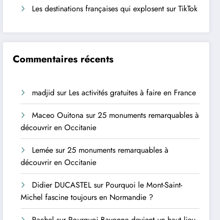
Les destinations françaises qui explosent sur TikTok
Commentaires récents
madjid
sur
Les activités gratuites à faire en France
Maceo Ouitona
sur
25 monuments remarquables à
découvrir en Occitanie
Lemée
sur
25 monuments remarquables à
découvrir en Occitanie
Didier DUCASTEL
sur
Pourquoi le Mont-Saint-
Michel fascine toujours en Normandie ?
Rachel
sur
Pourquoi Bayonne devient un haut lieu