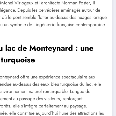
ichel Virlogeux et l’architecte Norman Foster, il
élégance. Depuis les belvédères aménagés autour de
t où le pont semble flotter au-dessus des nuages lorsque
enu un symbole de l’ingénierie française contemporaine
u lac de Monteynard : une
 turquoise
Monteynard offre une expérience spectaculaire aux
ndue au-dessus des eaux bleu turquoise du lac, elle
n environnement naturel remarquable. Longue de
èrement au passage des visiteurs, renforçant
orêts, elle s’intègre parfaitement au paysage.
e, elle constitue aujourd’hui l’une des attractions les