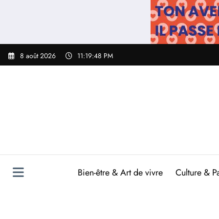
Aller
au
contenu
8 août 2026
11:19:49 PM
Bien-être & Art de vivre
Culture & P