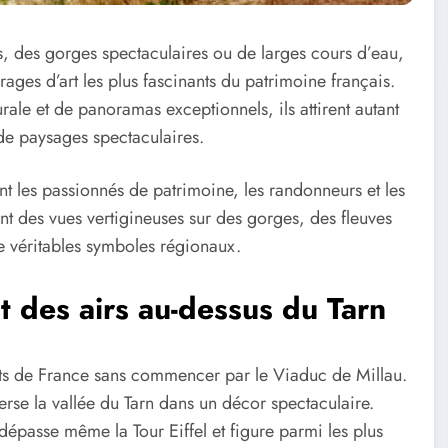
, des gorges spectaculaires ou de larges cours d’eau,
ages d’art les plus fascinants du patrimoine français.
ale et de panoramas exceptionnels, ils attirent autant
de paysages spectaculaires.
nt les passionnés de patrimoine, les randonneurs et les
nt des vues vertigineuses sur des gorges, des fleuves
e véritables symboles régionaux.
t des airs au-dessus du Tarn
nts de France sans commencer par le Viaduc de Millau.
rse la vallée du Tarn dans un décor spectaculaire.
épasse même la Tour Eiffel et figure parmi les plus