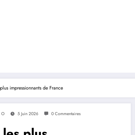
 plus impressionnants de France
s O
5 Juin 2026
0 Commentaires
les plus