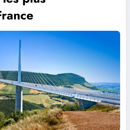
France