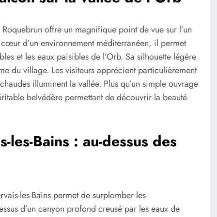
 Roquebrun offre un magnifique point de vue sur l’un
u cœur d’un environnement méditerranéen, il permet
les et les eaux paisibles de l’Orb. Sa silhouette légère
e du village. Les visiteurs apprécient particulièrement
 chaudes illuminent la vallée. Plus qu’un simple ouvrage
éritable belvédère permettant de découvrir la beauté
s-les-Bains : au-dessus des
rvais-les-Bains permet de surplomber les
ssus d’un canyon profond creusé par les eaux de