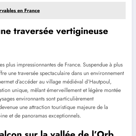
ervables en France
ne traversée vertigineuse
les plus impressionnantes de France. Suspendue à plus
 offre une traversée spectaculaire dans un environnement
 permet d’accéder au village médiéval d’Hautpoul,
ation unique, mêlant émerveillement et légère montée
ysages environnants sont particulièrement
devenue une attraction touristique majeure de la
oine et de panoramas exceptionnels.
lcon sur la vallée de l’Orb