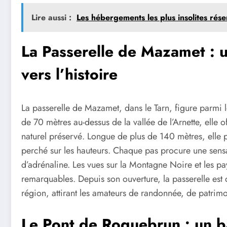
Lire aussi :
Les hébergements les plus insolites rés
La Passerelle de Mazamet : u
vers l’histoire
La passerelle de Mazamet, dans le Tarn, figure parmi 
de 70 mètres au-dessus de la vallée de l’Arnette, elle
naturel préservé. Longue de plus de 140 mètres, elle
perché sur les hauteurs. Chaque pas procure une sens
d’adrénaline. Les vues sur la Montagne Noire et les pa
remarquables. Depuis son ouverture, la passerelle est 
région, attirant les amateurs de randonnée, de patrim
Le Pont de Roquebrun : un ba