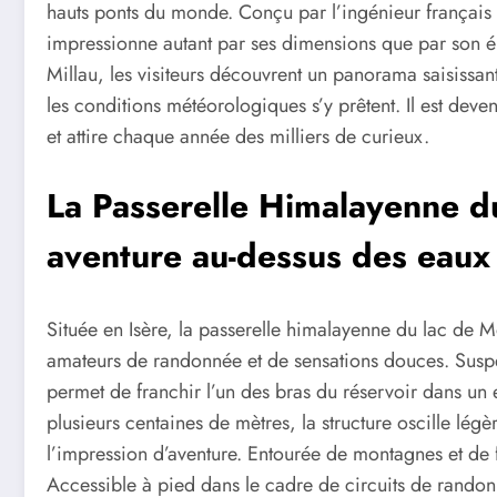
hauts ponts du monde. Conçu par l’ingénieur français M
impressionne autant par ses dimensions que par son 
Millau, les visiteurs découvrent un panorama saisissan
les conditions météorologiques s’y prêtent. Il est dev
et attire chaque année des milliers de curieux.
La Passerelle Himalayenne d
aventure au-dessus des eaux
Située en Isère, la passerelle himalayenne du lac de 
amateurs de randonnée et de sensations douces. Suspe
permet de franchir l’un des bras du réservoir dans u
plusieurs centaines de mètres, la structure oscille lég
l’impression d’aventure. Entourée de montagnes et de f
Accessible à pied dans le cadre de circuits de randonné