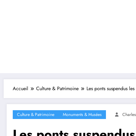
Accueil
Culture & Patrimoine
Les ponts suspendus les
Culture & Patrimoine
Monuments & Musées
Charle
Les ponts suspendus 