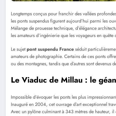
Longtemps conçus pour franchir des vallées profondes
les ponts suspendus figurent aujourd’hui parmi les ouvr
Mélange de prouesse technique, d’élégance architectur
les amateurs d’ingénierie que les voyageurs en quête 
Le sujet
pont suspendu France
séduit particulièreme
amateurs de photographie. Certains de ces ponts offre
ou des montagnes, tandis que d’autres sont devenus d
Le Viaduc de Millau : le géan
Impossible d’évoquer les ponts les plus impressionna
Inauguré en 2004, cet ouvrage d’art exceptionnel trave
Avec un pylône culminant à 343 mètres de hauteur, il d