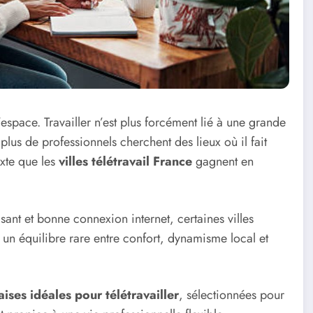
espace. Travailler n’est plus forcément lié à une grande
lus de professionnels cherchent des lieux où il fait
exte que les
villes télétravail France
gagnent en
sant et bonne connexion internet, certaines villes
t un équilibre rare entre confort, dynamisme local et
aises idéales pour télétravailler
, sélectionnées pour