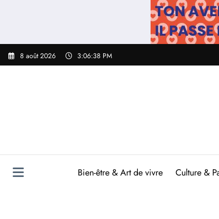
Aller
au
contenu
8 août 2026
3:06:39 PM
Bien-être & Art de vivre
Culture & P