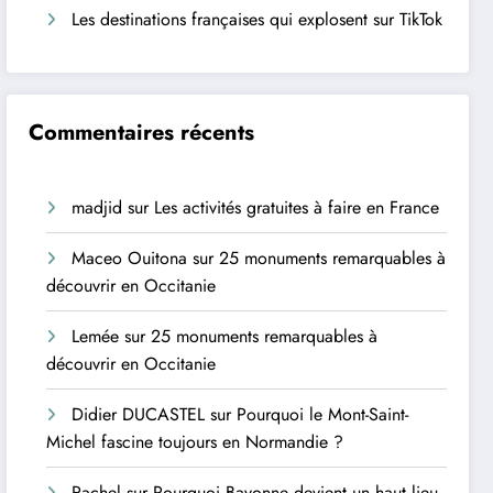
Les destinations françaises qui explosent sur TikTok
Commentaires récents
madjid
sur
Les activités gratuites à faire en France
Maceo Ouitona
sur
25 monuments remarquables à
découvrir en Occitanie
Lemée
sur
25 monuments remarquables à
découvrir en Occitanie
Didier DUCASTEL
sur
Pourquoi le Mont-Saint-
Michel fascine toujours en Normandie ?
Rachel
sur
Pourquoi Bayonne devient un haut lieu