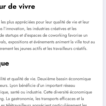
ur de vivre
les plus appréciées pour leur qualité de vie et leur
’innovation, les industries créatives et les
de startups et d’espaces de coworking favorise un
als, expositions et événements animent la ville tout au
èrement les jeunes actifs et les travailleurs créatifs.
que
ilité et qualité de vie. Deuxième bassin économique
ailleurs. Lyon bénéficie d’un important réseau
rique, santé ou industrie. Cette diversité économique
ng. La gastronomie, les transports efficaces et la
Les télétravailleurs apprécient particulièrement les