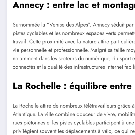
Annecy : entre lac et monta
Surnommée la “Venise des Alpes”, Annecy séduit par s
pistes cyclables et les nombreux espaces verts perme
travail. Cette proximité avec la nature attire particuliè
vie personnelle et professionnelle. Malgré sa taille 
notamment dans les secteurs du numérique, du sport et
connectés et la qualité des infrastructures internet facil
La Rochelle : équilibre entr
La Rochelle attire de nombreux télétravailleurs grâce 
Atlantique. La ville combine douceur de vivre, mobilit
rues piétonnes et les pistes cyclables participent à u
privilégient souvent les déplacements à vélo, ce qui r