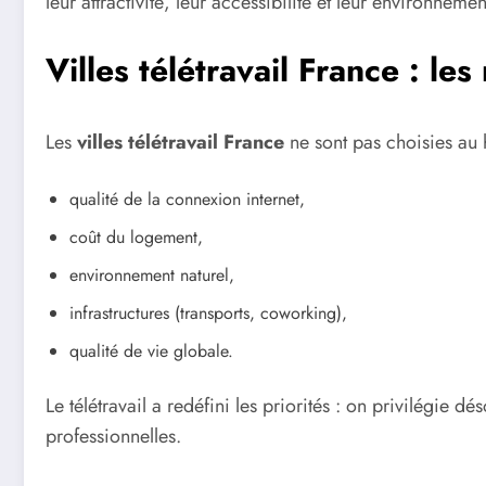
leur attractivité, leur accessibilité et leur environneme
Villes télétravail France : le
Les
villes télétravail France
ne sont pas choisies au h
qualité de la connexion internet,
coût du logement,
environnement naturel,
infrastructures (transports, coworking),
qualité de vie globale.
Le télétravail a redéfini les priorités : on privilégie d
professionnelles.