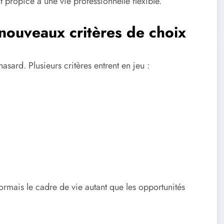
nt propice à une vie professionnelle flexible.
s nouveaux critères de choix
asard. Plusieurs critères entrent en jeu :
ésormais le cadre de vie autant que les opportunités