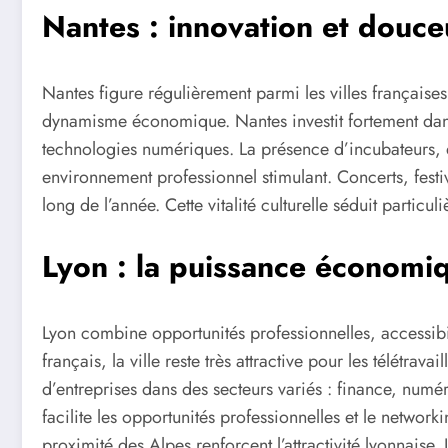
Nantes : innovation et douce
Nantes figure régulièrement parmi les villes françaises 
dynamisme économique. Nantes investit fortement dans l
technologies numériques. La présence d’incubateurs, 
environnement professionnel stimulant. Concerts, festiv
long de l’année. Cette vitalité culturelle séduit particuli
Lyon : la puissance économi
Lyon combine opportunités professionnelles, accessib
français, la ville reste très attractive pour les télétrav
d’entreprises dans des secteurs variés : finance, numé
facilite les opportunités professionnelles et le networki
proximité des Alpes renforcent l’attractivité lyonnaise. 