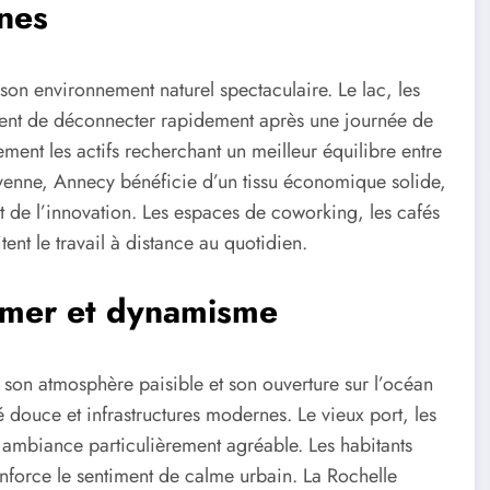
gnes
on environnement naturel spectaculaire. Le lac, les
ttent de déconnecter rapidement après une journée de
rement les actifs recherchant un meilleur équilibre entre
moyenne, Annecy bénéficie d’un tissu économique solide,
 de l’innovation. Les espaces de coworking, les cafés
itent le travail à distance au quotidien.
e mer et dynamisme
à son atmosphère paisible et son ouverture sur l’océan
é douce et infrastructures modernes. Le vieux port, les
ne ambiance particulièrement agréable. Les habitants
enforce le sentiment de calme urbain. La Rochelle