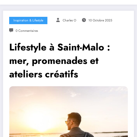
Inspiration & Lifestyle
Charles O
10 Octobre 2025
0 Commentaires
Lifestyle à Saint-Malo :
mer, promenades et
ateliers créatifs