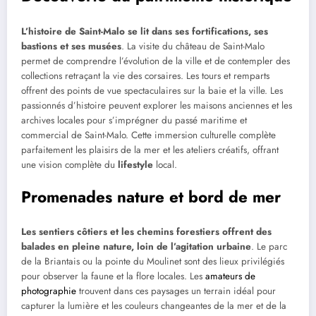
L’histoire de Saint-Malo se lit dans ses fortifications, ses
bastions et ses musées
. La visite du château de Saint-Malo
permet de comprendre l’évolution de la ville et de contempler des
collections retraçant la vie des corsaires. Les tours et remparts
offrent des points de vue spectaculaires sur la baie et la ville. Les
passionnés d’histoire peuvent explorer les maisons anciennes et les
archives locales pour s’imprégner du passé maritime et
commercial de Saint-Malo. Cette immersion culturelle complète
parfaitement les plaisirs de la mer et les ateliers créatifs, offrant
une vision complète du
lifestyle
local.
Promenades nature et bord de mer
Les sentiers côtiers et les chemins forestiers offrent des
balades en pleine nature, loin de l’agitation urbaine
. Le parc
de la Briantais ou la pointe du Moulinet sont des lieux privilégiés
pour observer la faune et la flore locales. Les
amateurs de
photographie
trouvent dans ces paysages un terrain idéal pour
capturer la lumière et les couleurs changeantes de la mer et de la