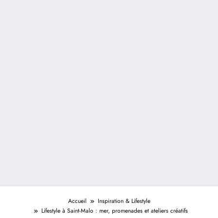
Accueil
Inspiration & Lifestyle
Lifestyle à Saint-Malo : mer, promenades et ateliers créatifs