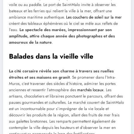
voile ou au paddle. Le port de Saint-Malo invite à observer les
bateaux et les ferries qui relient la ville à la mer, offrant une
ambiance maritime authentique.
Les couchers de soleil sur la mer
créent des tableaux éphémères où le ciel se mêle aux reflets de
l’eau.
Le spectacle des marées, impressionnant par son
amplitude, attire chaque année des photographes et des
amoureux de la nature
.
Balades dans la vieille ville
La cité corsaire révèle son charme à travers ses ruelles
étroites et ses maisons en granit
. Se promener dans l’Intra-
Muros, c’est traverser des siècles d’histoire, admirer les portes
anciennes et ressentir l’atmosphère des
marchés locaux
. Les
artisans, chocolatiers et libraires ponctuent le parcours, offrant des
pauses gourmandes et culturelles. Le marché couvert de Saint-Malo
est un incontournable pour s’imprégner de la vie locale et
découvrir les produits de la région, allant des fruits de mer frais
aux galettes bretonnes. Les remparts permettent également de
contempler la ville depuis les hauteurs et d’observer la mer en
continuant sa promenade le long des fortifications.