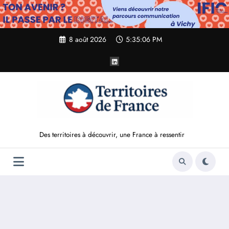
Aller
au
contenu
8 août 2026
5:35:07 PM
Des territoires à découvrir, une France à ressentir