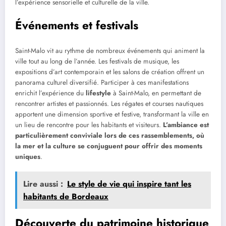
l’expérience sensorielle et culturelle de la ville.
Événements et festivals
Saint-Malo vit au rythme de nombreux événements qui animent la
ville tout au long de l’année. Les festivals de musique, les
expositions d’art contemporain et les salons de création offrent un
panorama culturel diversifié. Participer à ces manifestations
enrichit l’expérience du
lifestyle
à Saint-Malo, en permettant de
rencontrer artistes et passionnés. Les régates et courses nautiques
apportent une dimension sportive et festive, transformant la ville en
un lieu de rencontre pour les habitants et visiteurs.
L’ambiance est
particulièrement conviviale lors de ces rassemblements, où
la mer et la culture se conjuguent pour offrir des moments
uniques
.
Lire aussi :
Le style de vie qui inspire tant les
habitants de Bordeaux
Découverte du patrimoine historique