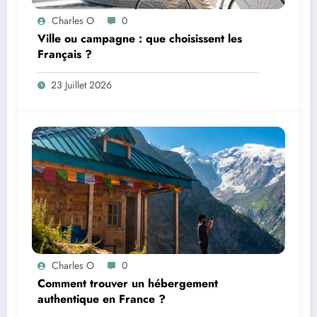
Charles O
0
Ville ou campagne : que choisissent les
Français ?
23 Juillet 2026
Charles O
0
Comment trouver un hébergement
authentique en France ?