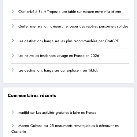
Chef privé à Saint-Tropez : une table sur mesure entre villa et mer
Quitter une relation toxique : retrouver des repères personnels solides
Les destinations françaises les plus recommandées par ChatGPT
Les nouvelles tendances voyage en France en 2026
Les destinations françaises qui explosent sur TikTok
Commentaires récents
madjid
sur
Les activités gratuites à faire en France
Maceo Ouitona
sur
25 monuments remarquables à découvrir en
Occitanie