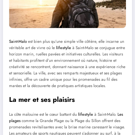
Saint-Malo
est bien plus qu’une simple ville côtière, elle incarne un
véritable art de vivre où le
lifestyle
à Saint-Malo se conjugue entre
horizon marin, ruelles pavées et initiatives culturelles. Les visiteurs
et habitants profitent d’un environnement où nature, histoire et
créativité se rencontrent, donnant naissance à une expérience riche
et sensorielle. La ville, avec ses remparts majestueux et ses plages
infinies, offre un cadre unique pour les promenades au fil des
marées et la découverte de pratiques artistiques locales.
La mer et ses plaisirs
La côte malouine est le cœur battant du
lifestyle
à Saint-Malo.
Les
plages
comme la Grande Plage ou la Plage du Sillon offrent des
promenades revitalisantes avec la brise marine caressant le visage.
Les amateurs de sports nautiques peuvent s’adonner au surf, à la