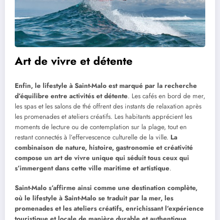
Art de vivre et détente
Enfin, le lifestyle à Saint-Malo est marqué par la recherche
d’équilibre entre activités et détente
. Les cafés en bord de mer,
les spas et les salons de thé offrent des instants de relaxation après
les promenades et ateliers créatifs. Les habitants apprécient les
moments de lecture ou de contemplation sur la plage, tout en
restant connectés à l’effervescence culturelle de la ville.
La
combinaison de nature, histoire, gastronomie et créativité
compose un art de vivre unique qui séduit tous ceux qui
s’immergent dans cette ville maritime et artistique
.
Saint-Malo s’affirme ainsi comme une destination complète,
où le lifestyle à Saint-Malo se traduit par la mer, les
promenades et les ateliers créatifs, enrichissant l’expérience
touristique et locale de manière durable et authentique
.