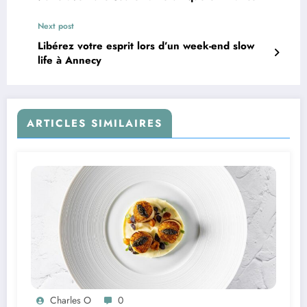
Next post
Libérez votre esprit lors d’un week-end slow
life à Annecy
ARTICLES SIMILAIRES
Charles O
0