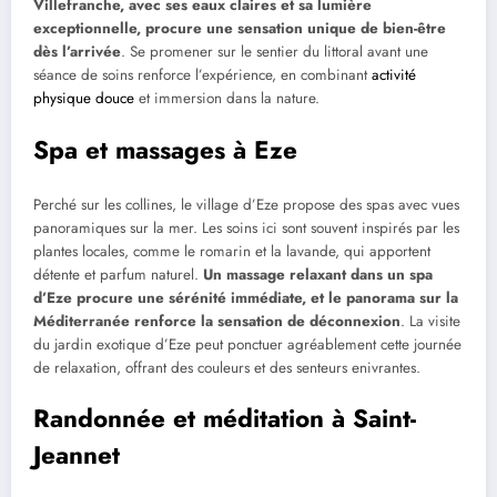
Villefranche, avec ses eaux claires et sa lumière
exceptionnelle, procure une sensation unique de bien-être
dès l’arrivée
. Se promener sur le sentier du littoral avant une
séance de soins renforce l’expérience, en combinant
activité
physique douce
et immersion dans la nature.
Spa et massages à Eze
Perché sur les collines, le village d’Eze propose des spas avec vues
panoramiques sur la mer. Les soins ici sont souvent inspirés par les
plantes locales, comme le romarin et la lavande, qui apportent
détente et parfum naturel.
Un massage relaxant dans un spa
d’Eze procure une sérénité immédiate, et le panorama sur la
Méditerranée renforce la sensation de déconnexion
. La visite
du jardin exotique d’Eze peut ponctuer agréablement cette journée
de relaxation, offrant des couleurs et des senteurs enivrantes.
Randonnée et méditation à Saint-
Jeannet