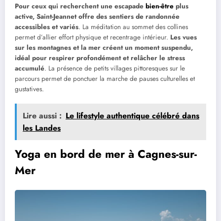
Pour ceux qui recherchent une escapade
bien-être
plus
active, Saint-Jeannet offre des sentiers de randonnée
accessibles et variés
. La méditation au sommet des collines
permet d’allier effort physique et recentrage intérieur.
Les vues
sur les montagnes et la mer créent un moment suspendu,
idéal pour respirer profondément et relâcher le stress
accumulé
. La présence de petits villages pittoresques sur le
parcours permet de ponctuer la marche de pauses culturelles et
gustatives.
Lire aussi :
Le lifestyle authentique célébré dans
les Landes
Yoga en bord de mer à Cagnes-sur-
Mer