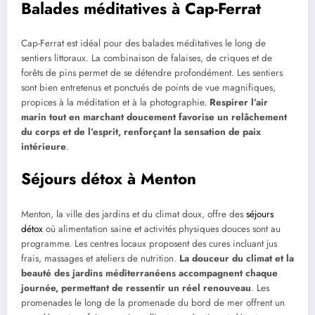
Balades méditatives à Cap-Ferrat
Cap-Ferrat est idéal pour des balades méditatives le long de
sentiers littoraux. La combinaison de falaises, de criques et de
forêts de pins permet de se détendre profondément. Les sentiers
sont bien entretenus et ponctués de points de vue magnifiques,
propices à la méditation et à la photographie.
Respirer l’air
marin tout en marchant doucement favorise un relâchement
du corps et de l’esprit, renforçant la sensation de paix
intérieure
.
Séjours détox à Menton
Menton, la ville des jardins et du climat doux, offre des
séjours
détox
où alimentation saine et activités physiques douces sont au
programme. Les centres locaux proposent des cures incluant jus
frais, massages et ateliers de nutrition.
La douceur du climat et la
beauté des jardins méditerranéens accompagnent chaque
journée, permettant de ressentir un réel renouveau
. Les
promenades le long de la promenade du bord de mer offrent un