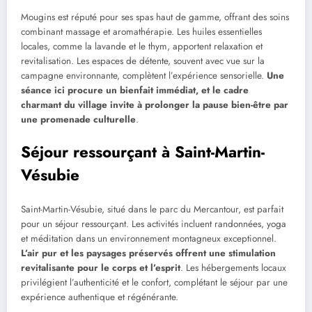
Mougins est réputé pour ses spas haut de gamme, offrant des soins
combinant massage et aromathérapie. Les huiles essentielles
locales, comme la lavande et le thym, apportent relaxation et
revitalisation. Les espaces de détente, souvent avec vue sur la
campagne environnante, complètent l’expérience sensorielle.
Une
séance ici procure un bienfait immédiat, et le cadre
charmant du village invite à prolonger la pause bien-être par
une promenade culturelle
.
Séjour ressourçant à Saint-Martin-
Vésubie
Saint-Martin-Vésubie, situé dans le parc du Mercantour, est parfait
pour un séjour ressourçant. Les activités incluent randonnées, yoga
et méditation dans un environnement montagneux exceptionnel.
L’air pur et les paysages préservés offrent une stimulation
revitalisante pour le corps et l’esprit
. Les hébergements locaux
privilégient l’authenticité et le confort, complétant le séjour par une
expérience authentique et régénérante.