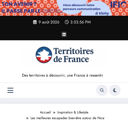
Aller
au
contenu
9 août 2026
3:53:58 PM
Des territoires à découvrir, une France à ressentir
Accueil
Inspiration & Lifestyle
Les meilleures escapades bien-être autour de Nice