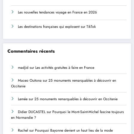
Les nouvelles tendances voyage en France en 2026
Les destinations françaises qui explosent sur TikTok
Commentaires récents
madjid
sur
Les activités gratuites à faire en France
Maceo Ouitona
sur
25 monuments remarquables à découvrir en
Occitanie
Lemée
sur
25 monuments remarquables à découvrir en Occitanie
Didier DUCASTEL
sur
Pourquoi le Mont-Saint-Michel fascine toujours
en Normandie ?
Rachel
sur
Pourquoi Bayonne devient un haut lieu de la mode