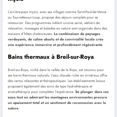
L’arrière-pays niçois, avec ses villages comme Saint-Paul-de-Vence
ou Tourrettes-sur-Loup, propose des séjours complets pour se
ressourcer. Des programmes mêlant cuisine saine, ateliers de
relaxation, massages et balades en nature sont organisés dans des
maisons d’hôtes chaleureuses.
La combinaison de paysages
verdoyants, de calme absolu et de convivialité locale crée
une expérience immersive et profondément régénérante
.
Bains thermaux à Breil-sur-Roya
Breil-sur-Roya, niché dans la vallée de la Roya, est reconnu pour
ses bains thermaux naturels. L’eau chaude riche en minéraux offre
des vertus relaxantes et thérapeutiques. Les établissements locaux
proposent également des soins de type hydrothérapie et
aromathérapie pour compléter l’expérience.
Se plonger dans ces
eaux tout en admirant les montagnes environnantes procure
un apaisement total et un sentiment de reconnexion avec la
nature
.