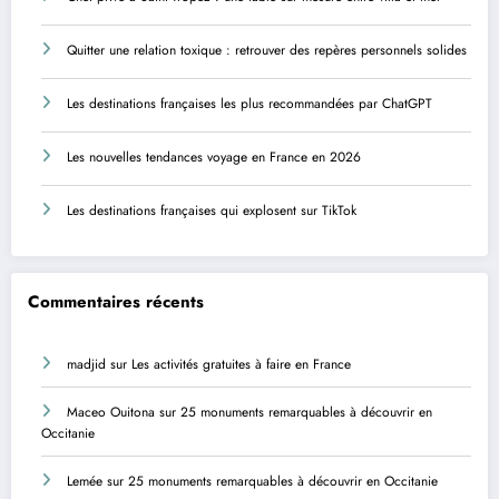
Quitter une relation toxique : retrouver des repères personnels solides
Les destinations françaises les plus recommandées par ChatGPT
Les nouvelles tendances voyage en France en 2026
Les destinations françaises qui explosent sur TikTok
Commentaires récents
madjid
sur
Les activités gratuites à faire en France
Maceo Ouitona
sur
25 monuments remarquables à découvrir en
Occitanie
Lemée
sur
25 monuments remarquables à découvrir en Occitanie