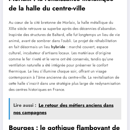
de la halle du centre-ville
Au cœur de la cité bretonne de Morlaix, la halle métallique du
XIXe siècle retrouve sa superbe après des décennies d’abandon.
Inspirée des structures de Baltard, elle fut longtemps un lieu de vie
animé, avant de sombrer dans l’oubli. Le projet de réhabilitation
en fait désormais un lieu
hybride
: marché couvert, espace
culturel, incubateur d’artisans locaux. Les matériaux d’origine
comme le fer riveté et le verre ont été conservés, tandis qu’une
ventilation naturelle a été intégrée pour préserver le confort
thermique. Le lieu s’illumine chaque soir, offrant un visage
contemporain à l’âme ancienne du centre-ville. La revitalisation de
cette halle s’inscrit dans une stratégie plus large de redynamisation
des centres historiques en France.
Lire aussi :
Le retour des métiers anciens dans
nos campagnes
Bourges : le gothique flamboyant de