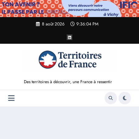
Aller
au
contenu
8 août 2026
9:36:05 PM
Des territoires à découvrir, une France à ressentir