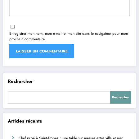
Enregistrer mon nom, mon e-mail et mon site dans le navigateur pour mon
prochain commentaire.
Rechercher
Rechercher
Articles récents
Chef privé à Saint-Tropez : une table sur mesure entre villa et mer