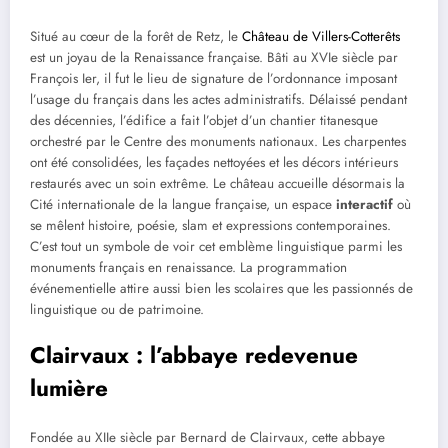
Situé au cœur de la forêt de Retz, le
Château de Villers-Cotterêts
est un joyau de la Renaissance française. Bâti au XVIe siècle par
François Ier, il fut le lieu de signature de l’ordonnance imposant
l’usage du français dans les actes administratifs. Délaissé pendant
des décennies, l’édifice a fait l’objet d’un chantier titanesque
orchestré par le Centre des monuments nationaux. Les charpentes
ont été consolidées, les façades nettoyées et les décors intérieurs
restaurés avec un soin extrême. Le château accueille désormais la
Cité internationale de la langue française, un espace
interactif
où
se mêlent histoire, poésie, slam et expressions contemporaines.
C’est tout un symbole de voir cet emblème linguistique parmi les
monuments français en renaissance. La programmation
événementielle attire aussi bien les scolaires que les passionnés de
linguistique ou de patrimoine.
Clairvaux : l’abbaye redevenue
lumière
Fondée au XIIe siècle par Bernard de Clairvaux, cette abbaye