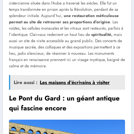
cistercienne située dans l’Aube a traversé les siècles. Elle fut un
temps transformée en prison après la Révolution, perdant de sa
splendeur initiale. Aujourd’hui,
une restauration méticuleuse
permet au site de retrouver ses proportions d’origine
. Les
voûtes, les cellules monacales et les vitraux sont restaurés, parfois à
l’identique. Clairvaux redevient un haut lieu de
spiritualité,
mais
aussi un site de visite accessible au grand public. Des concerts de
musique sacrée, des colloques et des expositions permettent à ce
lieu, jadis silencieux, de résonner à nouveau. Les monuments
français en renaissance prennent ici un visage mystique, baigné de
calme et de mémoire.
Lire aussi :
Les maisons d’écrivains à visiter
Le Pont du Gard : un géant antique
qui fascine encore