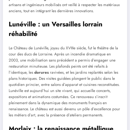
artisans et ingénieurs mobilisés ont veillé à respecter les matériaux
anciens, tout en intégrant les dernières innovations.
Lunéville : un Versailles lorrain
réhabilité
Le Château de Lunéville, joyau du XVIIIe siècle, fut le théâtre de la
cour des ducs de Lorraine. Après un incendie dramatique en
2003, une mobilisation sans précédent a permis d’engager une
restauration minutieuse. Les plafonds peints ont été refaits à
l’identique, les
dorures
ravivées, et les jardins replantés selon les
plans historiques. Des visites guidées plongent le public dans le
quotidien princier, entre salons d’apparat et cuisines reconstituées.
Lunéville est aujourd’hui un site vivant, qui accueille concerts,
expositions et animations costumées. Ce renouveau s’inscrit
pleinement dans la dynamique des monuments français en
renaissance. Le château est aussi devenu un pôle d’excellence pour
les métiers d’art, avec la présence d’ateliers permanents.
Morlaix : la renaissance métallique