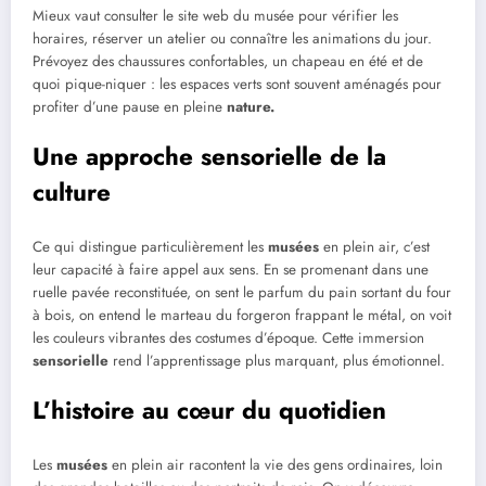
Mieux vaut consulter le site web du musée pour vérifier les
horaires, réserver un atelier ou connaître les animations du jour.
Prévoyez des chaussures confortables, un chapeau en été et de
quoi pique-niquer : les espaces verts sont souvent aménagés pour
profiter d’une pause en pleine
nature.
Une approche sensorielle de la
culture
Ce qui distingue particulièrement les
musées
en plein air, c’est
leur capacité à faire appel aux sens. En se promenant dans une
ruelle pavée reconstituée, on sent le parfum du pain sortant du four
à bois, on entend le marteau du forgeron frappant le métal, on voit
les couleurs vibrantes des costumes d’époque. Cette immersion
sensorielle
rend l’apprentissage plus marquant, plus émotionnel.
L’histoire au cœur du quotidien
Les
musées
en plein air racontent la vie des gens ordinaires, loin