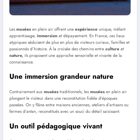
Les
musées
en plein air offrent une
expérience
unique, mêlant
apprentissage,
immersion
et dépaysement. En France, ces lieux
atypiques séduisent de plus en plus de visiteurs curieux, familles et
passionnés d’histoire. À la croisée des chemins entre
culture
et
nature,
ils proposent une approche sensorielle et vivante de la
connaissance.
Une immersion grandeur nature
Contrairement aux
musées
traditionnels, les
musées
en plein air
plongent le visiteur dans une reconstitution fidèle d’époques
passées. On y flâne entre maisons anciennes, ateliers d’artisans ou
fermes d’antan, reconstitués avec un souci du détail saisissant.
Un outil pédagogique vivant