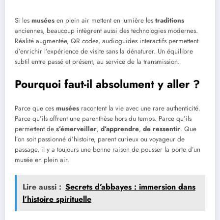
Si les
musées
en plein air mettent en lumière les
traditions
anciennes, beaucoup intègrent aussi des technologies modernes.
Réalité augmentée, QR codes, audioguides interactifs permettent
d’enrichir l’expérience de visite sans la dénaturer. Un équilibre
subtil entre passé et présent, au service de la transmission.
Pourquoi faut-il absolument y aller ?
Parce que ces
musées
racontent la vie avec une rare authenticité.
Parce qu’ils offrent une parenthèse hors du temps. Parce qu’ils
permettent de
s’émerveiller
,
d’apprendre
,
de ressentir
. Que
l’on soit passionné d’histoire, parent curieux ou voyageur de
passage, il y a toujours une bonne raison de pousser la porte d’un
musée en plein air.
Lire aussi :
Secrets d’abbayes : immersion dans
l’histoire spirituelle