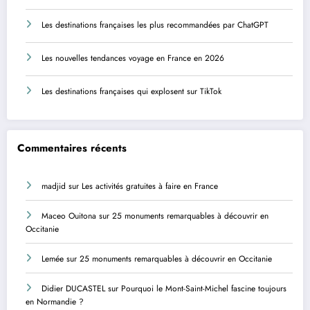
Les destinations françaises les plus recommandées par ChatGPT
Les nouvelles tendances voyage en France en 2026
Les destinations françaises qui explosent sur TikTok
Commentaires récents
madjid
sur
Les activités gratuites à faire en France
Maceo Ouitona
sur
25 monuments remarquables à découvrir en
Occitanie
Lemée
sur
25 monuments remarquables à découvrir en Occitanie
Didier DUCASTEL
sur
Pourquoi le Mont-Saint-Michel fascine toujours
en Normandie ?