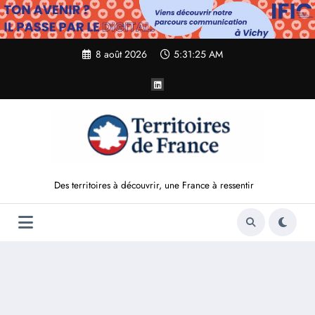
Aller
au
contenu
8 août 2026
5:31:26 AM
Des territoires à découvrir, une France à ressentir