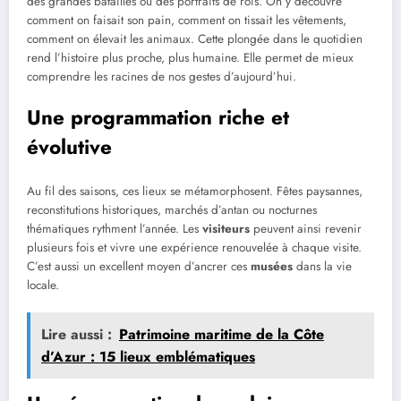
des grandes batailles ou des portraits de rois. On y découvre
comment on faisait son pain, comment on tissait les vêtements,
comment on élevait les animaux. Cette plongée dans le quotidien
rend l’histoire plus proche, plus humaine. Elle permet de mieux
comprendre les racines de nos gestes d’aujourd’hui.
Une programmation riche et
évolutive
Au fil des saisons, ces lieux se métamorphosent. Fêtes paysannes,
reconstitutions historiques, marchés d’antan ou nocturnes
thématiques rythment l’année. Les
visiteurs
peuvent ainsi revenir
plusieurs fois et vivre une expérience renouvelée à chaque visite.
C’est aussi un excellent moyen d’ancrer ces
musées
dans la vie
locale.
Lire aussi :
Patrimoine maritime de la Côte
d’Azur : 15 lieux emblématiques