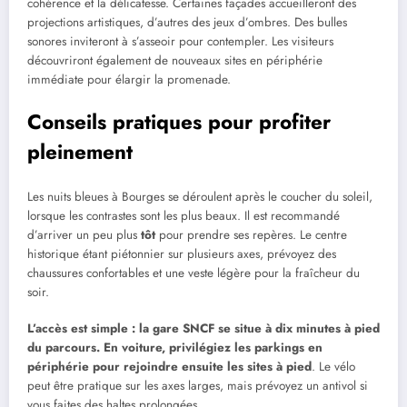
cohérence et la délicatesse. Certaines façades accueilleront des
projections artistiques, d’autres des jeux d’ombres. Des bulles
sonores inviteront à s’asseoir pour contempler. Les visiteurs
découvriront également de nouveaux sites en périphérie
immédiate pour élargir la promenade.
Conseils pratiques pour profiter
pleinement
Les nuits bleues à Bourges se déroulent après le coucher du soleil,
lorsque les contrastes sont les plus beaux. Il est recommandé
d’arriver un peu plus
tôt
pour prendre ses repères. Le centre
historique étant piétonnier sur plusieurs axes, prévoyez des
chaussures confortables et une veste légère pour la fraîcheur du
soir.
L’accès est simple : la gare SNCF se situe à dix minutes à pied
du parcours. En voiture, privilégiez les parkings en
périphérie pour rejoindre ensuite les sites à pied
. Le vélo
peut être pratique sur les axes larges, mais prévoyez un antivol si
vous faites des haltes prolongées.