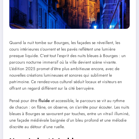
Quand la nuit tombe sur Bourges, les façades se réveillent, les
cours intérieures s’ouvrent et les pavés reflètent une lumière
presque liquide. C’est tout l’esprit des nuits bleues à Bourges : un
parcours nocturne immersif où la ville devient scène vivante.
L’édition 2025 promet d’être plus ambitieuse encore, avec de
nouvelles créations lumineuses et sonores qui subliment le
patrimoine. Ce rendez-vous culturel séduit locaux et visiteurs en
offrant un regard différent sur la cité berruyère.
Pensé pour être
fluide
et accessible, le parcours se vit au rythme
de chacun : on flâne, on observe, on s’arrête pour écouter. Les nuits
bleues à Bourges se savourent par touches, entre un vitrail illuminé,
une façade médiévale baignée d’un bleu profond et une mélodie
discrète au détour d’une ruelle.