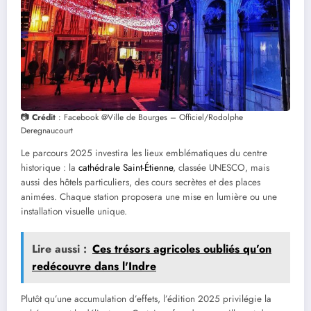
📷
Crédit
: Facebook @Ville de Bourges – Officiel/Rodolphe
Deregnaucourt
Le parcours 2025 investira les lieux emblématiques du centre
historique : la
cathédrale Saint-Étienne
, classée UNESCO, mais
aussi des hôtels particuliers, des cours secrètes et des places
animées. Chaque station proposera une mise en lumière ou une
installation visuelle unique.
Lire aussi :
Ces trésors agricoles oubliés qu’on
redécouvre dans l'Indre
Plutôt qu’une accumulation d’effets, l’édition 2025 privilégie la