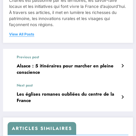
Charles est passionné par les territoires, les savoir-faire
locaux et les initiatives qui font vivre la France d’aujourd’hui.
À travers ses articles, il met en lumière les richesses du
patrimoine, les innovations rurales et les visages qui
façonnent nos régions.
View All Posts
Previous post
Alsace : 5 itinéraires pour marcher en pleine
conscience
Next post
Les églises romanes oubliées du centre de la
France
ARTICLES SIMILAIRES