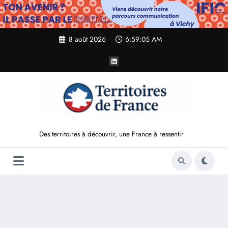
Aller
au
contenu
8 août 2026
6:59:06 AM
Des territoires à découvrir, une France à ressentir