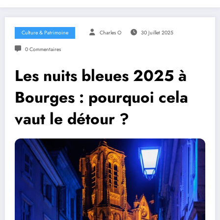
Culture & Patrimoine
Charles O
30 Juillet 2025
0 Commentaires
Les nuits bleues 2025 à
Bourges : pourquoi cela
vaut le détour ?